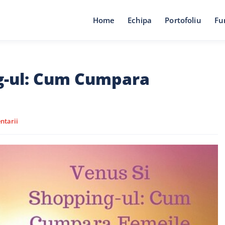
Home
Echipa
Portofoliu
Fu
g-ul: Cum Cumpara
ntarii