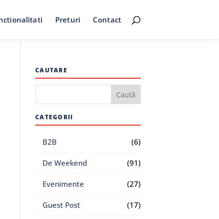
nctionalitati
Preturi
Contact
CAUTARE
CATEGORII
B2B
(6)
De Weekend
(91)
Evenimente
(27)
Guest Post
(17)