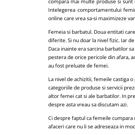
compara mai multe produse si sunt in
Intelegerea comportamentului femi
online care vrea sa-si maximizeze van
Femeia si barbatul. Doua entitati care 
diferite. Si nu doar la nivel fizic. Iar 
Daca inainte era sarcina barbatilor sa 
pestera de orice pericole din afara, 
au fost preluate de femei.
La nivel de achizitii, femeile castiga
categoriile de produse si servicii pre
altor femei cat si ale barbatilor. In p
despre asta vreau sa discutam azi.
Ci despre faptul ca femeile cumpara m
afaceri care nu li se adreseaza in mod