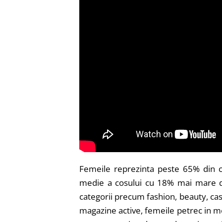
Femeile reprezinta peste 65% din c
medie a cosului cu 18% mai mare de
categorii precum fashion, beauty, ca
magazine active, femeile petrec in m