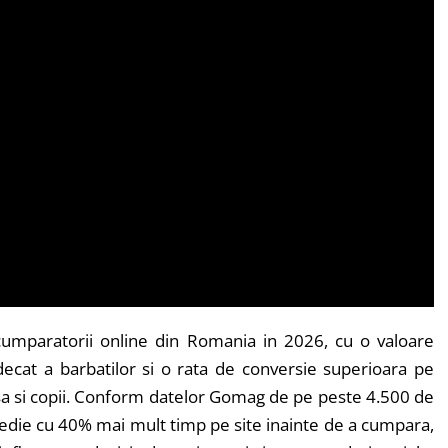
umparatorii online din Romania in 2026, cu o valoare
cat a barbatilor si o rata de conversie superioara pe
sa si copii. Conform datelor Gomag de pe peste 4.500 de
edie cu 40% mai mult timp pe site inainte de a cumpara,