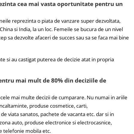
prezinta cea mai vasta oportunitate pentru un
femeile reprezinta o piata de vanzare super dezvoltata,
ina si India, la un loc. Femeile se bucura de un nivel
cep sa dezvolte afaceri de succes sau sa se faca mai bine
te si au castigat puterea de decizie atat in propria
entru mai mult de 80% din deciziile de
za cele mai multe decizii de cumparare. Nu numai in ariile
incaltaminte, produse cosmetice, carti,
 viata sanatos, pachete de vacanta etc. dar si in
zona auto, produse electronice si electrocasnice,
de telefonie mobila etc.