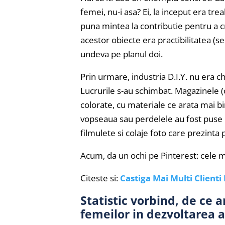
femei, nu-i asa? Ei, la inceput era trea
puna mintea la contributie pentru a cr
acestor obiecte era practibilitatea (se
undeva pe planul doi.
Prin urmare, industria D.I.Y. nu era ch
Lucrurile s-au schimbat. Magazinele (o
colorate, cu materiale ce arata mai 
vopseaua sau perdelele au fost puse pe
filmulete si colaje foto care prezinta 
Acum, da un ochi pe Pinterest: cele ma
Citeste si:
Castiga Mai Multi Client
Statistic vorbind, de ce a
femeilor in dezvoltarea a