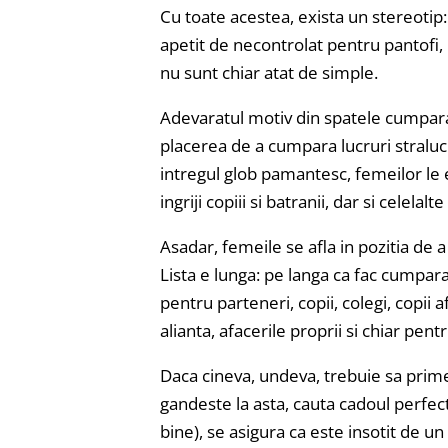
Cu toate acestea, exista un stereotip
apetit de necontrolat pentru pantofi, 
nu sunt chiar atat de simple.
Adevaratul motiv din spatele cumpara
placerea de a cumpara lucruri straluci
intregul glob pamantesc, femeilor le 
ingriji copiii si batranii, dar si celela
Asadar, femeile se afla in pozitia de a
Lista e lunga: pe langa ca fac cumpara
pentru parteneri, copii, colegi, copii a
alianta, afacerile proprii si chiar pentr
Daca cineva, undeva, trebuie sa prime
gandeste la asta, cauta cadoul perfec
bine), se asigura ca este insotit de u