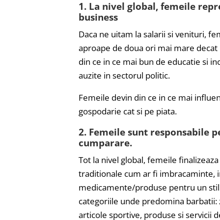
1. La nivel global, femeile re
business
Daca ne uitam la salarii si venituri, 
aproape de doua ori mai mare decat Ch
din ce in ce mai bun de educatie si in
auzite in sectorul politic.
Femeile devin din ce in ce mai influen
gospodarie cat si pe piata.
2. Femeile sunt responsabile p
cumparare.
Tot la nivel global, femeile finalizea
traditionale cum ar fi imbracaminte, 
medicamente/produse pentru un stil de
categoriile unde predomina barbatii: 
articole sportive, produse si servicii 