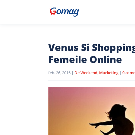
Venus Si Shoppin
Femeile Online
feb. 26, 2016
|
De Weekend
,
Marketing
|
0 come