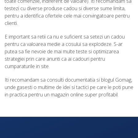
toate comenzile, indiferent de valoare). Iti recomandam sa
testezi cu diverse produse cadou si diverse sume limita,
pentru a identifica ofertele cele mai convingatoare pentru
clienti.
E important sa retii ca nu e suficient sa setezi un cadou
pentru ca valoarea medie a cosului sa explodeze. S-ar
putea sa fie nevoie de mai multe teste si optimizarea
strategiei prin care anunti ca ai cadouri pentru
cumparaturile in site.
Iti recomandam sa consulti documentatia si blogul Gomag,
unde gasesti o multime de idei si tactici pe care le poti pune
in practica pentru un magazin online super profitabil.