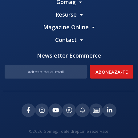
Gomag
Resurse
Magazine Online
Contact
Newsletter Ecommerce
©2026 Gomag. Toate drepturile rezervate.