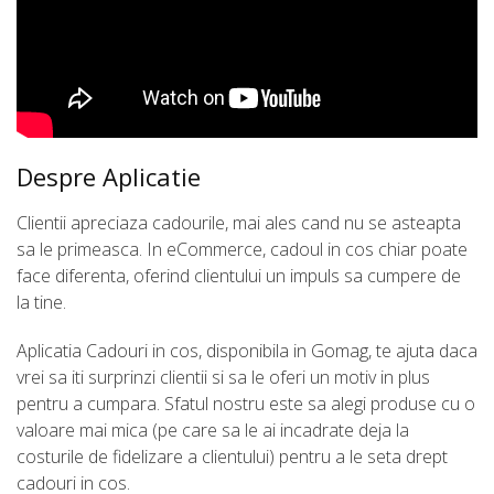
Despre Aplicatie
Clientii apreciaza cadourile, mai ales cand nu se asteapta
sa le primeasca. In eCommerce, cadoul in cos chiar poate
face diferenta, oferind clientului un impuls sa cumpere de
la tine.
Aplicatia Cadouri in cos, disponibila in Gomag, te ajuta daca
vrei sa iti surprinzi clientii si sa le oferi un motiv in plus
pentru a cumpara. Sfatul nostru este sa alegi produse cu o
valoare mai mica (pe care sa le ai incadrate deja la
costurile de fidelizare a clientului) pentru a le seta drept
cadouri in cos.