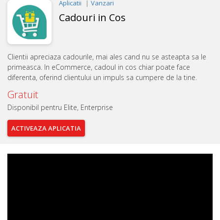
Aplicatii
Vanzari
Cadouri in Cos
Clientii apreciaza cadourile, mai ales cand nu se asteapta sa le
primeasca. In eCommerce, cadoul in cos chiar poate face
diferenta, oferind clientului un impuls sa cumpere de la tine.
Gratuit
Disponibil pentru Elite, Enterprise
ACTIVEAZA
APLICATIA