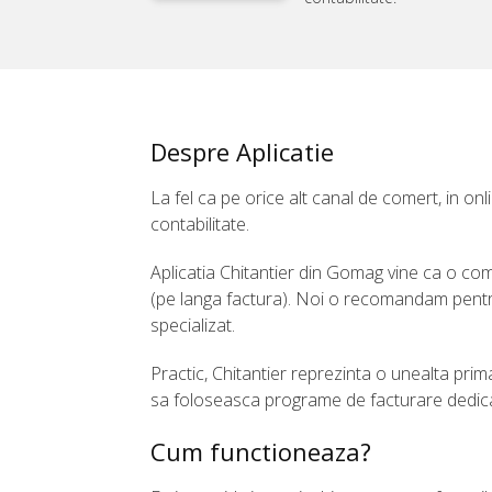
Despre Aplicatie
La fel ca pe orice alt canal de comert, in onl
contabilitate.
Aplicatia Chitantier din Gomag vine ca o co
(pe langa factura). Noi o recomandam pentru
specializat.
Practic, Chitantier reprezinta o unealta prim
sa foloseasca programe de facturare dedic
Cum functioneaza?