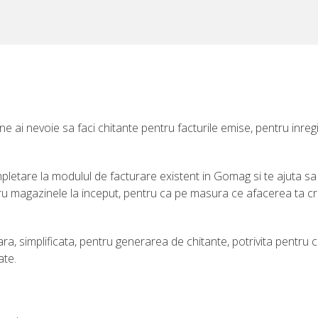
ine ai nevoie sa faci chitante pentru facturile emise, pentru inregi
mpletare la modulul de facturare existent in Gomag si te ajuta 
 magazinele la inceput, pentru ca pe masura ce afacerea ta cr
ara, simplificata, pentru generarea de chitante, potrivita pentru 
ate.