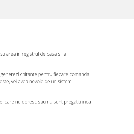
strarea in registrul de casa si la
sa generezi chitante pentru fiecare comanda
este, vei avea nevoie de un sistem
cei care nu doresc sau nu sunt pregatiti inca