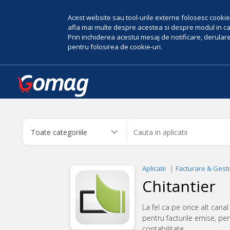
Acest website sau tool-urile externe folosesc cookie-
afla mai multe despre acestea si despre modul in car
Prin inchiderea acestui mesaj de notificare, derularea
pentru folosirea de cookie-uri.
Aplicatii
Facturare & Gest
Chitantier
La fel ca pe orice alt canal
pentru facturile emise, pent
contabilitate.