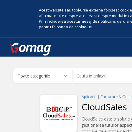
Acest website sau tool-urile externe folosesc cookie-
afla mai multe despre acestea si despre modul in car
Prin inchiderea acestui mesaj de notificare, derularea
pentru folosirea de cookie-uri.
Aplicatii
Facturare & Gest
CloudSales
CloudSales este o solutie 
gestionarea tuturor aspect
cont. Fie ca e vorba de sto