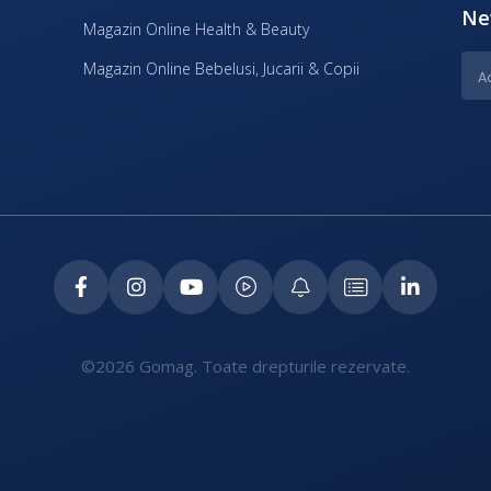
Ne
Magazin Online Health & Beauty
Magazin Online Bebelusi, Jucarii & Copii
©2026 Gomag. Toate drepturile rezervate.