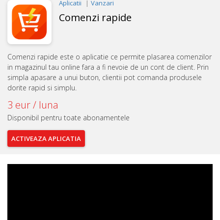
Aplicatii
Vanzari
Comenzi rapide
Comenzi rapide este o aplicatie ce permite plasarea comenzilor
in magazinul tau online fara a fi nevoie de un cont de client. Prin
simpla apasare a unui buton, clientii pot comanda produsele
dorite rapid si simplu.
3 eur / luna
Disponibil pentru toate abonamentele
ACTIVEAZA
APLICATIA