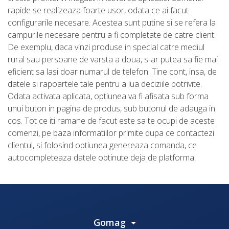
rapide se realizeaza foarte usor, odata ce ai facut
configurarile necesare. Acestea sunt putine si se refera la
campurile necesare pentru a fi completate de catre client.
De exemplu, daca vinzi produse in special catre mediul
rural sau persoane de varsta a doua, s-ar putea sa fie mai
eficient sa lasi doar numarul de telefon. Tine cont, insa, de
datele si rapoartele tale pentru a lua deciziile potrivite.
Odata activata aplicata, optiunea va fi afisata sub forma
unui buton in pagina de produs, sub butonul de adauga in
cos. Tot ce iti ramane de facut este sa te ocupi de aceste
comenzi, pe baza informatiilor primite dupa ce contactezi
clientul, si folosind optiunea genereaza comanda, ce
autocompleteaza datele obtinute deja de platforma.
Gomag