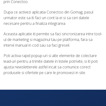
prin Conectoo.
Dupa ce activezi aplicatia Conectoo din Gomag, pasul
urmator este sa iti faci un cont la ei si sa ceri datele
necesare pentru a finaliza integrarea.
Aceasta aplicatie iti permite sa faci sincronizarea intre tool-
ul de marketing si magazinul tau pe platforma, fara sa
intervii manual in cod sau sa faci greseli.
Poti activa rapid popup-uri si alte elemente de colectare
lead-uri pentru a trimite datele in listele potrivite, si iti poti
ajusta newsletterele astfel incat sa comunice corect
produsele si ofertele pe care le promovezi in site.