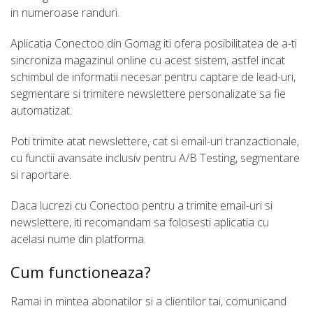
in numeroase randuri.
Aplicatia Conectoo din Gomag iti ofera posibilitatea de a-ti
sincroniza magazinul online cu acest sistem, astfel incat
schimbul de informatii necesar pentru captare de lead-uri,
segmentare si trimitere newslettere personalizate sa fie
automatizat.
Poti trimite atat newslettere, cat si email-uri tranzactionale,
cu functii avansate inclusiv pentru A/B Testing, segmentare
si raportare.
Daca lucrezi cu Conectoo pentru a trimite email-uri si
newslettere, iti recomandam sa folosesti aplicatia cu
acelasi nume din platforma.
Cum functioneaza?
Ramai in mintea abonatilor si a clientilor tai, comunicand