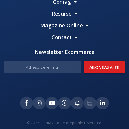
Gomag
Resurse
Magazine Online
Contact
Newsletter Ecommerce
©2026 Gomag. Toate drepturile rezervate.