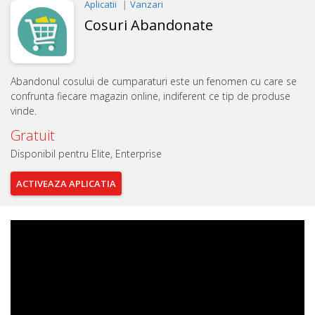
Aplicatii
Vanzari
Cosuri Abandonate
Abandonul cosului de cumparaturi este un fenomen cu care se
confrunta fiecare magazin online, indiferent ce tip de produse
vinde.
Gratuit
Disponibil pentru Elite, Enterprise
ACTIVEAZA
APLICATIA