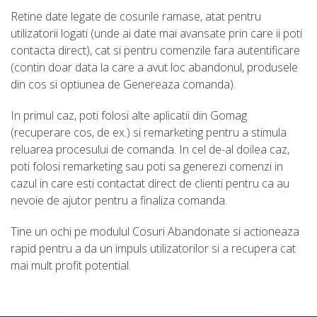
Retine date legate de cosurile ramase, atat pentru
utilizatorii logati (unde ai date mai avansate prin care ii poti
contacta direct), cat si pentru comenzile fara autentificare
(contin doar data la care a avut loc abandonul, produsele
din cos si optiunea de Genereaza comanda).
In primul caz, poti folosi alte aplicatii din Gomag
(recuperare cos, de ex.) si remarketing pentru a stimula
reluarea procesului de comanda. In cel de-al doilea caz,
poti folosi remarketing sau poti sa generezi comenzi in
cazul in care esti contactat direct de clienti pentru ca au
nevoie de ajutor pentru a finaliza comanda.
Tine un ochi pe modulul Cosuri Abandonate si actioneaza
rapid pentru a da un impuls utilizatorilor si a recupera cat
mai mult profit potential.