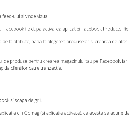
eed-ului si vinde vizual.
 Facebook fie dupa activarea aplicatiei Facebook Products, fie 
d de la atribute, pana la alegerea produselor si crearea de alias 
-ul de produse pentru crearea magazinului tau pe Facebook, iar ap
pida clientilor catre tranzactie.
ok si scapa de griji.
 in aplicatia din Gomag (si aplicatia activata), ca acesta sa adun