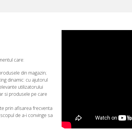
mentul care:
 produsele din magazin;
ing dinamic: cu ajutorul
elevante utilizatorului
dar si produsele pe care
te prin afisarea frecventa
cu scopul de a-i convinge sa