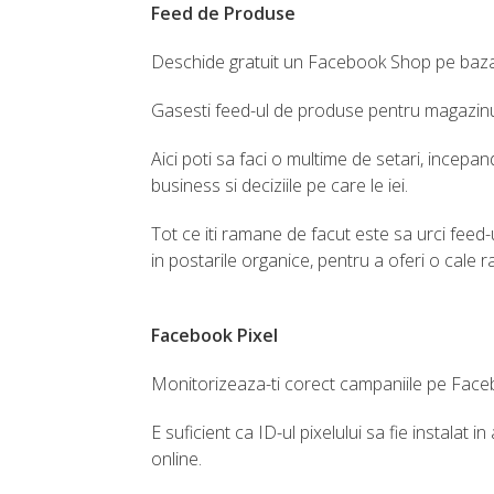
Feed de Produse
Deschide gratuit un Facebook Shop pe baza f
Gasesti feed-ul de produse pentru magazinul
Aici poti sa faci o multime de setari, incepan
business si deciziile pe care le iei.
Tot ce iti ramane de facut este sa urci feed
in postarile organice, pentru a oferi o cale ra
Facebook Pixel
Monitorizeaza-ti corect campaniile pe Facebo
E suficient ca ID-ul pixelului sa fie instalat
online.