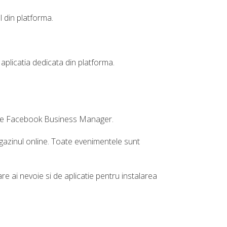
 din platforma.
.
aplicatia dedicata din platforma.
ul de Facebook Business Manager.
gazinul online. Toate evenimentele sunt
 ai nevoie si de aplicatie pentru instalarea