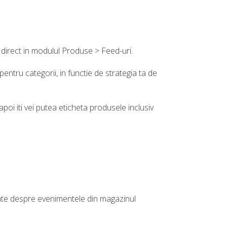
direct in modulul Produse > Feed-uri.
pentru categorii, in functie de strategia ta de
oi iti vei putea eticheta produsele inclusiv
e date despre evenimentele din magazinul