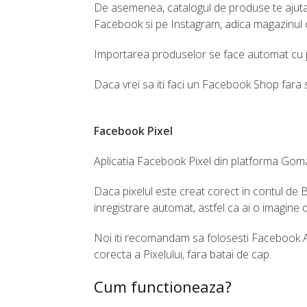
De asemenea, catalogul de produse te ajuta 
Facebook si pe Instagram, adica magazinul o
Importarea produselor se face automat cu p
Daca vrei sa iti faci un Facebook Shop fara 
Facebook Pixel
Aplicatia Facebook Pixel din platforma Goma
Daca pixelul este creat corect in contul de
inregistrare automat, astfel ca ai o imagine 
Noi iti recomandam sa folosesti Facebook Ad
corecta a Pixelului, fara batai de cap.
Cum functioneaza?