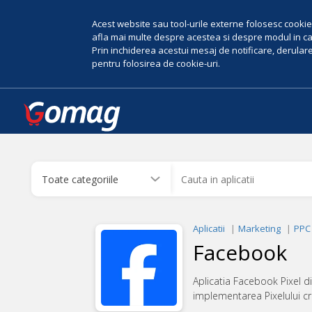
Acest website sau tool-urile externe folosesc cookie-
afla mai multe despre acestea si despre modul in car
Prin inchiderea acestui mesaj de notificare, derularea
pentru folosirea de cookie-uri.
Aplicatii
Marketing
PPC
Facebook
Aplicatia Facebook Pixel d
implementarea Pixelului c