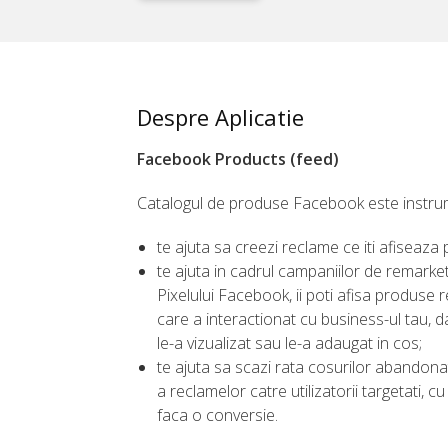
Despre Aplicatie
Facebook Products (feed)
Catalogul de produse Facebook este instru
te ajuta sa creezi reclame ce iti afiseaza
te ajuta in cadrul campaniilor de remarket
Pixelului Facebook, ii poti afisa produse r
care a interactionat cu business-ul tau, 
le-a vizualizat sau le-a adaugat in cos;
te ajuta sa scazi rata cosurilor abandona
a reclamelor catre utilizatorii targetati, 
faca o conversie.