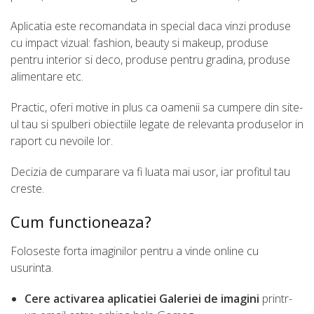
Aplicatia este recomandata in special daca vinzi produse
cu impact vizual: fashion, beauty si makeup, produse
pentru interior si deco, produse pentru gradina, produse
alimentare etc.
Practic, oferi motive in plus ca oamenii sa cumpere din site-
ul tau si spulberi obiectiile legate de relevanta produselor in
raport cu nevoile lor.
Decizia de cumparare va fi luata mai usor, iar profitul tau
creste.
Cum functioneaza?
Foloseste forta imaginilor pentru a vinde online cu
usurinta.
Cere activarea aplicatiei Galeriei de imagini
printr-