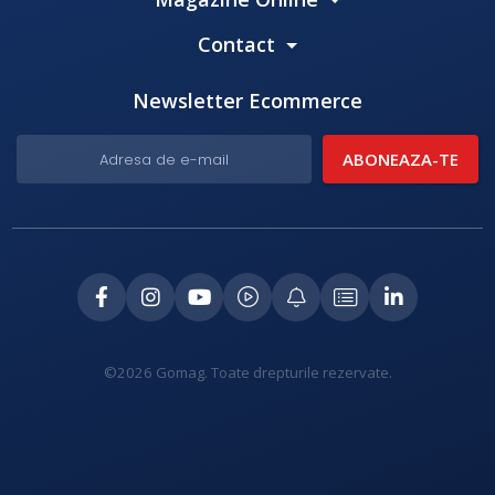
Contact
Newsletter Ecommerce
©2026 Gomag. Toate drepturile rezervate.