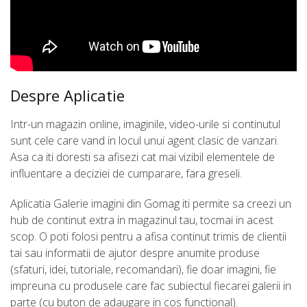
Despre Aplicatie
Intr-un magazin online, imaginile, video-urile si continutul
sunt cele care vand in locul unui agent clasic de vanzari.
Asa ca iti doresti sa afisezi cat mai vizibil elementele de
influentare a deciziei de cumparare, fara greseli.
Aplicatia Galerie imagini din Gomag iti permite sa creezi un
hub de continut extra in magazinul tau, tocmai in acest
scop. O poti folosi pentru a afisa continut trimis de clientii
tai sau informatii de ajutor despre anumite produse
(sfaturi, idei, tutoriale, recomandari), fie doar imagini, fie
impreuna cu produsele care fac subiectul fiecarei galerii in
parte (cu buton de adaugare in cos functional).