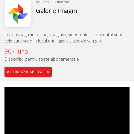
Aplicatii
Diverse
Galerie Imagini
Intr-un magazin online, imaginile, video-urile si continutul sunt
cele care vand in locul unui agent clasic de vanzari.
9€ / luna
Disponibil pentru toate abonamentele
ACTIVEAZA
APLICATIA