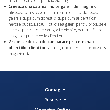
un email catre echipa help Gomag.
Creeaza una sau mai multe galerii de imagini
si
afiseaza-o in site, printr-un link in meniu. Ordoneaza-ti
galeriile dupa cum doresti si dupa cum ai identificat
nevoile publicului tau. Poti creea galerii pentru produsele
vedeta, pentru toate categoriile din site, pentru afisarea
imaginilor primite de la clienti etc.
Grabeste decizia de cumparare prin eliminarea
obiectiilor clientilor
si castiga increderea in produse &
magazinul tau.
Gomag
Resurse
Magazine Online