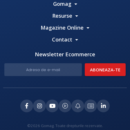
Gomag
Resurse
Magazine Online
Contact
Newsletter Ecommerce
©2026 Gomag. Toate drepturile rezervate.