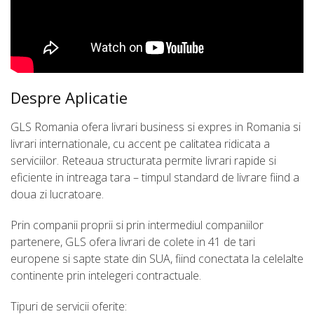
Despre Aplicatie
GLS Romania ofera livrari business si expres in Romania si
livrari internationale, cu accent pe calitatea ridicata a
serviciilor. Reteaua structurata permite livrari rapide si
eficiente in intreaga tara – timpul standard de livrare fiind a
doua zi lucratoare.
Prin companii proprii si prin intermediul companiilor
partenere, GLS ofera livrari de colete in 41 de tari
europene si sapte state din SUA, fiind conectata la celelalte
continente prin intelegeri contractuale.
Tipuri de servicii oferite: