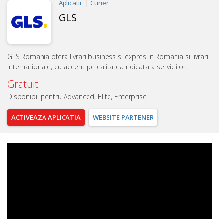
Aplicatii
Curieri
GLS
GLS Romania ofera livrari business si expres in Romania si livrari
internationale, cu accent pe calitatea ridicata a serviciilor.
Gratuit
Disponibil pentru Advanced, Elite, Enterprise
ACTIVEAZA
APLICATIA
WEBSITE
PARTENER