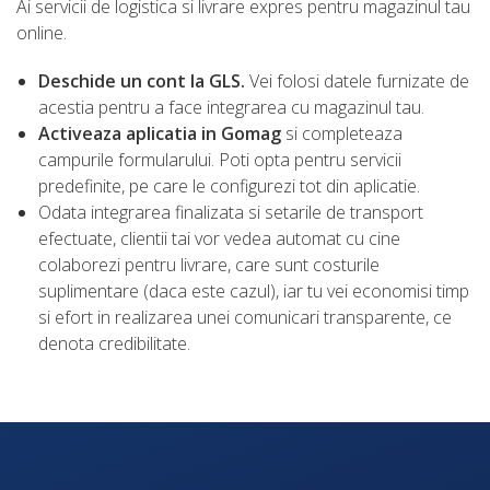
Ai servicii de logistica si livrare expres pentru magazinul tau
online.
Deschide un cont la GLS.
Vei folosi datele furnizate de
acestia pentru a face integrarea cu magazinul tau.
Activeaza aplicatia in Gomag
si completeaza
campurile formularului. Poti opta pentru servicii
predefinite, pe care le configurezi tot din aplicatie.
Odata integrarea finalizata si setarile de transport
efectuate, clientii tai vor vedea automat cu cine
colaborezi pentru livrare, care sunt costurile
suplimentare (daca este cazul), iar tu vei economisi timp
si efort in realizarea unei comunicari transparente, ce
denota credibilitate.