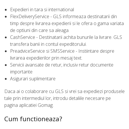
Expedieri in tara si international
FlexDeliveryService - GLS informeaza destinatarii din
timp despre livrarea expedierii si le ofera o gama variata
de optiuni din care sa aleaga.
CashService - Destinatarii achita bunurile la livrare. GLS
transfera banii in contul expeditorului.
PreadviceService si SMSService - Instiintare despre
livrarea expedierilor prin mesaj text.
Servicii avansate de retur, inclusiv retur documente
importante
Asigurari suplimentare
Daca ai o colaborare cu GLS si vrei sa expediezi produsele
tale prin intermediul lor, introdu detaliile necesare pe
pagina aplicatiei Gomag.
Cum functioneaza?