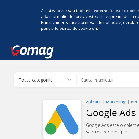
Acest website sau tool-urile externe folosesc cookie-
afla mai multe despre acestea si despre modul in car
Prin inchiderea acestui mesaj de notificare, derularea
pentru folosirea de cookie-uri.
Aplicatii
Marketing
PPC
Google Ads
Google Ads este o colectie
sa rulezi reclame platite.