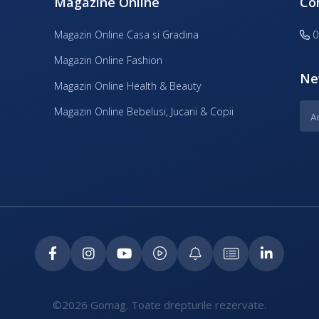
Magazine Online
Co
Magazin Online Casa si Gradina
0
Magazin Online Fashion
Ne
Magazin Online Health & Beauty
Magazin Online Bebelusi, Jucarii & Copii
©2026 Gomag. Toate drepturile rezervate.