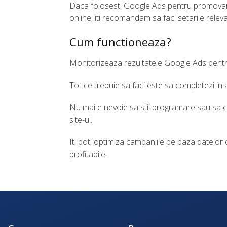
Daca folosesti Google Ads pentru promovar
online, iti recomandam sa faci setarile relev
Cum functioneaza?
Monitorizeaza rezultatele Google Ads pentr
Tot ce trebuie sa faci este sa completezi i
Nu mai e nevoie sa stii programare sau sa cer
site-ul.
Iti poti optimiza campaniile pe baza datelor ob
profitabile.