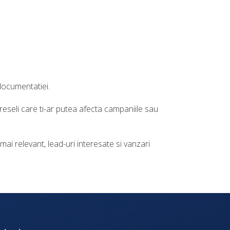
documentatiei.
reseli care ti-ar putea afecta campaniile sau
 mai relevant, lead-uri interesate si vanzari