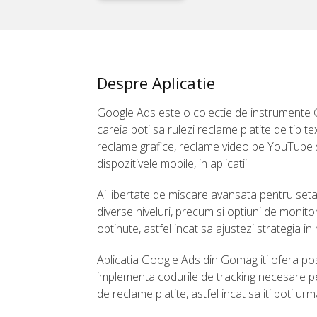
Despre Aplicatie
Google Ads este o colectie de instrumente 
careia poti sa rulezi reclame platite de tip t
reclame grafice, reclame video pe YouTube 
dispozitivele mobile, in aplicatii.
Ai libertate de miscare avansata pentru setar
diverse niveluri, precum si optiuni de monito
obtinute, astfel incat sa ajustezi strategia i
Aplicatia Google Ads din Gomag iti ofera pos
implementa codurile de tracking necesare p
de reclame platite, astfel incat sa iti poti urm