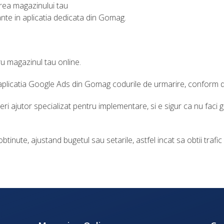
ea magazinului tau
ante in aplicatia dedicata din Gomag.
u magazinul tau online.
n aplicatia Google Ads din Gomag codurile de urmarire, conform 
i ajutor specializat pentru implementare, si e sigur ca nu faci g
tinute, ajustand bugetul sau setarile, astfel incat sa obtii trafic