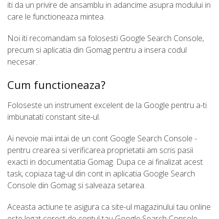
iti da un privire de ansamblu in adancime asupra modului in
care le functioneaza mintea.
Noi iti recomandam sa folosesti Google Search Console,
precum si aplicatia din Gomag pentru a insera codul
necesar.
Cum functioneaza?
Foloseste un instrument excelent de la Google pentru a-ti
imbunatati constant site-ul.
Ai nevoie mai intai de un cont Google Search Console -
pentru crearea si verificarea proprietatii am scris pasii
exacti in documentatia Gomag. Dupa ce ai finalizat acest
task, copiaza tag-ul din cont in aplicatia Google Search
Console din Gomag si salveaza setarea.
Aceasta actiune te asigura ca site-ul magazinului tau online
este legat corect de contul tau Google Search Console,