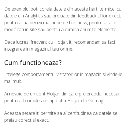
De exemplu, poti corela datele din aceste harti termice, cu
datele din Analytics sau preluate din feedback-ul lor direct,
pentru a lua decizii mai bune de business, pentru a face
modificari in site sau pentru a elimina anumite elemente.
Daca lucrezi frecvent cu Hotjar, iti recomandam sa faci
integrarea in magazinul tau online.
Cum functioneaza?
Intelege comportamentul vizitatorilor in magazin si vinde-le
mai mult.
Ai nevoie de un cont Hotjar, din care preiei codul necesar
pentru a-l completa in aplicatia Hotjar din Gomag.
Aceasta setare iti permite sa ai certitudinea ca datele se
preiau corect si exact.