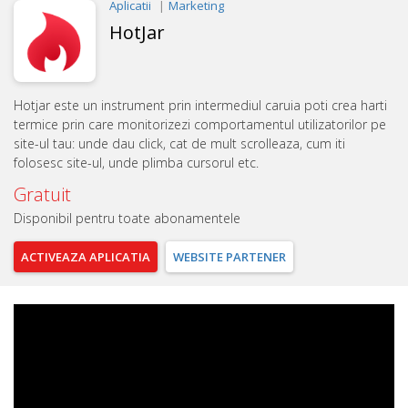
Aplicatii
Marketing
HotJar
Hotjar este un instrument prin intermediul caruia poti crea harti
termice prin care monitorizezi comportamentul utilizatorilor pe
site-ul tau: unde dau click, cat de mult scrolleaza, cum iti
folosesc site-ul, unde plimba cursorul etc.
Gratuit
Disponibil pentru toate abonamentele
ACTIVEAZA
APLICATIA
WEBSITE
PARTENER