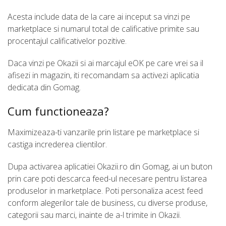
Acesta include data de la care ai inceput sa vinzi pe
marketplace si numarul total de calificative primite sau
procentajul calificativelor pozitive.
Daca vinzi pe Okazii si ai marcajul eOK pe care vrei sa il
afisezi in magazin, iti recomandam sa activezi aplicatia
dedicata din Gomag.
Cum functioneaza?
Maximizeaza-ti vanzarile prin listare pe marketplace si
castiga increderea clientilor.
Dupa activarea aplicatiei Okazii.ro din Gomag, ai un buton
prin care poti descarca feed-ul necesare pentru listarea
produselor in marketplace. Poti personaliza acest feed
conform alegerilor tale de business, cu diverse produse,
categorii sau marci, inainte de a-l trimite in Okazii.