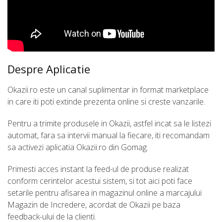
Despre Aplicatie
Okazii.ro este un canal suplimentar in format marketplace
in care iti poti extinde prezenta online si creste vanzarile.
Pentru a trimite produsele in Okazii, astfel incat sa le listezi
automat, fara sa intervii manual la fiecare, iti recomandam
sa activezi aplicatia Okazii.ro din Gomag.
Primesti acces instant la feed-ul de produse realizat
conform cerintelor acestui sistem, si tot aici poti face
setarile pentru afisarea in magazinul online a marcajului
Magazin de Incredere, acordat de Okazii pe baza
feedback-ului de la clienti.