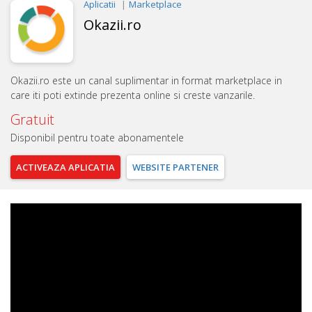
Aplicatii
Marketplace
Okazii.ro
Okazii.ro este un canal suplimentar in format marketplace in
care iti poti extinde prezenta online si creste vanzarile.
Gratuit
Disponibil pentru toate abonamentele
ACTIVEAZA
APLICATIA
WEBSITE
PARTENER