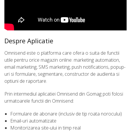
Despre Aplicatie
Omnisend este o platforma care ofera o suita de functii
utile pentru orice magazin online: marketing automation,
email marketing, SMS marketing, push notifications, popup-
uri si formulare, segmentare, constructor de audienta si
optiuni de raportare.
Prin intermediul aplicatiei Omnisend din Gomag poti folosi
urmatoarele functii din Omnisend:
Formulare de abonare (inclusiv de tip roata norocului)
Email-uri automatizate
Monitorizarea site-ului in timp real