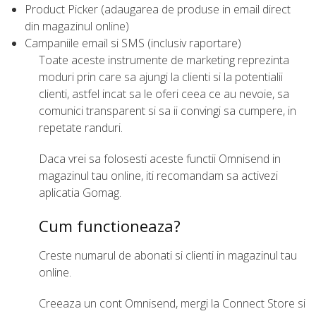
Product Picker (adaugarea de produse in email direct
din magazinul online)
Campaniile email si SMS (inclusiv raportare)
Toate aceste instrumente de marketing reprezinta
moduri prin care sa ajungi la clienti si la potentialii
clienti, astfel incat sa le oferi ceea ce au nevoie, sa
comunici transparent si sa ii convingi sa cumpere, in
repetate randuri.
Daca vrei sa folosesti aceste functii Omnisend in
magazinul tau online, iti recomandam sa activezi
aplicatia Gomag.
Cum functioneaza?
Creste numarul de abonati si clienti in magazinul tau
online.
Creeaza un cont Omnisend, mergi la Connect Store si