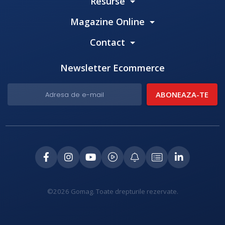
Resurse
Magazine Online
Contact
Newsletter Ecommerce
©2026 Gomag. Toate drepturile rezervate.