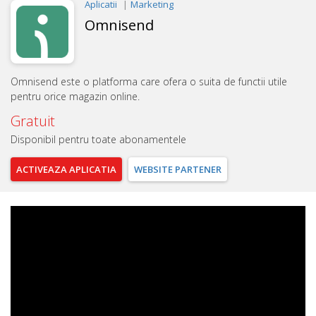
Aplicatii
Marketing
Omnisend
Omnisend este o platforma care ofera o suita de functii utile
pentru orice magazin online.
Gratuit
Disponibil pentru toate abonamentele
ACTIVEAZA
APLICATIA
WEBSITE
PARTENER