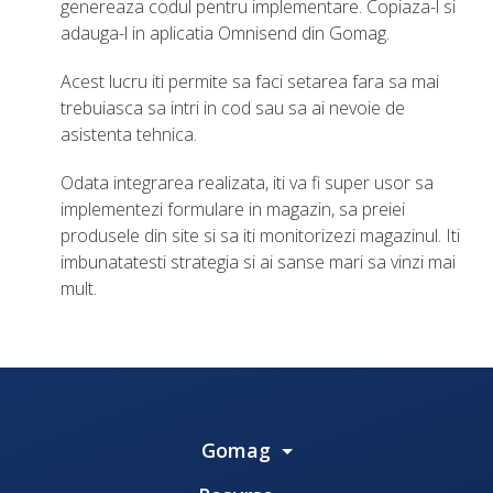
genereaza codul pentru implementare. Copiaza-l si
adauga-l in aplicatia Omnisend din Gomag.
Acest lucru iti permite sa faci setarea fara sa mai
trebuiasca sa intri in cod sau sa ai nevoie de
asistenta tehnica.
Odata integrarea realizata, iti va fi super usor sa
implementezi formulare in magazin, sa preiei
produsele din site si sa iti monitorizezi magazinul. Iti
imbunatatesti strategia si ai sanse mari sa vinzi mai
mult.
Gomag