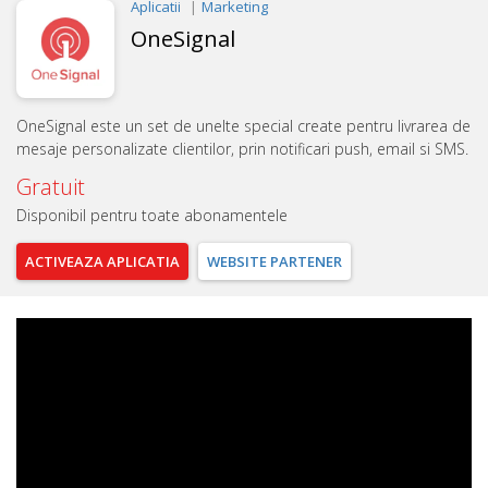
Aplicatii
Marketing
OneSignal
OneSignal este un set de unelte special create pentru livrarea de
mesaje personalizate clientilor, prin notificari push, email si SMS.
Gratuit
Disponibil pentru toate abonamentele
ACTIVEAZA
APLICATIA
WEBSITE
PARTENER