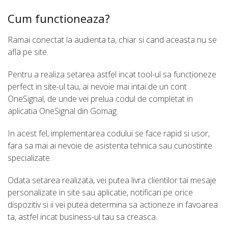
Cum functioneaza?
Ramai conectat la audienta ta, chiar si cand aceasta nu se
afla pe site.
Pentru a realiza setarea astfel incat tool-ul sa functioneze
perfect in site-ul tau, ai nevoie mai intai de un cont
OneSignal, de unde vei prelua codul de completat in
aplicatia OneSignal din Gomag.
In acest fel, implementarea codului se face rapid si usor,
fara sa mai ai nevoie de asistenta tehnica sau cunostinte
specializate.
Odata setarea realizata, vei putea livra clientilor tai mesaje
personalizate in site sau aplicatie, notificari pe orice
dispozitiv si ii vei putea determina sa actioneze in favoarea
ta, astfel incat business-ul tau sa creasca.