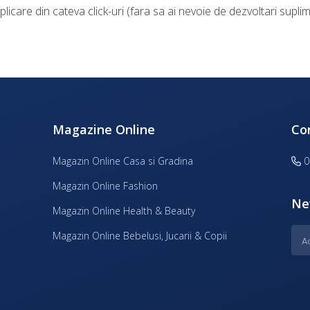
icare din cateva click-uri (fara sa ai nevoie de dezvoltari suplim
Magazine Online
Co
Magazin Online Casa si Gradina
0
Magazin Online Fashion
Ne
Magazin Online Health & Beauty
Magazin Online Bebelusi, Jucarii & Copii