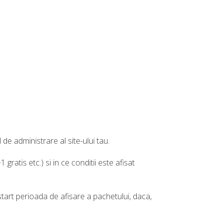
de administrare al site-ului tau.
 gratis etc.) si in ce conditii este afisat
start perioada de afisare a pachetului, daca,