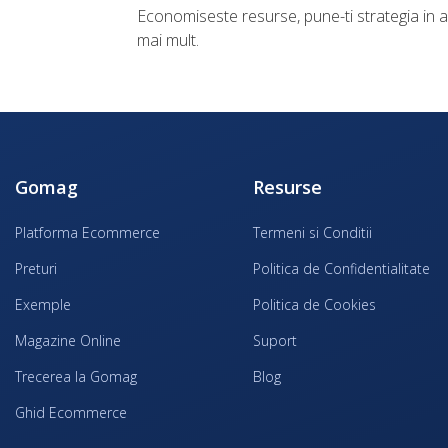
Economiseste resurse, pune-ti strategia in apl
mai mult.
Gomag
Resurse
Platforma Ecommerce
Termeni si Conditii
Preturi
Politica de Confidentialitate
Exemple
Politica de Cookies
Magazine Online
Suport
Trecerea la Gomag
Blog
Ghid Ecommerce