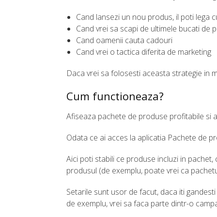
Cand lansezi un nou produs, il poti lega c
Cand vrei sa scapi de ultimele bucati de 
Cand oamenii cauta cadouri
Cand vrei o tactica diferita de marketing
Daca vrei sa folosesti aceasta strategie in
Cum functioneaza?
Afiseaza pachete de produse profitabile si 
Odata ce ai acces la aplicatia Pachete de pro
Aici poti stabili ce produse incluzi in pachet, 
produsul (de exemplu, poate vrei ca pachetul
Setarile sunt usor de facut, daca iti gandest
de exemplu, vrei sa faca parte dintr-o campa