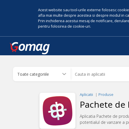
Acest website sau tool-urile externe folosesc cookie-
afla mai multe despre acestea si despre modul in car
Prin inchiderea acestui mesaj de notificare, derularea
pentru folosirea de cookie-uri.
Aplicatii
Produse
Pachete de
Aplicatia Pachete de produ
potentialul de vanzare a p