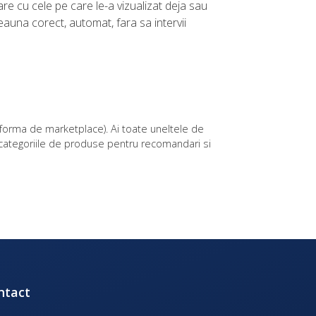
e cu cele pe care le-a vizualizat deja sau
deauna corect, automat, fara sa intervii
tforma de marketplace). Ai toate uneltele de
categoriile de produse pentru recomandari si
ntact