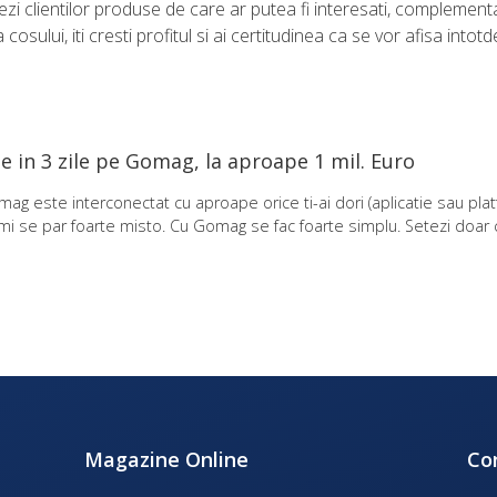
 clientilor produse de care ar putea fi interesati, complementar
osului, iti cresti profitul si ai certitudinea ca se vor afisa intot
e in 3 zile pe Gomag, la aproape 1 mil. Euro
ag este interconectat cu aproape orice ti-ai dori (aplicatie sau pla
i se par foarte misto. Cu Gomag se fac foarte simplu. Setezi doar 
Magazine Online
Co