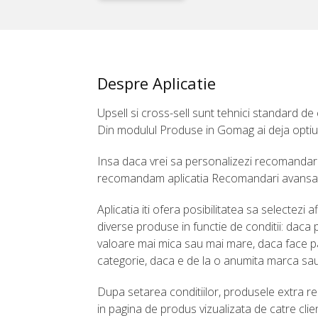
Despre Aplicatie
Upsell si cross-sell sunt tehnici standard de 
Din modulul Produse in Gomag ai deja optiu
Insa daca vrei sa personalizezi recomandaril
recomandam aplicatia Recomandari avansa
Aplicatia iti ofera posibilitatea sa selectezi
diverse produse in functie de conditii: daca 
valoare mai mica sau mai mare, daca face p
categorie, daca e de la o anumita marca sa
Dupa setarea conditiilor, produsele extra r
in pagina de produs vizualizata de catre clien