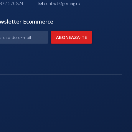
372-570.824
contact@gomag.ro
wsletter Ecommerce