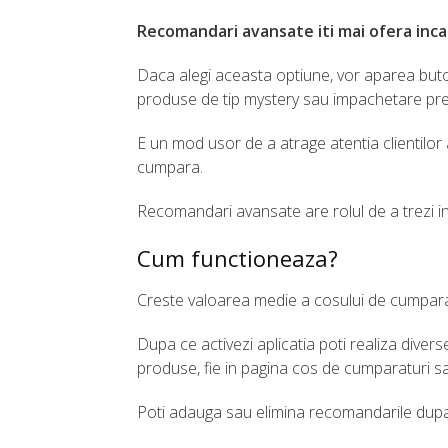
Recomandari avansate iti mai ofera inca 
Daca alegi aceasta optiune, vor aparea buto
produse de tip mystery sau impachetare prem
E un mod usor de a atrage atentia clientilor a
cumpara.
Recomandari avansate are rolul de a trezi inte
Cum functioneaza?
Creste valoarea medie a cosului de cumpar
Dupa ce activezi aplicatia poti realiza divers
produse, fie in pagina cos de cumparaturi sau
Poti adauga sau elimina recomandarile dupa 