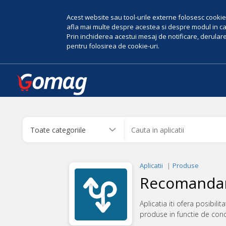
Acest website sau tool-urile externe folosesc cookie-
afla mai multe despre acestea si despre modul in car
Prin inchiderea acestui mesaj de notificare, derularea
pentru folosirea de cookie-uri.
Aplicatii
Produse
Recomandar
Aplicatia iti ofera posibil
produse in functie de condi