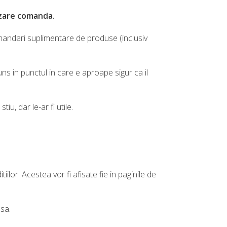
lizare comanda.
mandari suplimentare de produse (inclusiv
uns in punctul in care e aproape sigur ca il
u, dar le-ar fi utile.
lor. Acestea vor fi afisate fie in paginile de
sa.