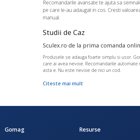
Recomandarile avansate te ajuta sa semnalezi
pe care le-au adaugat in cos. Cresti valoarea c
manual.
Studii de Caz
Sculex.ro de la prima comanda onlin
Produsele se adauga foarte simplu si usor. Gom
care ai avea nevoie. Recomandarile automate m
asta e. Nu este nevoie de nici un cod.
Citeste mai mult
Gomag
Resurse