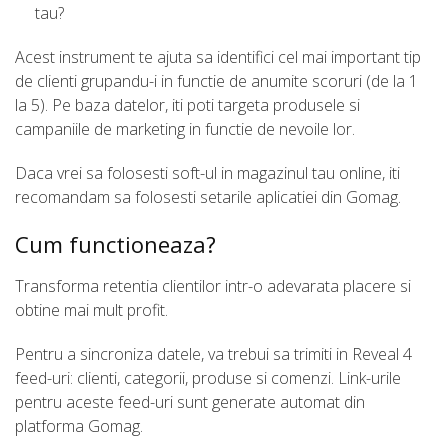
tau?
Acest instrument te ajuta sa identifici cel mai important tip
de clienti grupandu-i in functie de anumite scoruri (de la 1
la 5). Pe baza datelor, iti poti targeta produsele si
campaniile de marketing in functie de nevoile lor.
Daca vrei sa folosesti soft-ul in magazinul tau online, iti
recomandam sa folosesti setarile aplicatiei din Gomag.
Cum functioneaza?
Transforma retentia clientilor intr-o adevarata placere si
obtine mai mult profit.
Pentru a sincroniza datele, va trebui sa trimiti in Reveal 4
feed-uri: clienti, categorii, produse si comenzi. Link-urile
pentru aceste feed-uri sunt generate automat din
platforma Gomag.