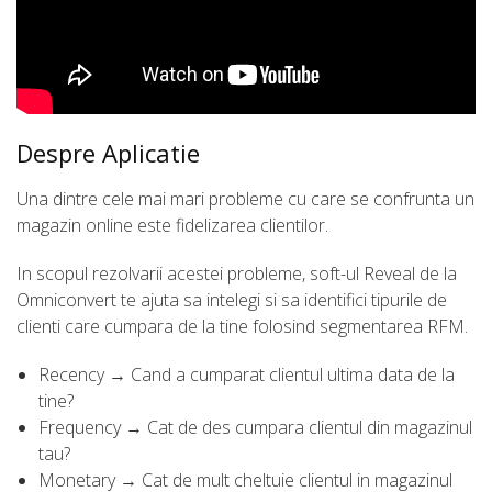
Despre Aplicatie
Una dintre cele mai mari probleme cu care se confrunta un
magazin online este fidelizarea clientilor.
In scopul rezolvarii acestei probleme, soft-ul Reveal de la
Omniconvert te ajuta sa intelegi si sa identifici tipurile de
clienti care cumpara de la tine folosind segmentarea RFM.
Recency → Cand a cumparat clientul ultima data de la
tine?
Frequency → Cat de des cumpara clientul din magazinul
tau?
Monetary → Cat de mult cheltuie clientul in magazinul