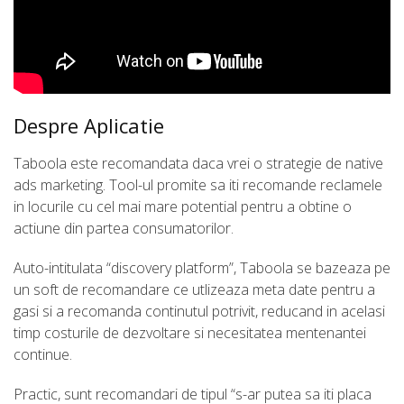
Despre Aplicatie
Taboola este recomandata daca vrei o strategie de native
ads marketing. Tool-ul promite sa iti recomande reclamele
in locurile cu cel mai mare potential pentru a obtine o
actiune din partea consumatorilor.
Auto-intitulata “discovery platform”, Taboola se bazeaza pe
un soft de recomandare ce utlizeaza meta date pentru a
gasi si a recomanda continutul potrivit, reducand in acelasi
timp costurile de dezvoltare si necesitatea mentenantei
continue.
Practic, sunt recomandari de tipul “s-ar putea sa iti placa