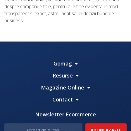
despre campaniile tale, pentru a le tine evidenta in mod
transparent si exact, astfel incat sa iei decizii bune de
business.
Gomag
Resurse
Magazine Online
Contact
Newsletter Ecommerce