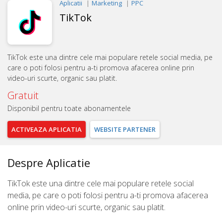
Aplicatii
Marketing
PPC
TikTok
TikTok este una dintre cele mai populare retele social media, pe
care o poti folosi pentru a-ti promova afacerea online prin
video-uri scurte, organic sau platit.
Gratuit
Disponibil pentru toate abonamentele
ACTIVEAZA
APLICATIA
WEBSITE
PARTENER
Despre Aplicatie
TikTok este una dintre cele mai populare retele social
media, pe care o poti folosi pentru a-ti promova afacerea
online prin video-uri scurte, organic sau platit.