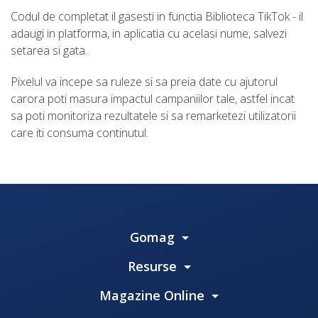
Codul de completat il gasesti in functia Biblioteca TikTok - il
adaugi in platforma, in aplicatia cu acelasi nume, salvezi
setarea si gata.
Pixelul va incepe sa ruleze si sa preia date cu ajutorul
carora poti masura impactul campaniilor tale, astfel incat
sa poti monitoriza rezultatele si sa remarketezi utilizatorii
care iti consuma continutul.
Gomag
Resurse
Magazine Online