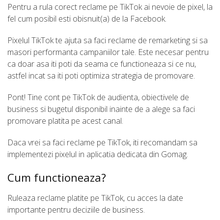
Pentru a rula corect reclame pe TikTok ai nevoie de pixel, la
fel cum posibil esti obisnuit(a) de la Facebook.
Pixelul TikTok te ajuta sa faci reclame de remarketing si sa
masori performanta campaniilor tale. Este necesar pentru
ca doar asa iti poti da seama ce functioneaza si ce nu,
astfel incat sa iti poti optimiza strategia de promovare.
Pont! Tine cont pe TikTok de audienta, obiectivele de
business si bugetul disponibil inainte de a alege sa faci
promovare platita pe acest canal.
Daca vrei sa faci reclame pe TikTok, iti recomandam sa
implementezi pixelul in aplicatia dedicata din Gomag.
Cum functioneaza?
Ruleaza reclame platite pe TikTok, cu acces la date
importante pentru deciziile de business.