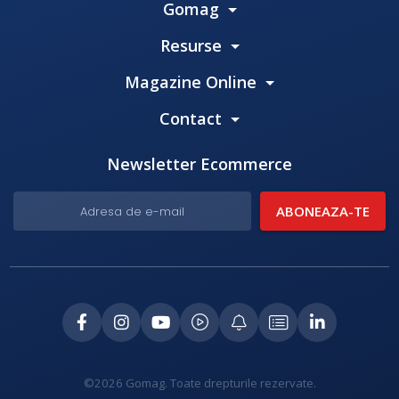
Gomag
Resurse
Magazine Online
Contact
Newsletter Ecommerce
©2026 Gomag. Toate drepturile rezervate.