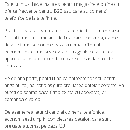
Este un must have mai ales pentru magazinele online cu
oferte frecvente pentru B2B sau care au comenzi
telefonice de la alte firme.
Practic, odata activata, atunci cand clientul completeaza
CUI-ul firmei in formularul de finalizare comanda, datele
despre firme se completeaza automat. Clientul
economiseste timp si se evita distragerile ce ar putea
aparea cu fiecare secunda cu care comanda nu este
finalizata.
Pe de alta parte, pentru tine ca antreprenor sau pentru
angajatii tai, aplicatia asigura preluarea datelor corecte. Va
puteti da seama daca firma exista cu adevarat, iar
comanda e valida.
De asemenea, atunci cand ai comenzi telefonice,
economisesti timp in completarea datelor, care sunt
preluate automat pe baza CUI.