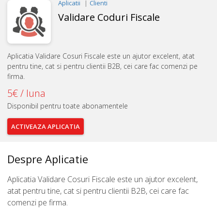
Aplicatii
Clienti
Validare Coduri Fiscale
Aplicatia Validare Cosuri Fiscale este un ajutor excelent, atat
pentru tine, cat si pentru clientii B2B, cei care fac comenzi pe
firma.
5€ / luna
Disponibil pentru toate abonamentele
ACTIVEAZA
APLICATIA
Despre Aplicatie
Aplicatia Validare Cosuri Fiscale este un ajutor excelent,
atat pentru tine, cat si pentru clientii B2B, cei care fac
comenzi pe firma.