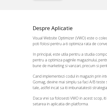
Despre Aplicatie
Visual Website Optimizer (VWO) este o colec
poti folosi pentru a-ti optimiza rata de conve
In principal, este utila pentru a studia compo
pentru a optimiza paginile magazinului, pentr
bune de marketing si vanzari, precum si pent
Cand implementezi codul in magazin prin inte
Gomag, devine mai simplu sa faci A/B teste s
tale, astfel incat sa iti imbunatatesti strategia
Daca vrei sa folosesti VWO in acest scop, i
setarea in aplicatia din platforma.