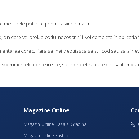
e metodele potrivite pentru a vinde mai mult.
 din care vei prelua codul necesar si il vei completa in aplicati
mentarea corect, fara sa mai trebuiasca sa stii cod sau sa ai nev
experimentele dorite in site, sa interpretezi datele si sa iti imbun
Magazine Online
Co
Magazin Online Casa si Gradina
0
Magazin Online Fashion