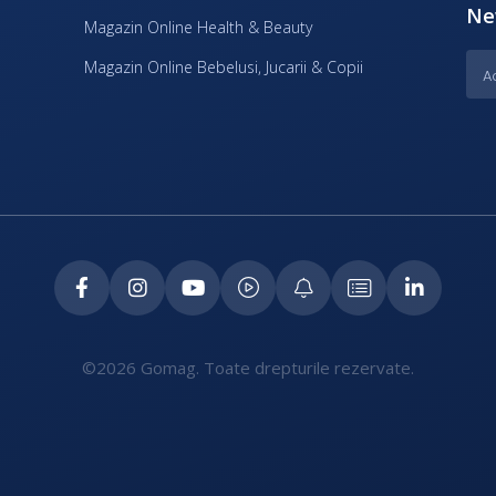
Ne
Magazin Online Health & Beauty
Magazin Online Bebelusi, Jucarii & Copii
©2026 Gomag. Toate drepturile rezervate.