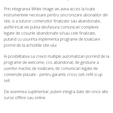
Prin integrarea White Image vei avea acces la toate
instrumentele necesare pentru sincronizare abonatilor din
site, si a tuturor comenzilor finalizate sau abandonate,
astfel incat vei putea desfasura comunicari complexe
legate de cosurile abandonate si/sau cele finalizate,
putand cu usurinta implementa programe de loializare
porind de la achizitiile site-ului.
Ai posibliltatea sa creezi multiple automatizari pornind de la
programe de welcome, cos abandonat, de gestiune a
userilor inactivi, de loializare, de comunicari legate de
comenzile plasate - pentru garantii, cross sell, refill si up
sell.
De asemnea suplimentar, putem integra date din orice alte
surse offline sau online.