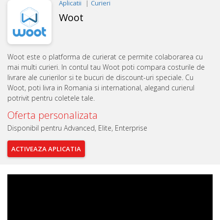
Aplicatii
Curieri
Woot
Woot este o platforma de curierat ce permite colaborarea cu
mai multi curieri. In contul tau Woot poti compara costurile de
livrare ale curierilor si te bucuri de discount-uri speciale. Cu
Woot, poti livra in Romania si international, alegand curierul
potrivit pentru coletele tale.
Oferta personalizata
Disponibil pentru Advanced, Elite, Enterprise
ACTIVEAZA
APLICATIA