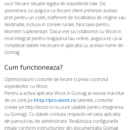
usor fiecare situatie legata de expedierile tale. De
asemenea, se asigura ca fiecare client primeste acelasi
pret pentru un colet, indiferent de localitatea de origine sau
destinatie, inclusiv in zonele rurale, fara taxe pentru
kilometri suplimentari. Daca vrei sa colaborezi cu Woot in
mod integrat pentru magazinul tau online, asigura-te ca ai
completat datele necesare in aplicatia cu acelasi nume din
Gomag.
Cum functioneaza?
Optimizeaza-ti costurile de livrare si preia controlul
expedierilor cu Woot.
Pentru a activa aplicatia Woot in Gomag ai nevoie mai intai
de un cont pe
http://pro.woot.ro
(atentie, conturile
create pe http://woot.ro nu sunt valabile pentru integrarea
cu Gomag). Cu datele contului respectiv vei seta aplicatia
din panoul tau de administrare. Realizeaza configurarile
initiale conform instructiunilor din documentatia Gomag.