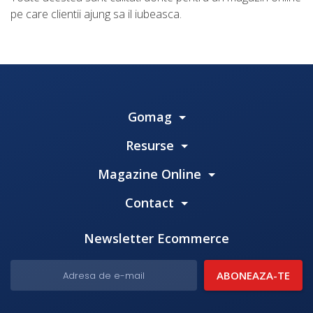
pe care clientii ajung sa il iubeasca.
Gomag
Resurse
Magazine Online
Contact
Newsletter Ecommerce