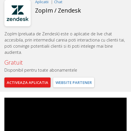
Aplicatii
Chat
ZopIm / Zendesk
ZopIm (preluata de Zendesk) este o aplicatie de live chat
accesibila, prin intermediul careia poti interactiona cu clientii tai,
poti convinge potentialii clientii si iti poti intelege mai bine
audienta.
Gratuit
Disponibil pentru toate abonamentele
ACTIVEAZA
APLICATIA
WEBSITE
PARTENER