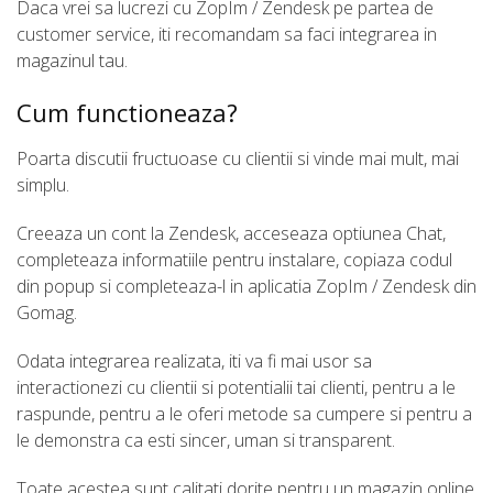
Daca vrei sa lucrezi cu ZopIm / Zendesk pe partea de
customer service, iti recomandam sa faci integrarea in
magazinul tau.
Cum functioneaza?
Poarta discutii fructuoase cu clientii si vinde mai mult, mai
simplu.
Creeaza un cont la Zendesk, acceseaza optiunea Chat,
completeaza informatiile pentru instalare, copiaza codul
din popup si completeaza-l in aplicatia ZopIm / Zendesk din
Gomag.
Odata integrarea realizata, iti va fi mai usor sa
interactionezi cu clientii si potentialii tai clienti, pentru a le
raspunde, pentru a le oferi metode sa cumpere si pentru a
le demonstra ca esti sincer, uman si transparent.
Toate acestea sunt calitati dorite pentru un magazin online