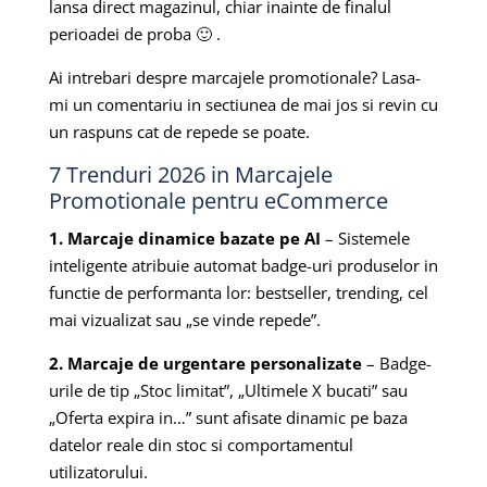
lansa direct magazinul, chiar inainte de finalul
perioadei de proba 🙂 .
Ai intrebari despre marcajele promotionale? Lasa-
mi un comentariu in sectiunea de mai jos si revin cu
un raspuns cat de repede se poate.
7 Trenduri 2026 in Marcajele
Promotionale pentru eCommerce
1. Marcaje dinamice bazate pe AI
– Sistemele
inteligente atribuie automat badge-uri produselor in
functie de performanta lor: bestseller, trending, cel
mai vizualizat sau „se vinde repede”.
2. Marcaje de urgentare personalizate
– Badge-
urile de tip „Stoc limitat”, „Ultimele X bucati” sau
„Oferta expira in…” sunt afisate dinamic pe baza
datelor reale din stoc si comportamentul
utilizatorului.