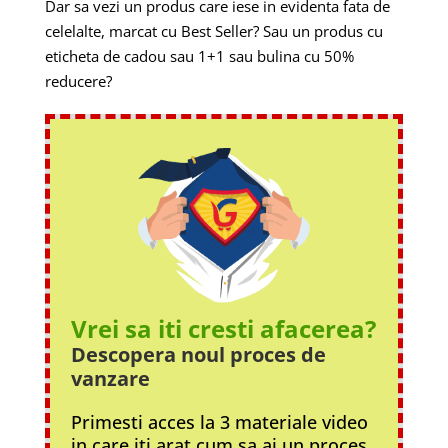
Dar sa vezi un produs care iese in evidenta fata de
celelalte, marcat cu Best Seller? Sau un produs cu
eticheta de cadou sau 1+1 sau bulina cu 50%
reducere?
Vrei sa iti cresti afacerea?
Descopera noul proces
de
vanzare
Primesti acces la 3 materiale video
in care iti arat cum sa ai un proces