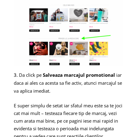
Da click pe
Salveaza marcajul promotional
iar
daca ai ales ca acesta sa fie activ, atunci marcajul se
va aplica imediat.
E super simplu de setat iar sfatul meu este sa te joci
cat mai mult – testeaza fiecare tip de marcaj, vezi
cum arata mai bine, pe ce pagini iese mai rapid in
evidenta si testeaza o perioada mai indelungata
pentru a vedea care sunt reactiile clientilor.