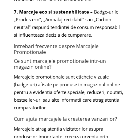
7. Marcaje eco si sustenabilitate
– Badge-urile
„Produs eco”, „Ambalaj reciclabil” sau „Carbon
neutral” raspund tendintei de consum responsabil
si influenteaza decizia de cumparare.
Intrebari frecvente despre Marcajele
Promotionale
Ce sunt marcajele promotionale intr-un
magazin online?
Marcajele promotionale sunt etichete vizuale
(badge-uri) afisate pe produse in magazinul online
pentru a evidentia oferte speciale, reduceri, noutati,
bestseller-uri sau alte informatii care atrag atentia
cumparatorilor.
Cum ajuta marcajele la cresterea vanzarilor?
Marcajele atrag atentia vizitatorilor asupra
produselor importante, creeaza urgenta prin