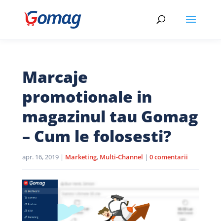
Marcaje
promotionale in
magazinul tau Gomag
– Cum le folosesti?
apr. 16, 2019
|
Marketing
,
Multi-Channel
|
0 comentarii