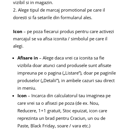
vizibil si in magazin.
Alege tipul de marcaj promotional pe care il
doresti si fa setarile din formularul ales.
Icon
– pe poza fiecarui produs pentru care activezi
marcajul se va afisa iconita / simbolul pe care il
alegi.
Afisare in
– Alege daca vrei ca iconita sa fie
vizibila doar atunci cand produsele sunt afisate
impreuna pe o pagina („Listare”), doar pe paginile
produselor („Detalii”), in ambele cazuri sau direct
in meniu.
Icon
– Incarca din calculatorul tau imaginea pe
care vrei sa o afisezi pe poza (de ex. Nou,
Reducere, 1+1 gratuit, Stoc epuizat, icon care
reprezinta un brad pentru Craciun, un ou de
Paste, Black Friday, soare / vara etc.)