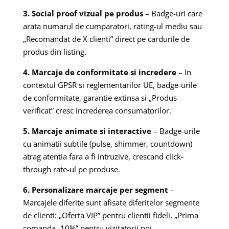
3. Social proof vizual pe produs
– Badge-uri care
arata numarul de cumparatori, rating-ul mediu sau
„Recomandat de X clienti” direct pe cardurile de
produs din listing.
4. Marcaje de conformitate si incredere
– In
contextul GPSR si reglementarilor UE, badge-urile
de conformitate, garantie extinsa si „Produs
verificat” cresc increderea consumatorilor.
5. Marcaje animate si interactive
– Badge-urile
cu animatii subtile (pulse, shimmer, countdown)
atrag atentia fara a fi intruzive, crescand click-
through rate-ul pe produse.
6. Personalizare marcaje per segment
–
Marcajele diferite sunt afisate diferitelor segmente
de clienti: „Oferta VIP” pentru clientii fideli, „Prima
comanda -10%” pentru vizitatorii noi.