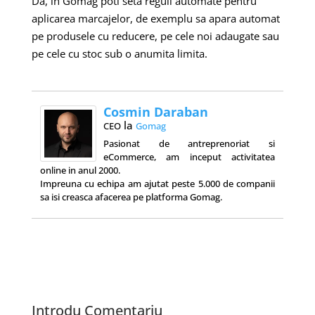
Da, in Gomag poti seta reguli automate pentru
aplicarea marcajelor, de exemplu sa apara automat
pe produsele cu reducere, pe cele noi adaugate sau
pe cele cu stoc sub o anumita limita.
Cosmin Daraban
la
CEO
Gomag
Pasionat de antreprenoriat si
eCommerce, am inceput activitatea
online in anul 2000.
Impreuna cu echipa am ajutat peste 5.000 de companii
sa isi creasca afacerea pe platforma Gomag.
Introdu Comentariu