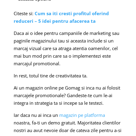
Citeste si:
Cum sa iti cresti profitul oferind
reduceri – 5 idei pentru afacerea ta
Daca ai o idee pentru campaniile de marketing sau
paginile magazinului tau si aceasta include si un
marcaj vizual care sa atraga atentia oamenilor, cel
mai bun mod prin care sa o implementezi este
marcajul promotional.
In rest, totul tine de creativitatea ta.
Ai un magazin online pe Gomag si inca nu ai folosit
marcajele promotionale? Gandeste-te cum le-ai
integra in strategia ta si incepe sa le testezi.
Iar daca nu ai inca un
magazin pe platforma
noastra, fa-ti un demo gratuit. Majoritatea clientilor
nostri au avut nevoie doar de cateva zile pentru a-si