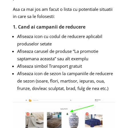
Asa ca mai jos am facut o lista cu potentiale situatii
in care sa le folosesti:
1. Cand ai campanii de reducere
Afiseaza icon cu codul de reducere aplicabil
produselor setate
Afiseaza carusel de produse “La promotie
saptamana aceasta” sau alt exemplu
Afiseaza simbol Transport gratuit
Afiseaza icon de sezon la campaniile de reducere
de sezon (soare, flori, martisor, iepuras, oua,
frunze, dovleac sculptat, brad, fulg de nea etc.)