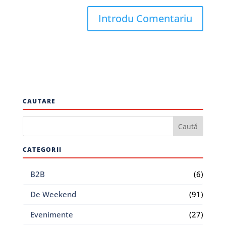
CAUTARE
CATEGORII
B2B
(6)
De Weekend
(91)
Evenimente
(27)