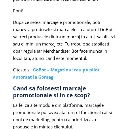
Pont!
Dupa ce setezi marcajele promotionale, poti
manevra produsele si marcajele cu ajutorul GoBot:
sa treci produsele dintr-un marcaj in altul, sa afisezi
sau elimini un marcaj etc. Tu trebuie sa stabilesti
doar regula iar Merchandiser Bot face munca in
locul tau, atunci cand este momentul.
Citeste si:
GoBot – Magazinul tau pe pilot
automat la Gomag
Cand sa folosesti marcaje
promotionale si in ce scop?
La fel ca alte module din platforma, marcajele
promotionale pot avea atat un rol functional cat si
unul de marketing, pentru ca prioritizeaza
produsele in mintea clientului.