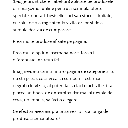
(badge-uri, stickere, label-uri) aplicate pe produsele
din magazinul online pentru a semnala oferte
speciale, noutati, bestseller-uri sau stocuri limitate,
cu rolul de a atrage atentia vizitatorilor si de a
stimula decizia de cumparare.
Prea multe produse afisate pe pagina.
Prea multe optiuni asemanatoare, fara a fi
diferentiate in vreun fel.
Imagineaza-ti ca intri intr-o pagina de categorie si tu
nu stii precis ce ai vrea sa cumperi – esti mai
degraba in vizita, ai potential sa faci o achizitie, ti-ar
placea un boost de dopamina dar mai ai nevoie de
ceva, un impuls, sa faci o alegere.
Ce efect ar avea asupra ta sa vezi o lista lunga de
produse asemanatoare?