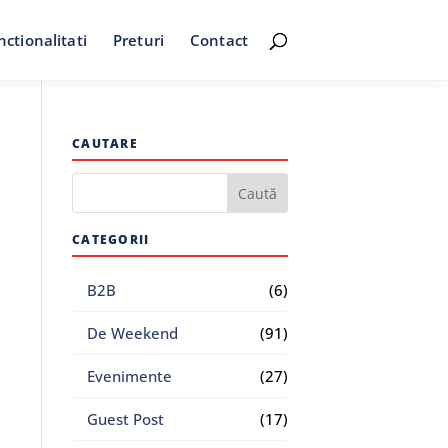
nctionalitati
Preturi
Contact
CAUTARE
CATEGORII
B2B
(6)
De Weekend
(91)
Evenimente
(27)
Guest Post
(17)