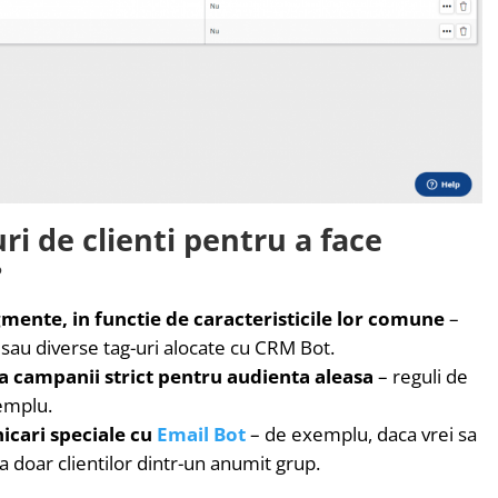
ri de clienti pentru a face
?
gmente, in functie de caracteristicile lor comune
–
sau diverse tag-uri alocate cu CRM Bot.
a campanii strict pentru audienta aleasa
– reguli de
xemplu.
icari speciale cu
Email Bot
– de exemplu, daca vrei sa
 doar clientilor dintr-un anumit grup.