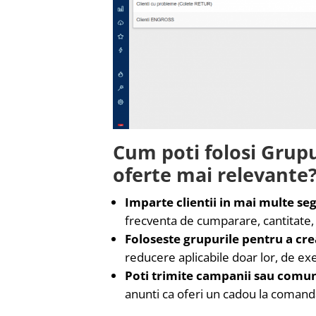
Cum poti folosi Grupu
oferte mai relevante
Imparte clientii in mai multe se
frecventa de cumparare, cantitate, 
Foloseste grupurile pentru a cre
reducere aplicabile doar lor, de e
Poti trimite campanii sau comun
anunti ca oferi un cadou la comanda