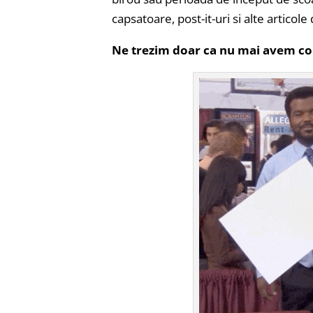
capsatoare, post-it-uri si alte articole
Ne trezim doar ca nu mai avem col