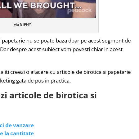
via GIPHY
si papetarie nu se poate baza doar pe acest segment de
. Dar despre acest subiect vom povesti chiar in acest
 iti creezi o afacere cu articole de birotica si papetarie
keting gata de pus in practica.
 articole de birotica si
ci de vanzare
e la cantitate