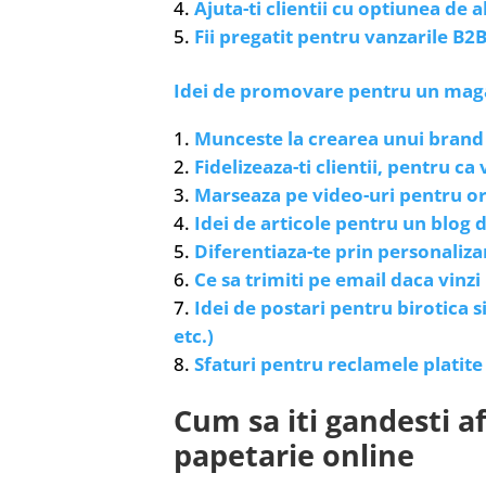
Ajuta-ti clientii cu optiunea de
Fii pregatit pentru vanzarile B2
Idei de promovare pentru un magaz
Munceste la crearea unui brand 
Fidelizeaza-ti clientii, pentru c
Marseaza pe video-uri pentru or
Idei de articole pentru un blog d
Diferentiaza-te prin personaliza
Ce sa trimiti pe email daca vinzi
Idei de postari pentru birotica 
etc.)
Sfaturi pentru reclamele platite 
Cum sa iti gandesti af
papetarie online