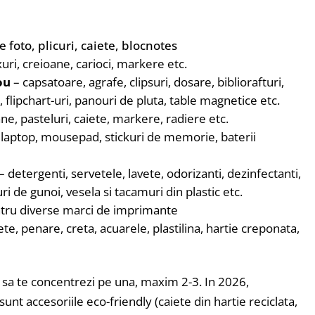
e foto, plicuri, caiete, blocnotes
ixuri, creioane, carioci, markere etc.
ou
– capsatoare, agrafe, clipsuri, dosare, bibliorafturi,
flipchart-uri, panouri de pluta, table magnetice etc.
ne, pasteluri, caiete, markere, radiere etc.
u laptop, mousepad, stickuri de memorie, baterii
– detergenti, servetele, lavete, odorizanti, dezinfectanti,
uri de gunoi, vesela si tacamuri din plastic etc.
tru diverse marci de imprimante
ete, penare, creta, acuarele, plastilina, hartie creponata,
au sa te concentrezi pe una, maxim 2-3. In 2026,
unt accesoriile eco-friendly (caiete din hartie reciclata,