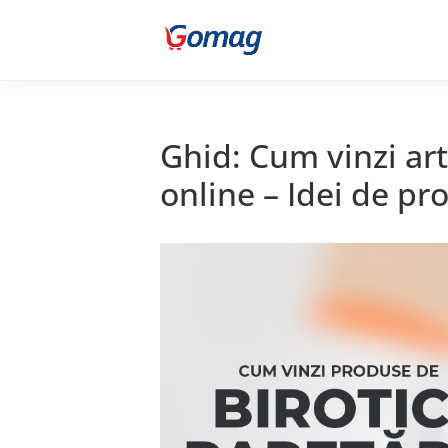
Ghid: Cum vinzi art
online – Idei de p