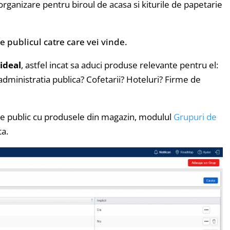
organizare pentru biroul de acasa si kiturile de papetarie
e publicul catre care vei vinde.
 ideal
, astfel incat sa aduci produse relevante pentru el:
n administratia publica? Cofetarii? Hoteluri? Firme de
 de public cu produsele din magazin, modulul
Grupuri de
ta.