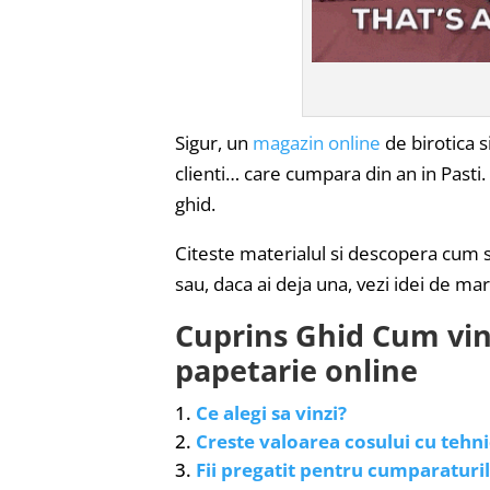
Sigur, un
magazin online
de birotica 
clienti… care cumpara din an in Pasti
ghid.
Citeste materialul si descopera cum sa
sau, daca ai deja una, vezi idei de mar
Cuprins Ghid Cum vinzi
papetarie online
Ce alegi sa vinzi?
Creste valoarea cosului cu tehni
Fii pregatit pentru cumparaturil