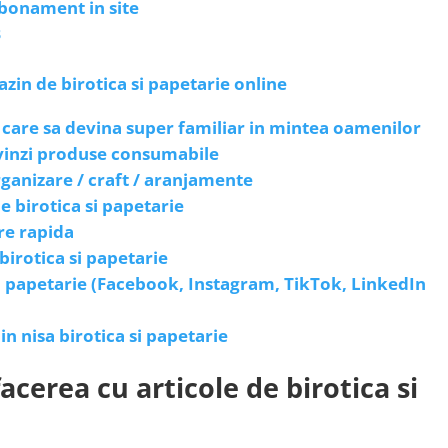
 abonament in site
B
in de birotica si papetarie online
care sa devina super familiar in mintea oamenilor
a vinzi produse consumabile
ganizare / craft / aranjamente
e birotica si papetarie
re rapida
 birotica si papetarie
si papetarie (Facebook, Instagram, TikTok, LinkedIn
in nisa birotica si papetarie
acerea cu articole de birotica si