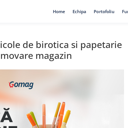
Home
Echipa
Portofoliu
Fu
icole de birotica si papetarie
romovare magazin