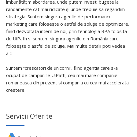
îmbunătățim abordarea, unde putem investi bugete la
randamente cât mai ridicate și unde trebuie sa regândim
strategia. Suntem singura agenție de performance
marketing care folosește o astfel de soluție de optimizare,
fiind dezvoltată intern de noi, prin tehnologia RPA folosită
de UiPath și suntem singura agenție din România care
folosește o astfel de soluție. Mai multe detalii poti vedea
aici.
Suntem ”crescatori de unicorni”, fiind agentia care s-a
ocupat de campaniile UiPath, cea mai mare companie
romaneasca din prezent si compania cu cea mai accelerata
crestere.
Servicii Oferite