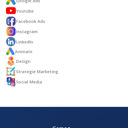
Google Ads
Youtube
Facebook Ads
Instagram
LinkedIn
Animatii
Design
Strategie Marketing
Social Media