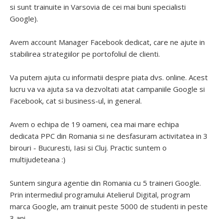
si sunt trainuite in Varsovia de cei mai buni specialisti
Google).
Avem account Manager Facebook dedicat, care ne ajute in
stabilirea strategiilor pe portofoliul de clienti.
Va putem ajuta cu informatii despre piata dvs. online. Acest
lucru va va ajuta sa va dezvoltati atat campaniile Google si
Facebook, cat si business-ul, in general.
Avem o echipa de 19 oameni, cea mai mare echipa
dedicata PPC din Romania si ne desfasuram activitatea in 3
birouri - Bucuresti, Iasi si Cluj. Practic suntem o
multijudeteana :)
Suntem singura agentie din Romania cu 5 traineri Google.
Prin intermediul programului Atelierul Digital, program
marca Google, am trainuit peste 5000 de studenti in peste
3 ani.