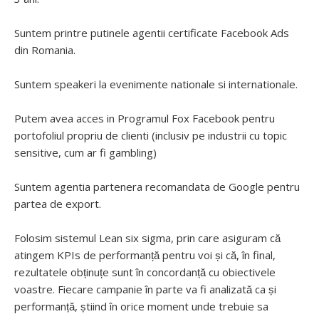
Suntem printre putinele agentii certificate Facebook Ads
din Romania.
Suntem speakeri la evenimente nationale si internationale.
Putem avea acces in Programul Fox Facebook pentru
portofoliul propriu de clienti (inclusiv pe industrii cu topic
sensitive, cum ar fi gambling)
Suntem agentia partenera recomandata de Google pentru
partea de export.
Folosim sistemul Lean six sigma, prin care asiguram că
atingem KPIs de performanță pentru voi și că, în final,
rezultatele obținuțe sunt în concordanță cu obiectivele
voastre. Fiecare campanie în parte va fi analizată ca și
performanță, știind în orice moment unde trebuie sa