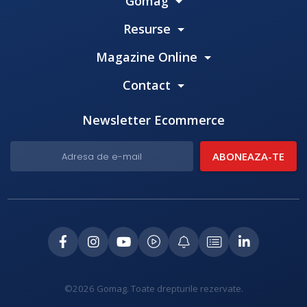
Gomag
Resurse
Magazine Online
Contact
Newsletter Ecommerce
©2026 Gomag. Toate drepturile rezervate.