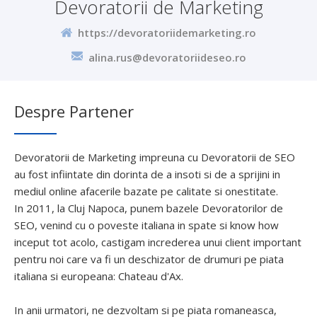
Devoratorii de Marketing
https://devoratoriidemarketing.ro
alina.rus@devoratoriideseo.ro
Despre Partener
Devoratorii de Marketing impreuna cu Devoratorii de SEO
au fost infiintate din dorinta de a insoti si de a sprijini in
mediul online afacerile bazate pe calitate si onestitate.
In 2011, la Cluj Napoca, punem bazele Devoratorilor de
SEO, venind cu o poveste italiana in spate si know how
inceput tot acolo, castigam increderea unui client important
pentru noi care va fi un deschizator de drumuri pe piata
italiana si europeana: Chateau d'Ax.
In anii urmatori, ne dezvoltam si pe piata romaneasca,