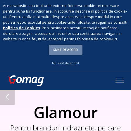
Acest website sau tool-urile externe folosesc cookie-uri necesare
pentru buna lui functionare, in scopurile descrise in politica de cookie-
uri. Pentru a afla mai multe despre acestea si despre modul in care
poti sa revoci acordul pentru cookie-urile folosite, te rugam sa consulti
Politica de Cookies
. Prin inchiderea acestui mesaj de notificare,
derularea paginii, accesarea link-urilor sau continuarea navigarii in
website in orice fel, iti dai acceptul pentru folosirea de cookie-uri.
SUNT DE ACORD
Nu sunt de acord
Glamour
Pentru branduri indraznete, pe care