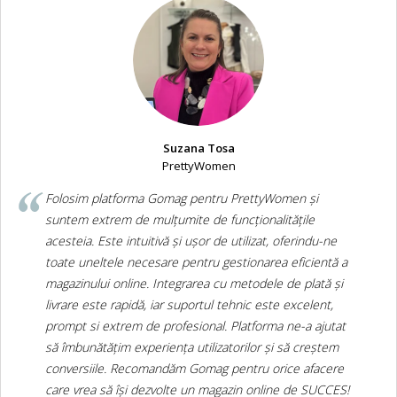
Suzana Tosa
PrettyWomen
Folosim platforma Gomag pentru PrettyWomen și
suntem extrem de mulțumite de funcționalitățile
acesteia. Este intuitivă și ușor de utilizat, oferindu-ne
toate uneltele necesare pentru gestionarea eficientă a
magazinului online. Integrarea cu metodele de plată și
livrare este rapidă, iar suportul tehnic este excelent,
prompt si extrem de profesional. Platforma ne-a ajutat
să îmbunătățim experiența utilizatorilor și să creștem
conversiile. Recomandăm Gomag pentru orice afacere
care vrea să își dezvolte un magazin online de SUCCES!