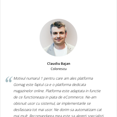
Claudiu Bajan
Colorescu
Motivul numarul 1 pentru care am ales platforma
Gomag este faptul ca e o platforma dedicata
magazinelor online. Platforma este adaptata in functie
de ce functioneaza in piata de eCommerce. Ne-am
obisnuit usor cu sistemul, iar implementarile se
desfasoara tot mai usor. Ne dorim sa automatizam cat
mai mult. Recomandarea mea este sa alegeti specialisti