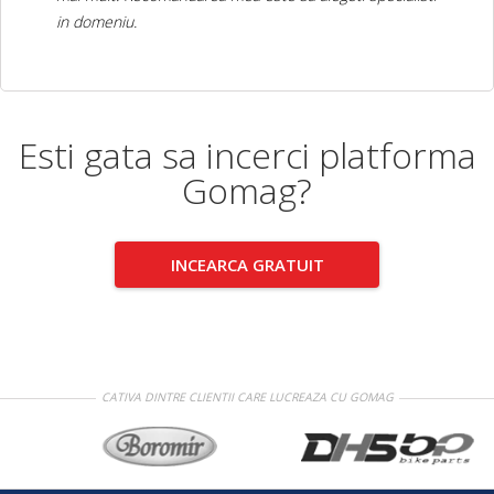
in domeniu.
Esti gata sa incerci platforma
Gomag?
INCEARCA GRATUIT
CATIVA DINTRE CLIENTII CARE LUCREAZA CU GOMAG