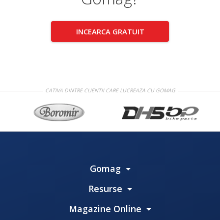
INCEARCA GRATUIT
CATIVA DINTRE CLIENTII CARE LUCREAZA CU GOMAG
Gomag
Resurse
Magazine Online