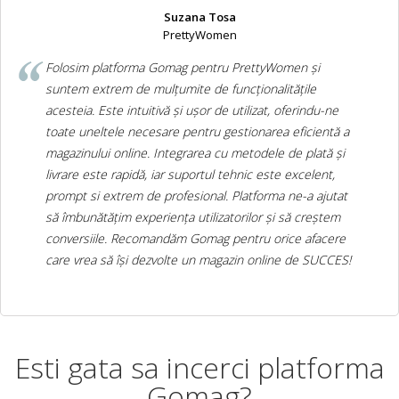
Suzana Tosa
PrettyWomen
Folosim platforma Gomag pentru PrettyWomen și
suntem extrem de mulțumite de funcționalitățile
acesteia. Este intuitivă și ușor de utilizat, oferindu-ne
toate uneltele necesare pentru gestionarea eficientă a
magazinului online. Integrarea cu metodele de plată și
livrare este rapidă, iar suportul tehnic este excelent,
prompt si extrem de profesional. Platforma ne-a ajutat
să îmbunătățim experiența utilizatorilor și să creștem
conversiile. Recomandăm Gomag pentru orice afacere
care vrea să își dezvolte un magazin online de SUCCES!
Esti gata sa incerci platforma
Gomag?