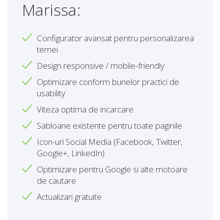
Marissa:
Configurator avansat pentru personalizarea
temei
Design responsive / mobile-friendly
Optimizare conform bunelor practici de
usability
Viteza optima de incarcare
Sabloane existente pentru toate paginile
Icon-uri Social Media (Facebook, Twitter,
Google+, LinkedIn)
Optimizare pentru Google si alte motoare
de cautare
Actualizari gratuite