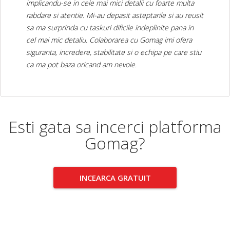
implicandu-se in cele mai mici detalii cu foarte multa
rabdare si atentie. Mi-au depasit asteptarile si au reusit
sa ma surprinda cu taskuri dificile indeplinite pana in
cel mai mic detaliu. Colaborarea cu Gomag imi ofera
siguranta, incredere, stabilitate si o echipa pe care stiu
ca ma pot baza oricand am nevoie.
Esti gata sa incerci platforma
Gomag?
INCEARCA GRATUIT