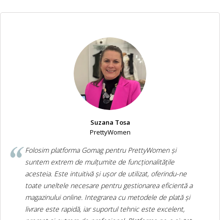
Suzana Tosa
PrettyWomen
Folosim platforma Gomag pentru PrettyWomen și
suntem extrem de mulțumite de funcționalitățile
acesteia. Este intuitivă și ușor de utilizat, oferindu-ne
toate uneltele necesare pentru gestionarea eficientă a
magazinului online. Integrarea cu metodele de plată și
livrare este rapidă, iar suportul tehnic este excelent,