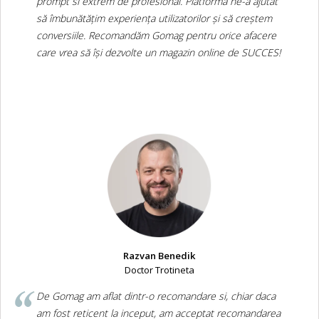
prompt si extrem de profesional. Platforma ne-a ajutat
să îmbunătățim experiența utilizatorilor și să creștem
conversiile. Recomandăm Gomag pentru orice afacere
care vrea să își dezvolte un magazin online de SUCCES!
Razvan Benedik
Doctor Trotineta
De Gomag am aflat dintr-o recomandare si, chiar daca
am fost reticent la inceput, am acceptat recomandarea