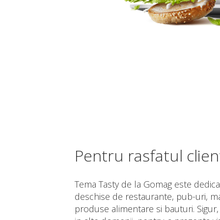
Pentru rasfatul client
Tema Tasty de la Gomag este dedica
deschise de restaurante, pub-uri, ma
produse alimentare si bauturi. Sigur, o