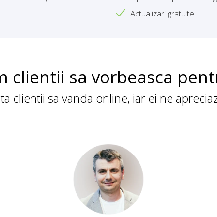
Actualizari gratuite
 clientii sa vorbeasca pent
a clientii sa vanda online, iar ei ne apreci