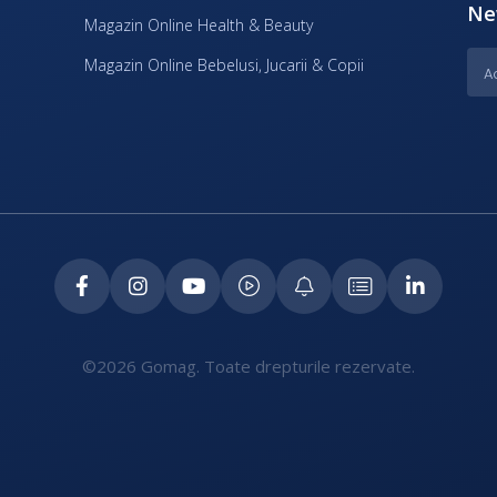
Ne
Magazin Online Health & Beauty
Magazin Online Bebelusi, Jucarii & Copii
©2026 Gomag. Toate drepturile rezervate.