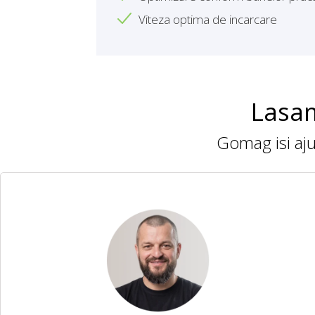
Viteza optima de incarcare
Lasam
Gomag isi ajut