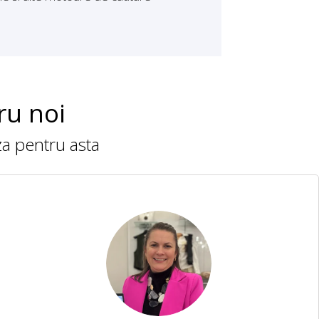
ru noi
aza pentru asta