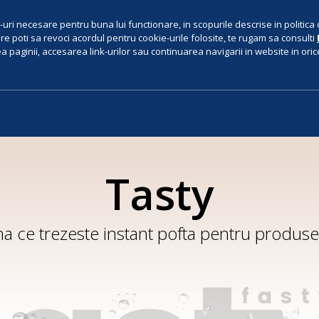
uri necesare pentru buna lui functionare, in scopurile descrise in politica 
e poti sa revoci acordul pentru cookie-urile folosite, te rugam sa consulti
 paginii, accesarea link-urilor sau continuarea navigarii in website in orice 
Tasty
a ce trezeste instant pofta pentru produsel