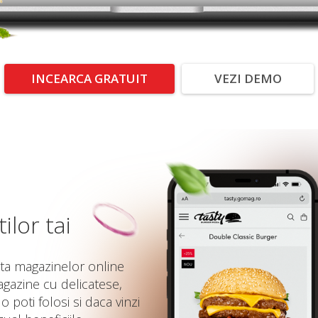
INCEARCA GRATUIT
VEZI DEMO
ilor tai
ta magazinelor online
gazine cu delicatese,
 poti folosi si daca vinzi