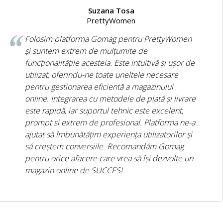
Suzana Tosa
PrettyWomen
Folosim platforma Gomag pentru PrettyWomen
și suntem extrem de mulțumite de
funcționalitățile acesteia. Este intuitivă și ușor de
utilizat, oferindu-ne toate uneltele necesare
pentru gestionarea eficientă a magazinului
online. Integrarea cu metodele de plată și livrare
este rapidă, iar suportul tehnic este excelent,
prompt si extrem de profesional. Platforma ne-a
ajutat să îmbunătățim experiența utilizatorilor și
să creștem conversiile. Recomandăm Gomag
pentru orice afacere care vrea să își dezvolte un
magazin online de SUCCES!