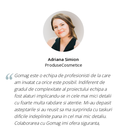
Adriana Simion
ProduseCosmetice
Gomag este o echipa de profesionisti de la care
am invatat ca orice este posibil. Indiferent de
gradul de complexitate al proiectului echipa a
fost alaturi implicandu-se in cele mai mici detalii
cu foarte multa rabdare si atentie. Mi-au depasit
asteptarile si au reusit sa ma surprinda cu taskuri
dificile indeplinite pana in cel mai mic detaliu.
Colaborarea cu Gomag imi ofera siguranta,