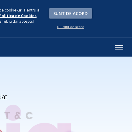
de cookie-uri. Pentru a
SUNT DE ACORD
Politica de Cookies
.
fel, iti dai acceptul
Nu sunt de acord
dat