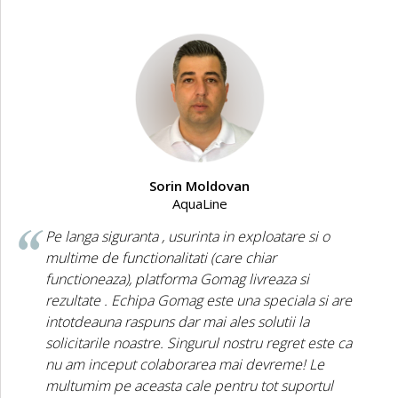
Sorin Moldovan
AquaLine
Pe langa siguranta , usurinta in exploatare si o
multime de functionalitati (care chiar
functioneaza), platforma Gomag livreaza si
rezultate . Echipa Gomag este una speciala si are
intotdeauna raspuns dar mai ales solutii la
solicitarile noastre. Singurul nostru regret este ca
nu am inceput colaborarea mai devreme! Le
multumim pe aceasta cale pentru tot suportul