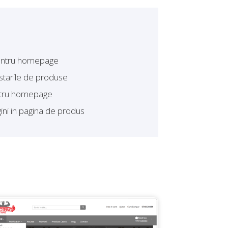
pentru homepage
 listarile de produse
ntru homepage
ini in pagina de produs