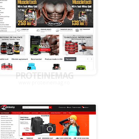
PROTEINEMAG
www.proteinemag.ro