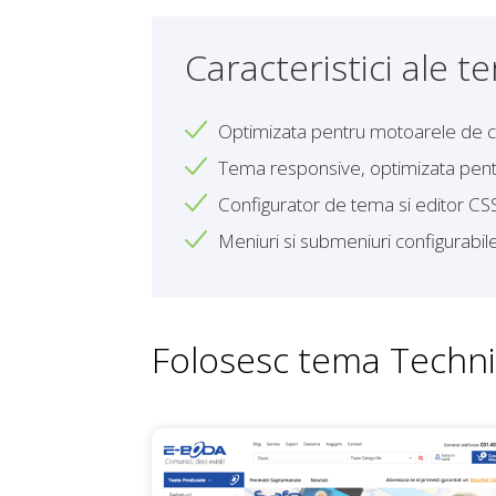
Caracteristici ale t
Optimizata pentru motoarele de 
Tema responsive, optimizata pent
Configurator de tema si editor CS
Meniuri si submeniuri configurabil
Folosesc tema Techni