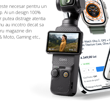
este necesar pentru un
op. Ai un design 100%
ar putea distrage atentia
e nu au incotro decat sa
tru magazine din
 & Moto, Gaming etc.,