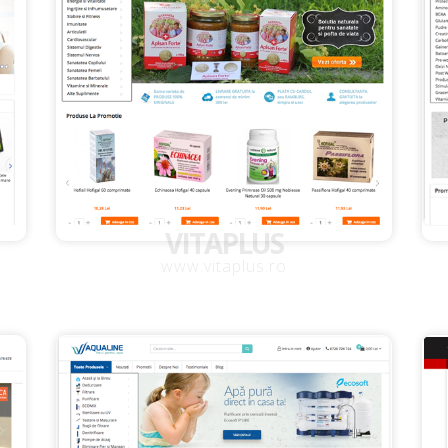
VITAPLUS
www.vitaplus.ro