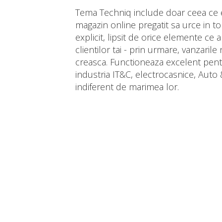
Tema Techniq include doar ceea ce 
magazin online pregatit sa urce in t
explicit, lipsit de orice elemente ce 
clientilor tai - prin urmare, vanzaril
creasca. Functioneaza excelent pen
industria IT&C, electrocasnice, Auto
indiferent de marimea lor.