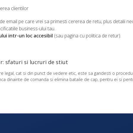
erea clientilor
de email pe care vrei sa primesti cererea de retu, plus detalii n
ficatiile business-ului tau.
ui intr-un loc accesibil
(sau pagina cu politica de retur).
 sfaturi si lucruri de stiut
e legal, cat si din punct de vedere etic, este sa gandesti o procedur
r inca dinainte de comanda si elimina bataile de cap, pentru ei si pentr