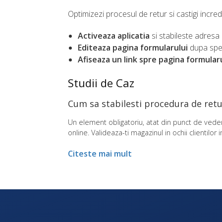
Optimizezi procesul de retur si castigi incred
Activeaza aplicatia
si stabileste adresa 
Editeaza pagina formularului
dupa speci
Afiseaza un link spre pagina formularul
Studii de Caz
Cum sa stabilesti procedura de retur:
Un element obligatoriu, atat din punct de veder
online. Valideaza-ti magazinul in ochii clientilo
Citeste mai mult