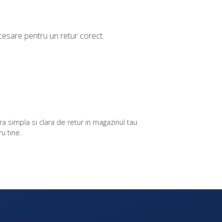
ecesare pentru un retur corect.
a simpla si clara de retur in magazinul tau
u tine.