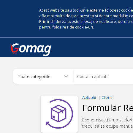
Acest website sau tool-urile externe folosesc cookie-
afla mai multe despre acestea si despre modul in car
Prin inchiderea acestui mesaj de notificare, derularea
pentru folosirea de cookie-uri.
Aplicatii
Clienti
Formular Re
Economisesti timp si efort
trebui sa se ocupe manual 