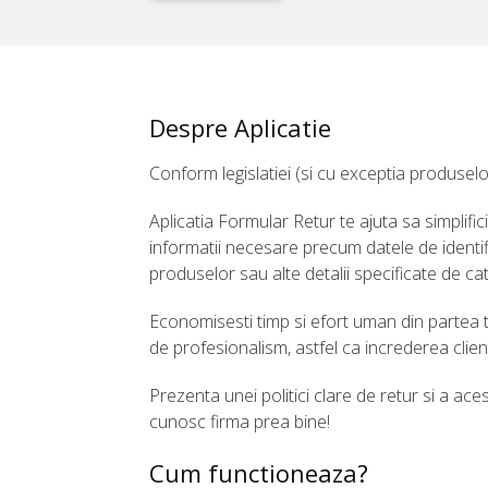
Despre Aplicatie
Conform legislatiei (si cu exceptia produselor
Aplicatia Formular Retur te ajuta sa simplifici
informatii necesare precum datele de identif
produselor sau alte detalii specificate de cat
Economisesti timp si efort uman din partea 
de profesionalism, astfel ca increderea clien
Prezenta unei politici clare de retur si a ac
cunosc firma prea bine!
Cum functioneaza?