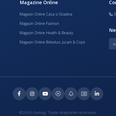
Magazine Online
Co
Magazin Online Casa si Gradina
0
Magazin Online Fashion
Ne
Magazin Online Health & Beauty
Magazin Online Bebelusi, Jucarii & Copii
©2026 Gomag. Toate drepturile rezervate.