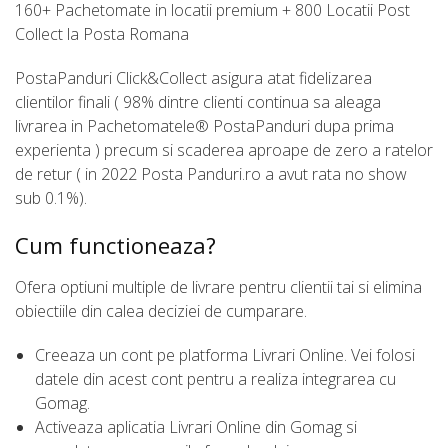
160+ Pachetomate in locatii premium + 800 Locatii Post
Collect la Posta Romana
PostaPanduri Click&Collect asigura atat fidelizarea
clientilor finali ( 98% dintre clienti continua sa aleaga
livrarea in Pachetomatele® PostaPanduri dupa prima
experienta ) precum si scaderea aproape de zero a ratelor
de retur ( in 2022 Posta Panduri.ro a avut rata no show
sub 0.1%).
Cum functioneaza?
Ofera optiuni multiple de livrare pentru clientii tai si elimina
obiectiile din calea deciziei de cumparare.
Creeaza un cont pe platforma Livrari Online. Vei folosi
datele din acest cont pentru a realiza integrarea cu
Gomag.
Activeaza aplicatia Livrari Online din Gomag si