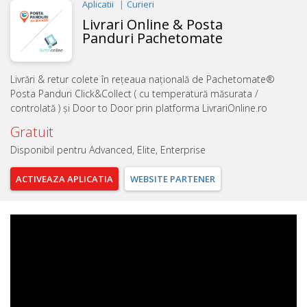
Aplicatii
Curieri
Livrari Online & Posta
Panduri Pachetomate
Livrări & retur colete în rețeaua națională de Pachetomate®
Posta Panduri Click&Collect ( cu temperatură măsurata /
controlată ) și Door to Door prin platforma LivrariOnline.ro
Gratuit
Disponibil pentru Advanced, Elite, Enterprise
ACTIVEAZA
APLICATIA
WEBSITE
PARTENER