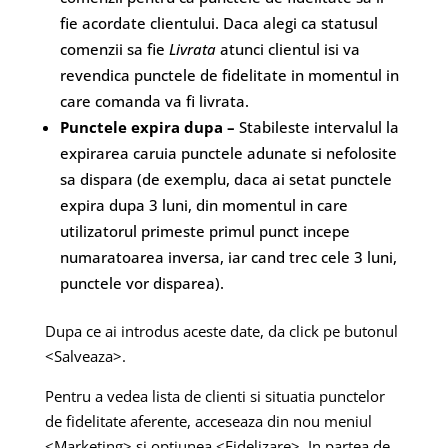
fie acordate clientului. Daca alegi ca statusul
comenzii sa fie
Livrata
atunci clientul isi va
revendica punctele de fidelitate in momentul in
care comanda va fi livrata.
Punctele expira dupa –
Stabileste intervalul la
expirarea caruia punctele adunate si nefolosite
sa dispara (de exemplu, daca ai setat punctele
expira dupa 3 luni, din momentul in care
utilizatorul primeste primul punct incepe
numaratoarea inversa, iar cand trec cele 3 luni,
punctele vor disparea).
Dupa ce ai introdus aceste date, da click pe butonul
<Salveaza>.
Pentru a vedea lista de clienti si situatia punctelor
de fidelitate aferente, acceseaza din nou meniul
<Marketing> si optiunea <Fidelizare>. In partea de