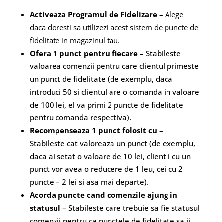
Activeaza Programul de Fidelizare
– Alege
daca doresti sa utilizezi acest sistem de puncte de
fidelitate in magazinul tau.
Ofera 1 punct pentru fiecare
– Stabileste
valoarea comenzii pentru care clientul primeste
un punct de fidelitate (de exemplu, daca
introduci 50 si clientul are o comanda in valoare
de 100 lei, el va primi 2 puncte de fidelitate
pentru comanda respectiva).
Recompenseaza 1 punct folosit cu
–
Stabileste cat valoreaza un punct (de exemplu,
daca ai setat o valoare de 10 lei, clientii cu un
punct vor avea o reducere de 1 leu, cei cu 2
puncte – 2 lei si asa mai departe).
Acorda puncte cand comenzile ajung in
statusul
– Stabileste care trebuie sa fie statusul
comenzii pentru ca punctele de fidelitate sa ii