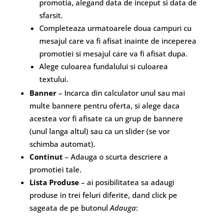
promotia, alegand data de inceput si data de
sfarsit.
Completeaza urmatoarele doua campuri cu
mesajul care va fi afisat inainte de inceperea
promotiei si mesajul care va fi afisat dupa.
Alege culoarea fundalului si culoarea
textului.
Banner
– Incarca din calculator unul sau mai
multe bannere pentru oferta, si alege daca
acestea vor fi afisate ca un grup de bannere
(unul langa altul) sau ca un slider (se vor
schimba automat).
Continut
– Adauga o scurta descriere a
promotiei tale.
Lista Produse
– ai posibilitatea sa adaugi
produse in trei feluri diferite, dand click pe
sageata de pe butonul
Adauga
: