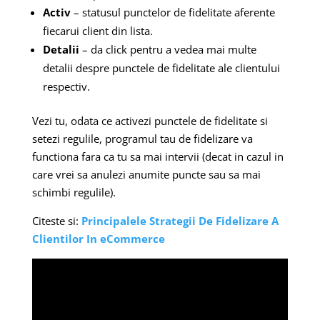
Activ
– statusul punctelor de fidelitate aferente
fiecarui client din lista.
Detalii
– da click pentru a vedea mai multe
detalii despre punctele de fidelitate ale clientului
respectiv.
Vezi tu, odata ce activezi punctele de fidelitate si
setezi regulile, programul tau de fidelizare va
functiona fara ca tu sa mai intervii (decat in cazul in
care vrei sa anulezi anumite puncte sau sa mai
schimbi regulile).
Citeste si:
Principalele Strategii De Fidelizare A
Clientilor In eCommerce