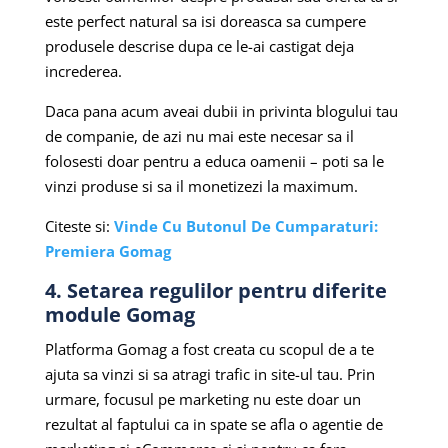
este perfect natural sa isi doreasca sa cumpere
produsele descrise dupa ce le-ai castigat deja
increderea.
Daca pana acum aveai dubii in privinta blogului tau
de companie, de azi nu mai este necesar sa il
folosesti doar pentru a educa oamenii – poti sa le
vinzi produse si sa il monetizezi la maximum.
Citeste si:
Vinde Cu Butonul De Cumparaturi:
Premiera Gomag
4. Setarea regulilor pentru diferite
module Gomag
Platforma Gomag a fost creata cu scopul de a te
ajuta sa vinzi si sa atragi trafic in site-ul tau. Prin
urmare, focusul pe marketing nu este doar un
rezultat al faptului ca in spate se afla o agentie de