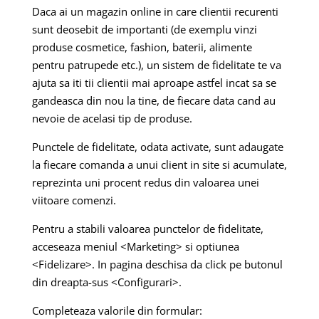
Daca ai un magazin online in care clientii recurenti
sunt deosebit de importanti (de exemplu vinzi
produse cosmetice, fashion, baterii, alimente
pentru patrupede etc.), un sistem de fidelitate te va
ajuta sa iti tii clientii mai aproape astfel incat sa se
gandeasca din nou la tine, de fiecare data cand au
nevoie de acelasi tip de produse.
Punctele de fidelitate, odata activate, sunt adaugate
la fiecare comanda a unui client in site si acumulate,
reprezinta uni procent redus din valoarea unei
viitoare comenzi.
Pentru a stabili valoarea punctelor de fidelitate,
acceseaza meniul <Marketing> si optiunea
<Fidelizare>. In pagina deschisa da click pe butonul
din dreapta-sus <Configurari>.
Completeaza valorile din formular: