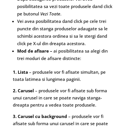
posibilitatea sa vezi toate produsele dand click
pe butonul
Vezi Toate
.
Vei avea posibilitatea dand click pe cele trei
puncte din stanga produselor adaugate sa le
schimbi acestora ordinea si sa le stergi dand
click pe X-ul din dreapta acestora.
Mod de afisare –
ai posibilitatea sa alegi din
trei moduri de afisare distincte:
1. Lista
– produsele vor fi afisate simultan, pe
toata latimea si lungimea paginii.
2. Carusel
– produsele vor fi afisate sub forma
unui carusel in care se poate naviga stanga-
dreapta pentru a vedea toate produsele.
3. Carusel cu background
– produsele vor fi
afisate sub forma unui carusel in care se poate