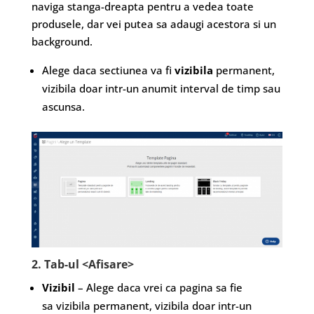
naviga stanga-dreapta pentru a vedea toate
produsele, dar vei putea sa adaugi acestora si un
background.
Alege daca sectiunea va fi
vizibila
permanent,
vizibila doar intr-un anumit interval de timp sau
ascunsa.
2. Tab-ul <Afisare>
Vizibil
– Alege daca vrei ca pagina sa fie
sa vizibila permanent, vizibila doar intr-un