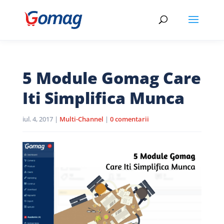
5 Module Gomag Care
Iti Simplifica Munca
iul. 4, 2017
|
Multi-Channel
|
0 comentarii