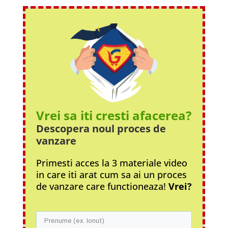
Vrei sa iti cresti afacerea?
Descopera noul proces
de
vanzare
Primesti acces la 3 materiale video
in care iti arat cum sa ai un proces
de vanzare care functioneaza!
Vrei?