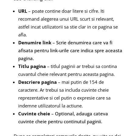
URL
– poate contine doar litere si cifre. Iti
recomand alegerea unui URL scurt si relevant,
astfel incat utilizatorii sa stie clar in ce pagina se
afla.
Denumire link
– Scrie denumirea care va fi
afisata pentru link-urile care indica spre aceasta
pagina.
Titlu pagina
– titlul paginii ar trebui sa contina
cuvantul cheie relevant pentru aceasta pagina.
Descriere pagina
– mai putin de 154 de
caractere. Ar trebui sa includa cuvinte cheie
reprezentative si cel putin o expresie care sa
indemne utilizatorul la actiune.
Cuvinte cheie
– Optional, adauga cateva
cuvinte cheie pentru continutul paginii.