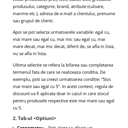
produsului, categorie, brand, atribute (culoare,
marime etc.), adresa de e-mail a clientului, prenume
sau grupul de clienti.
Apoi se pot selecta urmatoarele variabile: egal cu,
mai mare sau egal cu, mai mic sau egal cu, mai
mare decat, mai mic decat, diferit de, se afla in lista,
nu se afla in lista.
Ultima selectie se refera la bifarea sau completarea
termenul fata de care se realizeaza conditia. De
exemplu, poti sa creezi urmatoarea conditie: “Stoc
mai mare sau egal cu 5”. In acest context, regula de
discount va fi aplicata doar in cazul in care stocul
pentru produsele respective este mai mare sau egal
cu 5.
2. Tab-ul <Optiuni>
Cronometru
– Poti alege sa afisezi un