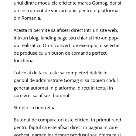
unul dintre modulele eficiente marca Gomag, dar si
un instrument de vanzare unic pentru o platforma
din Romania.
Acesta iti permite sa afisezi direct intr-un site web,
intr-un blog, landing page sau chiar si intr-un pop-
up realizat cu Omniconvert, de exemplu, o selectie
de produse cu un buton de comanda perfect
functional.
Tot ce ai de facut este sa completezi datele in
panoul de administrare Gomag si sa copiezi codul
generat automat in platforma, direct in textul in
care vrei sa afisezi butonul.
Simplu ca buna ziua.
Butonul de cumparaturi este eficient in primul rand
pentru faptul ca este afisat direct in pagina in care
vorbesti oamenilor despre produsul sau oferta ta si