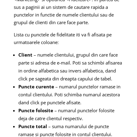
sus a paginii ai un sistem de cautare rapida a
punctelor in functie de numele clientului sau de
grupul de clienti din care face parte.
Lista cu punctele de fidelitate iti va fi afisata pe
urmatoarele coloane:
Client
– numele clientului, grupul din care face
parte si adresa de e-mail. Poti sa schimbi afisarea
in ordine alfabetica sau invers alfabetica, dand
click pe sageata din dreapta capului de tabel.
Puncte curente
– numarul punctelor ramase in
contul clientului. Poti schimba numarul acestora
dand click pe punctele afisate.
Puncte folosite
– numarul punctelor folosite
deja de catre clientul respectiv.
Puncte total
– suma numarului de puncte
ramase si puncte folosite in contul clientului.