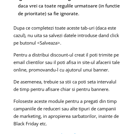
daca vrei ca toate regulile urmatoare (in functie
de prioritate) sa fie ignorate.
Dupa ce completezi toate aceste tab-uri (daca este
cazul), nu uita sa salvezi datele introduse dand click
pe butonul <Salveaza>.
Pentru a distribui discount-ul creat il poti trimite pe
email clientilor sau il poti afisa in site-ul afacerii tale
online, promovandu-l cu ajutorul unui banner.
De asemenea, trebuie sa stii ca poti seta intervalul
de timp pentru afisare chiar si pentru bannere.
Foloseste aceste module pentru a pregati din timp
campaniile de reduceri sau alte tipuri de campanii
de marketing, in apropierea sarbatorilor, inainte de
Black Friday etc.