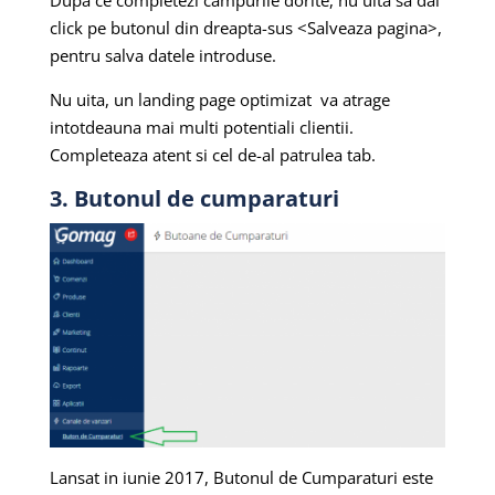
Dupa ce completezi campurile dorite, nu uita sa dai
click pe butonul din dreapta-sus <Salveaza pagina>,
pentru salva datele introduse.
Nu uita, un landing page optimizat va atrage
intotdeauna mai multi potentiali clientii.
Completeaza atent si cel de-al patrulea tab.
3. Butonul de cumparaturi
Lansat in iunie 2017, Butonul de Cumparaturi este