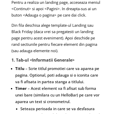
Pentru a realiza un landing page, acceseaza meniul
<Continut> si apoi <Pagini>. In dreapta-sus ai un
buton <Adauga o pagina> pe care dai click.
Din fila deschisa alege template-ul Landing sau
Black Friday (daca vrei sa pregatesti un landing
page pentru acest eveniment). Apoi deschide pe
rand sectiunile pentru fiecare element din pagina
(sau adauga elemente noi).
1. Tab-ul <Informatii Generale>
Titlu
– Scrie titlul promotiei care va aparea pe
pagina. Optional, poti adauga si o iconita care
va fi afisata in partea stanga a titlului.
Timer
– Acest element va fi afisat sub forma
unei bare (similara cu un HelloBar) pe care vor
aparea un text si cronometrul.
Seteaza perioada in care se va desfasura