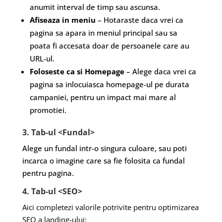
anumit interval de timp sau ascunsa.
Afiseaza in meniu
– Hotaraste daca vrei ca
pagina sa apara in meniul principal sau sa
poata fi accesata doar de persoanele care au
URL-ul.
Foloseste ca si Homepage
– Alege daca vrei ca
pagina sa inlocuiasca homepage-ul pe durata
campaniei, pentru un impact mai mare al
promotiei.
3. Tab-ul <Fundal>
Alege un fundal intr-o singura culoare, sau poti
incarca o imagine care sa fie folosita ca fundal
pentru pagina.
4. Tab-ul <SEO>
Aici completezi valorile potrivite pentru optimizarea
SEO a landing-ului: