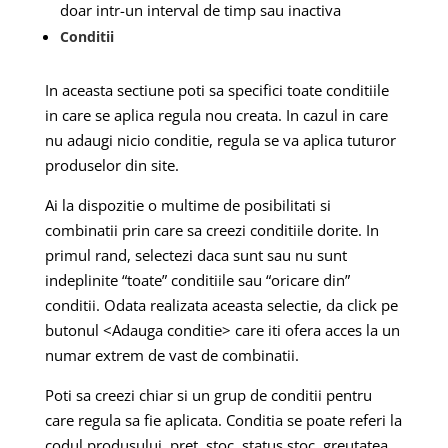
doar intr-un interval de timp sau inactiva
Conditii
In aceasta sectiune poti sa specifici toate conditiile
in care se aplica regula nou creata. In cazul in care
nu adaugi nicio conditie, regula se va aplica tuturor
produselor din site.
Ai la dispozitie o multime de posibilitati si
combinatii prin care sa creezi conditiile dorite. In
primul rand, selectezi daca sunt sau nu sunt
indeplinite “toate” conditiile sau “oricare din”
conditii. Odata realizata aceasta selectie, da click pe
butonul <Adauga conditie> care iti ofera acces la un
numar extrem de vast de combinatii.
Poti sa creezi chiar si un grup de conditii pentru
care regula sa fie aplicata. Conditia se poate referi la
codul produsului, pret, stoc, status stoc, greutatea