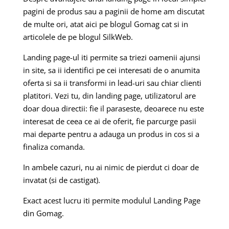
pagini de produs sau a paginii de home am discutat
de multe ori, atat aici pe blogul Gomag cat si in
articolele de pe blogul SilkWeb.
Landing page-ul iti permite sa triezi oamenii ajunsi
in site, sa ii identifici pe cei interesati de o anumita
oferta si sa ii transformi in lead-uri sau chiar clienti
platitori. Vezi tu, din landing page, utilizatorul are
doar doua directii: fie il paraseste, deoarece nu este
interesat de ceea ce ai de oferit, fie parcurge pasii
mai departe pentru a adauga un produs in cos si a
finaliza comanda.
In ambele cazuri, nu ai nimic de pierdut ci doar de
invatat (si de castigat).
Exact acest lucru iti permite modulul Landing Page
din Gomag.