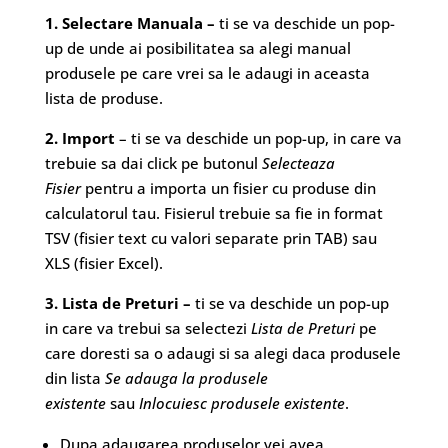
1. Selectare Manuala –
ti se va deschide un pop-
up de unde ai posibilitatea sa alegi manual
produsele pe care vrei sa le adaugi in aceasta
lista de produse.
2. Import
– ti se va deschide un pop-up, in care va
trebuie sa dai click pe butonul
Selecteaza
Fisier
pentru a importa un fisier cu produse din
calculatorul tau. Fisierul trebuie sa fie in format
TSV (fisier text cu valori separate prin TAB) sau
XLS (fisier Excel).
3. Lista de Preturi –
ti se va deschide un pop-up
in care va trebui sa selectezi
Lista de Preturi
pe
care doresti sa o adaugi si sa alegi daca produsele
din lista
Se adauga la produsele
existente
sau
Inlocuiesc produsele existente
.
Dupa adaugarea produselor vei avea