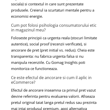
sociala) si contextul in care sunt prezentate
produsele. Creierul ia scurtaturi mentale pentru a
economisi energie.
Cum pot folosi psihologia consumatorului etic
in magazinul meu?
Foloseste principii ca urgenta reala (stocuri limitate
autentice), social proof (recenzii verificate), si
ancorare de pret (pret initial vs. redus). Cheia este
transparenta: nu fabrica urgenta falsa si nu
manipula recenziile. Cu Gomag Insights poti
monitoriza ce functioneaza.
Ce este efectul de ancorare si cum il aplic in
eCommerce?
Efectul de ancorare inseamna ca primul pret vazut
devine referinta pentru evaluarea valorii. Afiseaza
pretul original taiat langa pretul redus sau prezinta
mai intai produsul premium, apoi alternativa