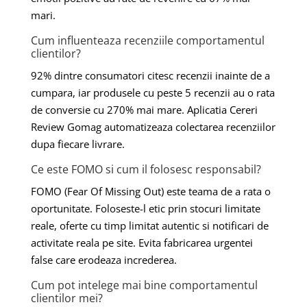
mari.
Cum influenteaza recenziile comportamentul
clientilor?
92% dintre consumatori citesc recenzii inainte de a
cumpara, iar produsele cu peste 5 recenzii au o rata
de conversie cu 270% mai mare. Aplicatia Cereri
Review Gomag automatizeaza colectarea recenziilor
dupa fiecare livrare.
Ce este FOMO si cum il folosesc responsabil?
FOMO (Fear Of Missing Out) este teama de a rata o
oportunitate. Foloseste-l etic prin stocuri limitate
reale, oferte cu timp limitat autentic si notificari de
activitate reala pe site. Evita fabricarea urgentei
false care erodeaza increderea.
Cum pot intelege mai bine comportamentul
clientilor mei?