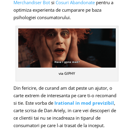
Merchandiser Bot
si
Cosuri Abandonate
pentru a
optimiza experienta de cumparare pe baza
psihologiei consumatorului.
via GIPHY
Din fericire, de curand am dat peste un ajutor, o
carte extrem de interesanta pe care ti-o recomand
si tie. Este vorba de
Irational in mod previzibil
,
carte scrisa de Dan Ariely, in care vei descoperi de
ce clientii tai nu se incadreaza in tiparul de
consumatori pe care l-ai trasat de la inceput.