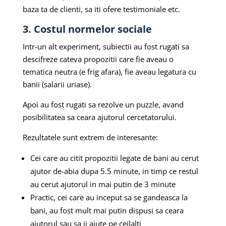
baza ta de clienti, sa iti ofere testimoniale etc.
3. Costul normelor sociale
Intr-un alt experiment, subiectii au fost rugati sa
descifreze cateva propozitii care fie aveau o
tematica neutra (e frig afara), fie aveau legatura cu
banii (salarii uriase).
Apoi au fost rugati sa rezolve un puzzle, avand
posibilitatea sa ceara ajutorul cercetatorului.
Rezultatele sunt extrem de interesante:
Cei care au citit propozitii legate de bani au cerut
ajutor de-abia dupa 5.5 minute, in timp ce restul
au cerut ajutorul in mai putin de 3 minute
Practic, cei care au inceput sa se gandeasca la
bani, au fost mult mai putin dispusi sa ceara
ajutorul sau sa ii ajute pe ceilalti