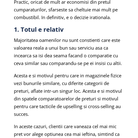
Practic, oricat de mult ar economisi din pretul
cumparaturilor, sfarseste sa cheltuie mai mult pe
combustibil. In definitiv, e o decizie irationala.
1. Totul e relativ
Majoritatea oamenilor nu sunt constienti care este
valoarea reala a unui bun sau serviciu asa ca
incearca sa isi dea seama facand o comparatie cu
ceva similar sau comparandu-se pe ei insisi cu altii.
Acesta e si motivul pentru care in magazinele fizice
vezi bunurile similare, cu diferite categorii de
preturi, aflate intr-un singur loc. Acesta e si motivul
din spatele comparatoarelor de preturi si motivul
pentru care tacticile de upselling si cross-selling au
succes.
In aceste cazuri, clientii care vaneaza cel mai mic
pret vor alege optiunea cea mai ieftina, simtind ca