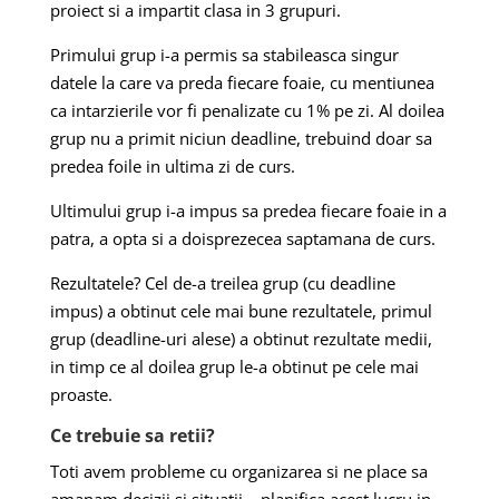
proiect si a impartit clasa in 3 grupuri.
Primului grup i-a permis sa stabileasca singur
datele la care va preda fiecare foaie, cu mentiunea
ca intarzierile vor fi penalizate cu 1% pe zi. Al doilea
grup nu a primit niciun deadline, trebuind doar sa
predea foile in ultima zi de curs.
Ultimului grup i-a impus sa predea fiecare foaie in a
patra, a opta si a doisprezecea saptamana de curs.
Rezultatele? Cel de-a treilea grup (cu deadline
impus) a obtinut cele mai bune rezultatele, primul
grup (deadline-uri alese) a obtinut rezultate medii,
in timp ce al doilea grup le-a obtinut pe cele mai
proaste.
Ce trebuie sa retii?
Toti avem probleme cu organizarea si ne place sa