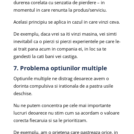
durerea corelata cu senzatia de pierdere – in
momentul in care renunta la produs/serviciu.
Acelasi principiu se aplica in cazul in care vinzi ceva.
De exemplu, daca vrei sa iti vinzi masina, vei simti
inevitabil ca o pierzi si pierzi experientele pe care le-
ai trait pana acum in compania ei, in loc sa te
gandesti la cati bani vei castiga.
7. Problema optiunilor multiple
Optiunile multiple ne distrag deoarece avem o
dorinta compulsiva si irationala de a pastra usile
deschise.
Nu ne putem concentra pe cele mai importante
lucruri deoarece nu stim cum sa acordam o valoare
corecta fiecaruia si sa le prioritizam.
De exemplu, am o prietena care pastreaza orice, in