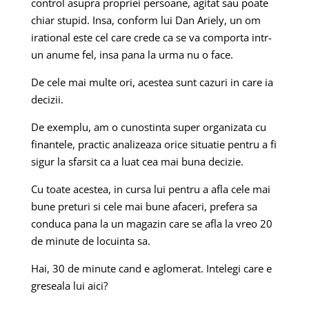
control asupra propriei persoane, agitat sau poate
chiar stupid. Insa, conform lui Dan Ariely, un om
irational este cel care crede ca se va comporta intr-
un anume fel, insa pana la urma nu o face.
De cele mai multe ori, acestea sunt cazuri in care ia
decizii.
De exemplu, am o cunostinta super organizata cu
finantele, practic analizeaza orice situatie pentru a fi
sigur la sfarsit ca a luat cea mai buna decizie.
Cu toate acestea, in cursa lui pentru a afla cele mai
bune preturi si cele mai bune afaceri, prefera sa
conduca pana la un magazin care se afla la vreo 20
de minute de locuinta sa.
Hai, 30 de minute cand e aglomerat. Intelegi care e
greseala lui aici?