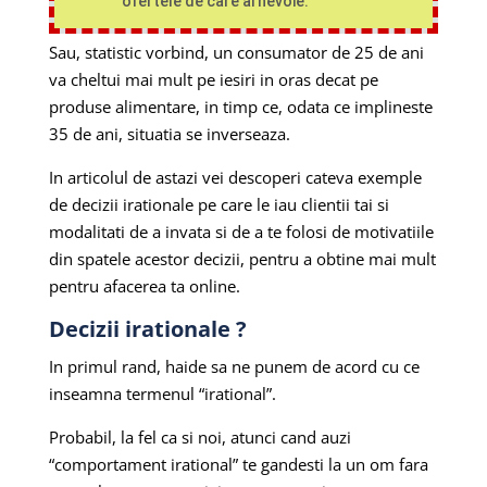
ofertele de care ai nevoie.
Sau, statistic vorbind, un consumator de 25 de ani
va cheltui mai mult pe iesiri in oras decat pe
produse alimentare, in timp ce, odata ce implineste
35 de ani, situatia se inverseaza.
In articolul de astazi vei descoperi cateva exemple
de decizii irationale pe care le iau clientii tai si
modalitati de a invata si de a te folosi de motivatiile
din spatele acestor decizii, pentru a obtine mai mult
pentru afacerea ta online.
Decizii irationale ?
In primul rand, haide sa ne punem de acord cu ce
inseamna termenul “irational”.
Probabil, la fel ca si noi, atunci cand auzi
“comportament irational” te gandesti la un om fara