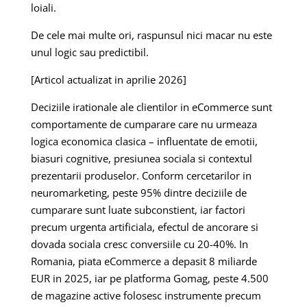
loiali.
De cele mai multe ori, raspunsul nici macar nu este
unul logic sau predictibil.
[Articol actualizat in aprilie 2026]
Deciziile irationale ale clientilor in eCommerce sunt
comportamente de cumparare care nu urmeaza
logica economica clasica – influentate de emotii,
biasuri cognitive, presiunea sociala si contextul
prezentarii produselor. Conform cercetarilor in
neuromarketing, peste 95% dintre deciziile de
cumparare sunt luate subconstient, iar factori
precum urgenta artificiala, efectul de ancorare si
dovada sociala cresc conversiile cu 20-40%. In
Romania, piata eCommerce a depasit 8 miliarde
EUR in 2025, iar pe platforma Gomag, peste 4.500
de magazine active folosesc instrumente precum