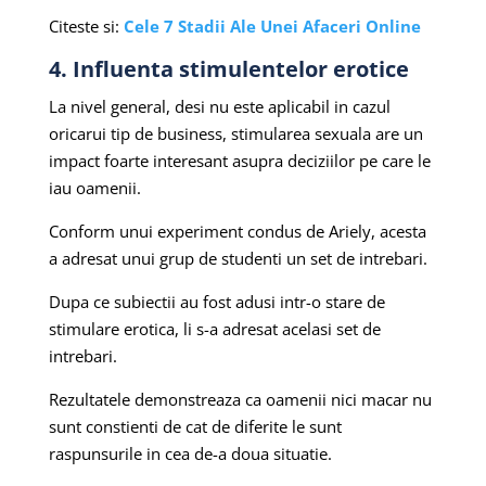
Citeste si:
Cele 7 Stadii Ale Unei Afaceri Online
4. Influenta stimulentelor erotice
La nivel general, desi nu este aplicabil in cazul
oricarui tip de business, stimularea sexuala are un
impact foarte interesant asupra deciziilor pe care le
iau oamenii.
Conform unui experiment condus de Ariely, acesta
a adresat unui grup de studenti un set de intrebari.
Dupa ce subiectii au fost adusi intr-o stare de
stimulare erotica, li s-a adresat acelasi set de
intrebari.
Rezultatele demonstreaza ca oamenii nici macar nu
sunt constienti de cat de diferite le sunt
raspunsurile in cea de-a doua situatie.