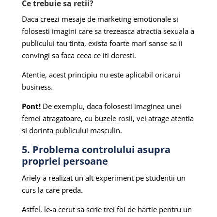
Ce trebuie sa retii?
Daca creezi mesaje de marketing emotionale si
folosesti imagini care sa trezeasca atractia sexuala a
publicului tau tinta, exista foarte mari sanse sa ii
convingi sa faca ceea ce iti doresti.
Atentie, acest principiu nu este aplicabil oricarui
business.
Pont!
De exemplu, daca folosesti imaginea unei
femei atragatoare, cu buzele rosii, vei atrage atentia
si dorinta publicului masculin.
5. Problema controlului asupra
propriei persoane
Ariely a realizat un alt experiment pe studentii un
curs la care preda.
Astfel, le-a cerut sa scrie trei foi de hartie pentru un