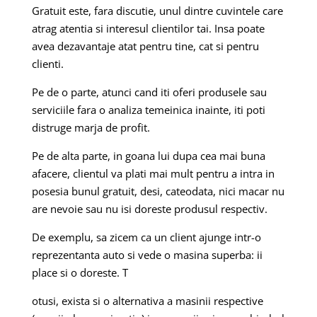
Gratuit este, fara discutie, unul dintre cuvintele care
atrag atentia si interesul clientilor tai. Insa poate
avea dezavantaje atat pentru tine, cat si pentru
clienti.
Pe de o parte, atunci cand iti oferi produsele sau
serviciile fara o analiza temeinica inainte, iti poti
distruge marja de profit.
Pe de alta parte, in goana lui dupa cea mai buna
afacere, clientul va plati mai mult pentru a intra in
posesia bunul gratuit, desi, cateodata, nici macar nu
are nevoie sau nu isi doreste produsul respectiv.
De exemplu, sa zicem ca un client ajunge intr-o
reprezentanta auto si vede o masina superba: ii
place si o doreste. T
otusi, exista si o alternativa a masinii respective