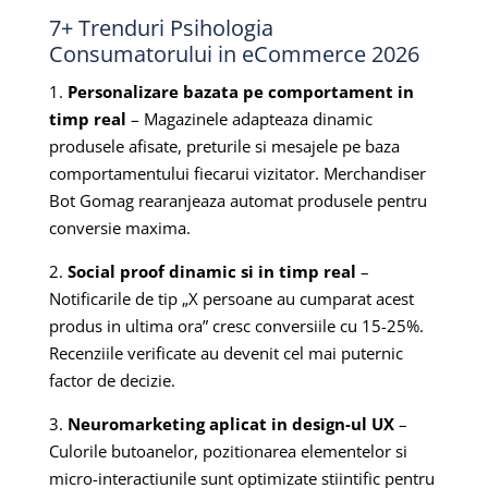
7+ Trenduri Psihologia
Consumatorului in eCommerce 2026
1.
Personalizare bazata pe comportament in
timp real
– Magazinele adapteaza dinamic
produsele afisate, preturile si mesajele pe baza
comportamentului fiecarui vizitator. Merchandiser
Bot Gomag rearanjeaza automat produsele pentru
conversie maxima.
2.
Social proof dinamic si in timp real
–
Notificarile de tip „X persoane au cumparat acest
produs in ultima ora” cresc conversiile cu 15-25%.
Recenziile verificate au devenit cel mai puternic
factor de decizie.
3.
Neuromarketing aplicat in design-ul UX
–
Culorile butoanelor, pozitionarea elementelor si
micro-interactiunile sunt optimizate stiintific pentru