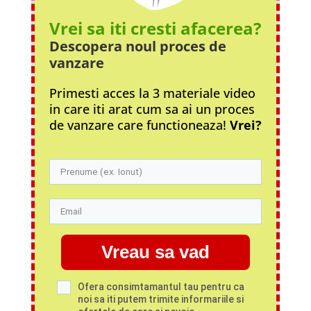
Vrei sa iti cresti afacerea?
Descopera noul proces
de
vanzare
Primesti acces la 3 materiale video
in care iti arat cum sa ai un proces
de vanzare care functioneaza!
Vrei?
Vreau sa vad
Ofera consimtamantul tau pentru ca
noi sa iti putem trimite informariile si