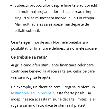
Subiectii propozitiilor despre finante s-au dovedit
a fi mult mai aroganti, dorind sa petreaca timpul
singuri si sa munceasca individual, nu in echipa.
Mai mult, au ales sa se aseze mai departe de
ceilalti subiecti.
Ce intelegem noi de aici? Normele pietelor si a
posibilitatilor financiare definesc si normele sociale.
Ce trebuie sa retii?
Ai grija cand oferi stimulente financiare celor care
contribuie benevol la afacerea ta sau celor pe care
vrei sa ii rogi sa te ajute.
De exemplu, un client pe care il rogi sa iti ofere un
testimonial sau o recenzie
, este foarte posibil sa
indeplineasca aceasta misiune daca te limitezi la a-l
ruga si sa nu o faca, daca te oferi sa il platesti.