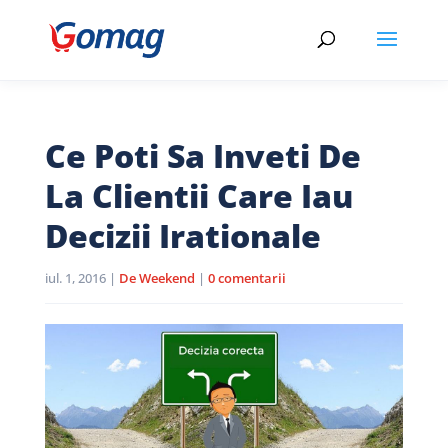
Ce Poti Sa Inveti De
La Clientii Care Iau
Decizii Irationale
iul. 1, 2016
|
De Weekend
|
0 comentarii