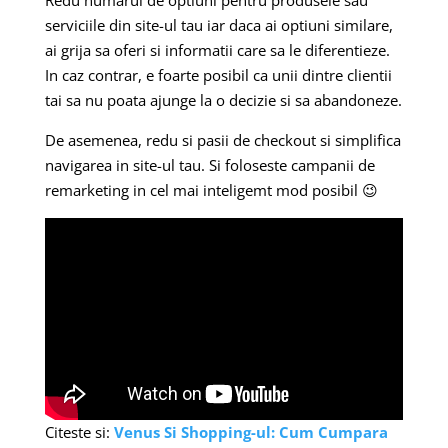
Redu numarul de optiuni pentru produsele sau
serviciile din site-ul tau iar daca ai optiuni similare,
ai grija sa oferi si informatii care sa le diferentieze.
In caz contrar, e foarte posibil ca unii dintre clientii
tai sa nu poata ajunge la o decizie si sa abandoneze.
De asemenea, redu si pasii de checkout si simplifica
navigarea in site-ul tau. Si foloseste campanii de
remarketing in cel mai inteligemt mod posibil 😉
Citeste si:
Venus Si Shopping-ul: Cum Cumpara