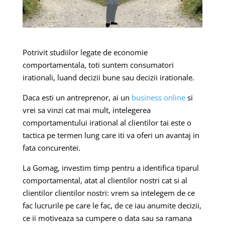
Potrivit studiilor legate de economie
comportamentala, toti suntem consumatori
irationali, luand decizii bune sau decizii irationale.
Daca esti un antreprenor, ai un
business online
si
vrei sa vinzi cat mai mult, intelegerea
comportamentului irational al clientilor tai este o
tactica pe termen lung care iti va oferi un avantaj in
fata concurentei.
La Gomag, investim timp pentru a identifica tiparul
comportamental, atat al clientilor nostri cat si al
clientilor clientilor nostri: vrem sa intelegem de ce
fac lucrurile pe care le fac, de ce iau anumite decizii,
ce ii motiveaza sa cumpere o data sau sa ramana