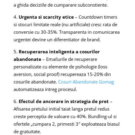
a ghida deciziile de cumparare subconstiente.
4.
Urgenta si scarcity etice
– Countdown timers
si stocuri limitate reale (nu artificiale) cresc rata de
conversie cu 30-35%. Transparenta in comunicarea
urgentei devine un diferentiator de brand.
5.
Recuperarea inteligenta a cosurilor
abandonate
– Emailurile de recuperare
personalizate cu elemente de psihologie (loss
aversion, social proof) recupereaza 15-20% din
cosurile abandonate.
Cosuri Abandonate Gomag
automatizeaza intreg procesul.
6.
Efectul de ancorare in strategia de pret
–
Afisarea pretului initial taiat langa pretul redus
creste perceptia de valoare cu 40%. Bundling-ul si
ofertele „cumpara 2, primesti 3″ exploateaza biasul
de gratuitate.