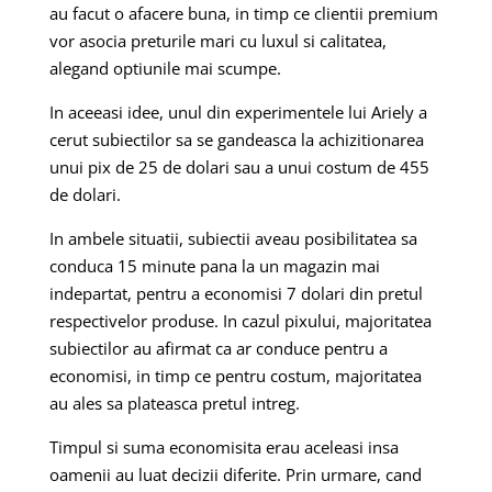
au facut o afacere buna, in timp ce clientii premium
vor asocia preturile mari cu luxul si calitatea,
alegand optiunile mai scumpe.
In aceeasi idee, unul din experimentele lui Ariely a
cerut subiectilor sa se gandeasca la achizitionarea
unui pix de 25 de dolari sau a unui costum de 455
de dolari.
In ambele situatii, subiectii aveau posibilitatea sa
conduca 15 minute pana la un magazin mai
indepartat, pentru a economisi 7 dolari din pretul
respectivelor produse. In cazul pixului, majoritatea
subiectilor au afirmat ca ar conduce pentru a
economisi, in timp ce pentru costum, majoritatea
au ales sa plateasca pretul intreg.
Timpul si suma economisita erau aceleasi insa
oamenii au luat decizii diferite. Prin urmare, cand