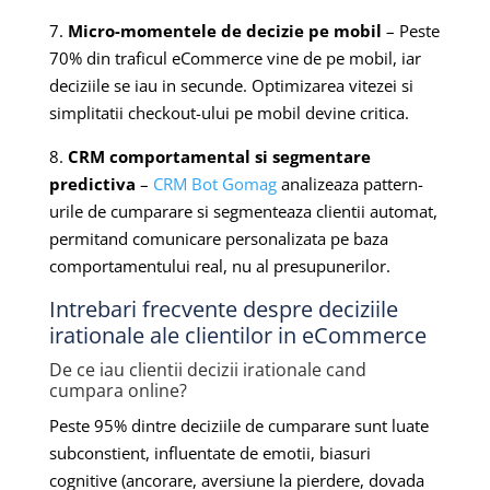
7.
Micro-momentele de decizie pe mobil
– Peste
70% din traficul eCommerce vine de pe mobil, iar
deciziile se iau in secunde. Optimizarea vitezei si
simplitatii checkout-ului pe mobil devine critica.
8.
CRM comportamental si segmentare
predictiva
–
CRM Bot Gomag
analizeaza pattern-
urile de cumparare si segmenteaza clientii automat,
permitand comunicare personalizata pe baza
comportamentului real, nu al presupunerilor.
Intrebari frecvente despre deciziile
irationale ale clientilor in eCommerce
De ce iau clientii decizii irationale cand
cumpara online?
Peste 95% dintre deciziile de cumparare sunt luate
subconstient, influentate de emotii, biasuri
cognitive (ancorare, aversiune la pierdere, dovada