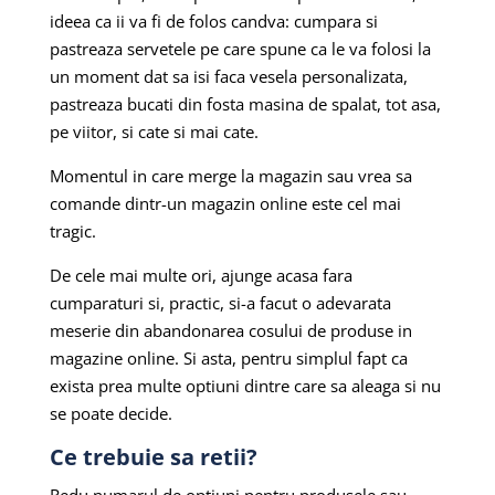
ideea ca ii va fi de folos candva: cumpara si
pastreaza servetele pe care spune ca le va folosi la
un moment dat sa isi faca vesela personalizata,
pastreaza bucati din fosta masina de spalat, tot asa,
pe viitor, si cate si mai cate.
Momentul in care merge la magazin sau vrea sa
comande dintr-un magazin online este cel mai
tragic.
De cele mai multe ori, ajunge acasa fara
cumparaturi si, practic, si-a facut o adevarata
meserie din abandonarea cosului de produse in
magazine online. Si asta, pentru simplul fapt ca
exista prea multe optiuni dintre care sa aleaga si nu
se poate decide.
Ce trebuie sa retii?