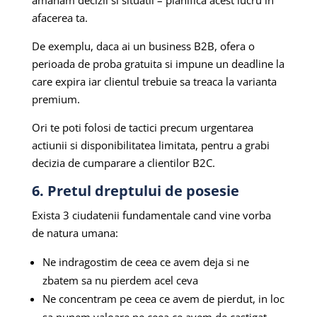
amanam decizii si situatii – planifica acest lucru in
afacerea ta.
De exemplu, daca ai un business B2B, ofera o
perioada de proba gratuita si impune un deadline la
care expira iar clientul trebuie sa treaca la varianta
premium.
Ori te poti folosi de tactici precum urgentarea
actiunii si disponibilitatea limitata, pentru a grabi
decizia de cumparare a clientilor B2C.
6. Pretul dreptului de posesie
Exista 3 ciudatenii fundamentale cand vine vorba
de natura umana:
Ne indragostim de ceea ce avem deja si ne
zbatem sa nu pierdem acel ceva
Ne concentram pe ceea ce avem de pierdut, in loc