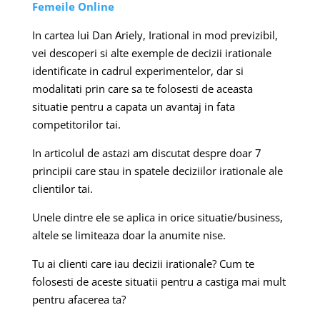
Femeile Online
In cartea lui Dan Ariely, Irational in mod previzibil,
vei descoperi si alte exemple de decizii irationale
identificate in cadrul experimentelor, dar si
modalitati prin care sa te folosesti de aceasta
situatie pentru a capata un avantaj in fata
competitorilor tai.
In articolul de astazi am discutat despre doar 7
principii care stau in spatele deciziilor irationale ale
clientilor tai.
Unele dintre ele se aplica in orice situatie/business,
altele se limiteaza doar la anumite nise.
Tu ai clienti care iau decizii irationale? Cum te
folosesti de aceste situatii pentru a castiga mai mult
pentru afacerea ta?