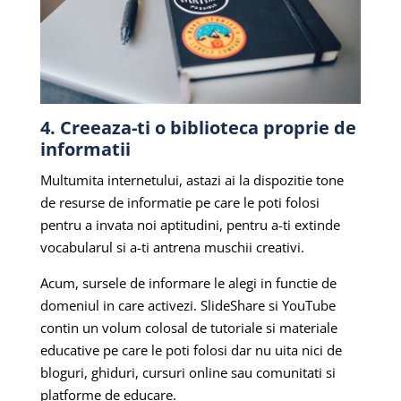
4. Creeaza-ti o biblioteca proprie de
informatii
Multumita internetului, astazi ai la dispozitie tone
de resurse de informatie pe care le poti folosi
pentru a invata noi aptitudini, pentru a-ti extinde
vocabularul si a-ti antrena muschii creativi.
Acum, sursele de informare le alegi in functie de
domeniul in care activezi. SlideShare si YouTube
contin un volum colosal de tutoriale si materiale
educative pe care le poti folosi dar nu uita nici de
bloguri, ghiduri, cursuri online sau comunitati si
platforme de educare.