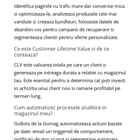
Identifica paginile cu trafic mare dar conversie mica
si optimizeaza-le, analizeaza produsele cele mai
vandute si creeaza bundleuri, foloseste datele de
abandon cos pentru campanii de recuperare si
segmenteaza clientii pentru oferte personalizate.
Ce este Customer Lifetime Value si de ce
conteaza?
CLV este valoarea totala pe care un client o
genereaza pe intreaga durata a relatiei cu magazinul
tau. Este esential pentru a determina cat poti investi
in achizitia unui client nou si ramane profitabil pe
termen lung.
Cum automatizez procesele analitice in
magazinul meu?
GoBots de la Gomag automatizeaza actiuni bazate
pe date: email-uri triggered de comportament,
notificari de stoc scazut si segmentare automata.