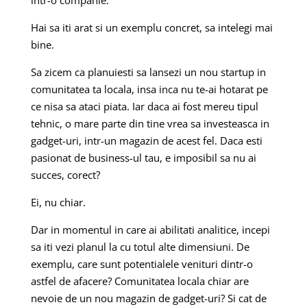
intr-o companie.
Hai sa iti arat si un exemplu concret, sa intelegi mai
bine.
Sa zicem ca planuiesti sa lansezi un nou startup in
comunitatea ta locala, insa inca nu te-ai hotarat pe
ce nisa sa ataci piata. Iar daca ai fost mereu tipul
tehnic, o mare parte din tine vrea sa investeasca in
gadget-uri, intr-un magazin de acest fel. Daca esti
pasionat de business-ul tau, e imposibil sa nu ai
succes, corect?
Ei, nu chiar.
Dar in momentul in care ai abilitati analitice, incepi
sa iti vezi planul la cu totul alte dimensiuni. De
exemplu, care sunt potentialele venituri dintr-o
astfel de afacere? Comunitatea locala chiar are
nevoie de un nou magazin de gadget-uri? Si cat de