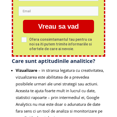
Vreau sa vad
Ofera consimtamantul tau pentru ca
noi sa iti putem trimite informariile si
ofertele de care ai nevoie.
Care sunt aptitudinile analitice?
Vizualizare
– in stransa legatura cu creativitatea,
vizualizarea este abilitatea de a prevedea
posibilele urmari ale unei strategii sau actiuni.
Aceasta te ajuta foarte mult in lucrul cu date,
statistici rapoarte – prin intermediul ei, Google
Analytics nu mai este doar o adunatura de date
fara sens ci un tool de analiza si monitorizare pe