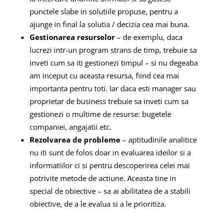
punctele slabe in solutiile propuse, pentru a
ajunge in final la solutia / decizia cea mai buna.
Gestionarea resurselor
– de exemplu, daca
lucrezi intr-un program strans de timp, trebuie sa
inveti cum sa iti gestionezi timpul – si nu degeaba
am inceput cu aceasta resursa, fiind cea mai
importanta pentru toti. Iar daca esti manager sau
proprietar de business trebuie sa inveti cum sa
gestionezi o multime de resurse: bugetele
companiei, angajatii etc.
Rezolvarea de probleme
– aptitudinile analitice
nu iti sunt de folos doar in evaluarea ideilor si a
informatiilor ci si pentru descoperirea celei mai
potrivite metode de actiune. Aceasta tine in
special de obiective – sa ai abilitatea de a stabili
obiective, de a le evalua si a le prioritiza.