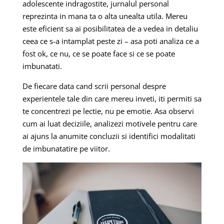
adolescente indragostite, jurnalul personal
reprezinta in mana ta o alta unealta utila. Mereu
este eficient sa ai posibilitatea de a vedea in detaliu
ceea ce s-a intamplat peste zi – asa poti analiza ce a
fost ok, ce nu, ce se poate face si ce se poate
imbunatati.
De fiecare data cand scrii personal despre
experientele tale din care mereu inveti, iti permiti sa
te concentrezi pe lectie, nu pe emotie. Asa observi
cum ai luat deciziile, analizezi motivele pentru care
ai ajuns la anumite concluzii si identifici modalitati
de imbunatatire pe viitor.