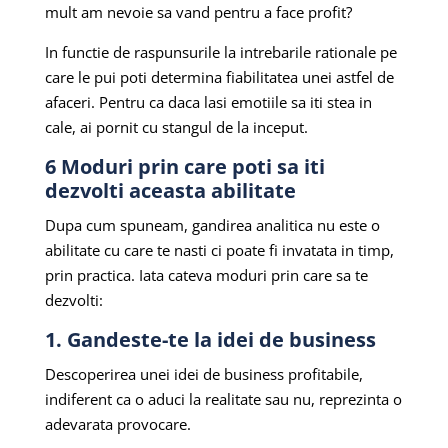
mult am nevoie sa vand pentru a face profit?
In functie de raspunsurile la intrebarile rationale pe
care le pui poti determina fiabilitatea unei astfel de
afaceri. Pentru ca daca lasi emotiile sa iti stea in
cale, ai pornit cu stangul de la inceput.
6 Moduri prin care poti sa iti
dezvolti aceasta abilitate
Dupa cum spuneam, gandirea analitica nu este o
abilitate cu care te nasti ci poate fi invatata in timp,
prin practica. Iata cateva moduri prin care sa te
dezvolti:
1. Gandeste-te la idei de business
Descoperirea unei idei de business profitabile,
indiferent ca o aduci la realitate sau nu, reprezinta o
adevarata provocare.