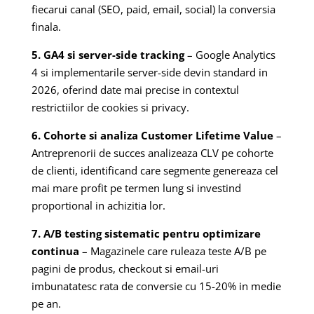
fiecarui canal (SEO, paid, email, social) la conversia
finala.
5. GA4 si server-side tracking
– Google Analytics
4 si implementarile server-side devin standard in
2026, oferind date mai precise in contextul
restrictiilor de cookies si privacy.
6. Cohorte si analiza Customer Lifetime Value
–
Antreprenorii de succes analizeaza CLV pe cohorte
de clienti, identificand care segmente genereaza cel
mai mare profit pe termen lung si investind
proportional in achizitia lor.
7. A/B testing sistematic pentru optimizare
continua
– Magazinele care ruleaza teste A/B pe
pagini de produs, checkout si email-uri
imbunatatesc rata de conversie cu 15-20% in medie
pe an.