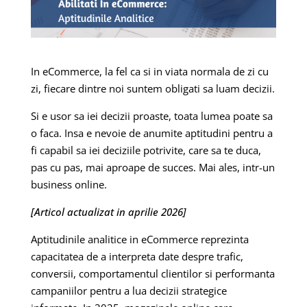
In eCommerce, la fel ca si in viata normala de zi cu
zi, fiecare dintre noi suntem obligati sa luam decizii.
Si e usor sa iei decizii proaste, toata lumea poate sa
o faca. Insa e nevoie de anumite aptitudini pentru a
fi capabil sa iei deciziile potrivite, care sa te duca,
pas cu pas, mai aproape de succes. Mai ales, intr-un
business online.
[Articol actualizat in aprilie 2026]
Aptitudinile analitice in eCommerce reprezinta
capacitatea de a interpreta date despre trafic,
conversii, comportamentul clientilor si performanta
campaniilor pentru a lua decizii strategice