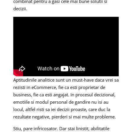
combinat pentru a gasi cele mai bune solutii si
decizii.
Aptitudinile analitice sunt un must-have daca vrei sa
rezisti in eCommerce, fie ca esti proprietar de
business, fie ca esti angajat. In procesul decizional,
emotiile si modul personal de gandire nu isi au
locul, altfel risti sa iei decizii proaste, care duc la
rezultate negative, pierderi si mai multe probleme.
Stiu, pare infricosator. Dar stai linistit, abilitatile