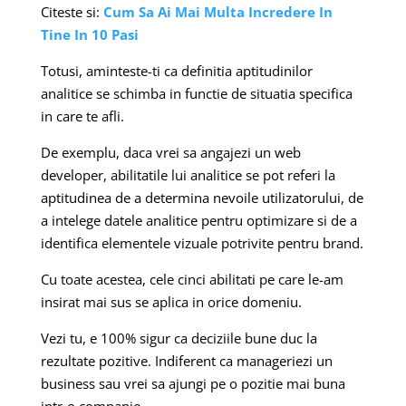
Citeste si:
Cum Sa Ai Mai Multa Incredere In
Tine In 10 Pasi
Totusi, aminteste-ti ca definitia aptitudinilor
analitice se schimba in functie de situatia specifica
in care te afli.
De exemplu, daca vrei sa angajezi un web
developer, abilitatile lui analitice se pot referi la
aptitudinea de a determina nevoile utilizatorului, de
a intelege datele analitice pentru optimizare si de a
identifica elementele vizuale potrivite pentru brand.
Cu toate acestea, cele cinci abilitati pe care le-am
insirat mai sus se aplica in orice domeniu.
Vezi tu, e 100% sigur ca deciziile bune duc la
rezultate pozitive. Indiferent ca manageriezi un
business sau vrei sa ajungi pe o pozitie mai buna