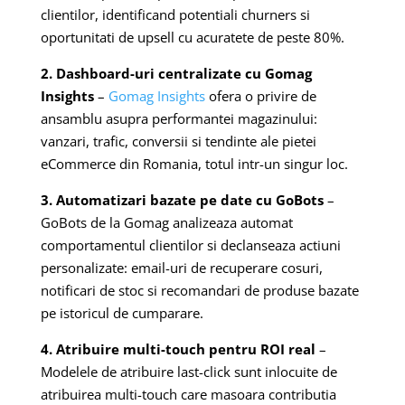
clientilor, identificand potentiali churners si
oportunitati de upsell cu acuratete de peste 80%.
2. Dashboard-uri centralizate cu Gomag
Insights
–
Gomag Insights
ofera o privire de
ansamblu asupra performantei magazinului:
vanzari, trafic, conversii si tendinte ale pietei
eCommerce din Romania, totul intr-un singur loc.
3. Automatizari bazate pe date cu GoBots
–
GoBots de la Gomag analizeaza automat
comportamentul clientilor si declanseaza actiuni
personalizate: email-uri de recuperare cosuri,
notificari de stoc si recomandari de produse bazate
pe istoricul de cumparare.
4. Atribuire multi-touch pentru ROI real
–
Modelele de atribuire last-click sunt inlocuite de
atribuirea multi-touch care masoara contributia