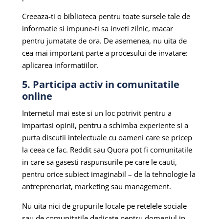
Creeaza-ti o biblioteca pentru toate sursele tale de
informatie si impune-ti sa inveti zilnic, macar
pentru jumatate de ora. De asemenea, nu uita de
cea mai important parte a procesului de invatare:
aplicarea informatiilor.
5. Participa activ in comunitatile
online
Internetul mai este si un loc potrivit pentru a
impartasi opinii, pentru a schimba experiente si a
purta discutii intelectuale cu oameni care se pricep
la ceea ce fac. Reddit sau Quora pot fi comunitatile
in care sa gasesti raspunsurile pe care le cauti,
pentru orice subiect imaginabil – de la tehnologie la
antreprenoriat, marketing sau management.
Nu uita nici de grupurile locale pe retelele sociale
sau de comunitatile dedicate pentru domeniul in