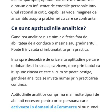
dintr-un om influentat de emotiile personale intr-
unul rational si critic, capabil sa vada imaginea de
ansamblu asupra problemei cu care se confrunta.
Ce sunt aptitudinile analitice?
Gandirea analitica nu e nimic diferita fata de
abilitatea de a conduce o masina sau gradinaritul.
Poate fi invatata si imbunatatita prin practica.
Insa spre deosebire de orice alta aptitudine pe care
o dobandesti la scoala, sa zicem, doar prin faptul ca
iti spune cineva ce este si cum se poate castiga,
gandirea analitica se invata numai prin practicarea
continua.
Aptitudinile analitice comprima mai multe tipuri de
abilitati necesare pentru orice persoana care
activeaza in domeniul eCommerce
si nu numai.