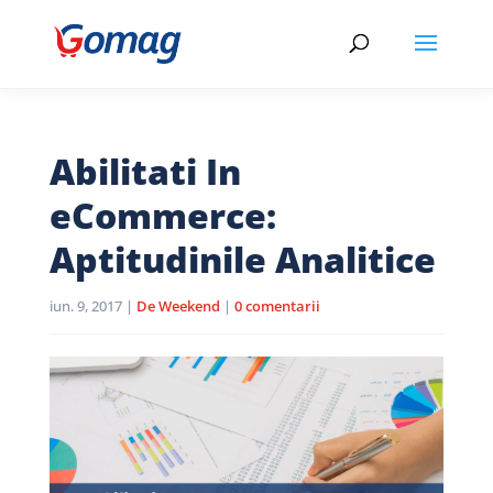
Abilitati In
eCommerce:
Aptitudinile Analitice
iun. 9, 2017
|
De Weekend
|
0 comentarii