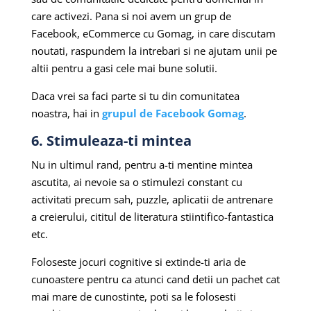
care activezi. Pana si noi avem un grup de
Facebook, eCommerce cu Gomag, in care discutam
noutati, raspundem la intrebari si ne ajutam unii pe
altii pentru a gasi cele mai bune solutii.
Daca vrei sa faci parte si tu din comunitatea
noastra, hai in
grupul de Facebook Gomag
.
6. Stimuleaza-ti mintea
Nu in ultimul rand, pentru a-ti mentine mintea
ascutita, ai nevoie sa o stimulezi constant cu
activitati precum sah, puzzle, aplicatii de antrenare
a creierului, cititul de literatura stiintifico-fantastica
etc.
Foloseste jocuri cognitive si extinde-ti aria de
cunoastere pentru ca atunci cand detii un pachet cat
mai mare de cunostinte, poti sa le folosesti