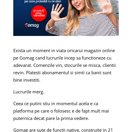
Exista un moment in viata oricarui magazin online
pe Gomag cand lucrurile incep sa functioneze cu
adevarat. Comenzile vin, stocurile se misca, clientii
revin. Platesti abonamentul si simti ca banii sunt
bine investiti.
Lucrurile merg.
Ceea ce putini stiu in momentul acela e ca
platforma pe care o folosesc e de fapt mult mai
puternica decat pare la prima vedere.
Gomag are sute de functii native, construite in 21