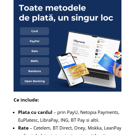
Ce include:
Plata cu cardul
– prin PayU, Netopia Payments,
EuPlatesc, LibraPay, ING, BT Pay si altii.
Rate
– Cetelem, BT Direct, Oney, Mokka, LeanPay