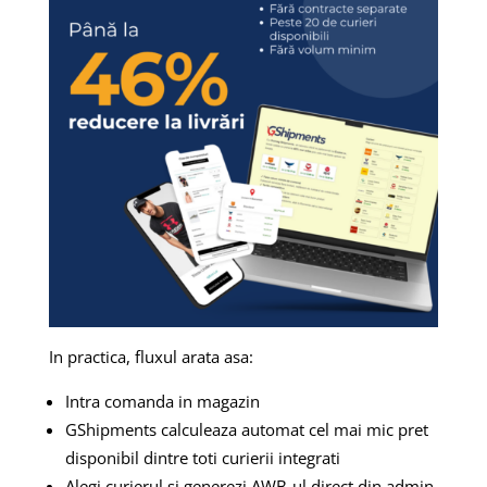
In practica, fluxul arata asa:
Intra comanda in magazin
GShipments calculeaza automat cel mai mic pret
disponibil dintre toti curierii integrati
Alegi curierul si generezi AWB-ul direct din admin