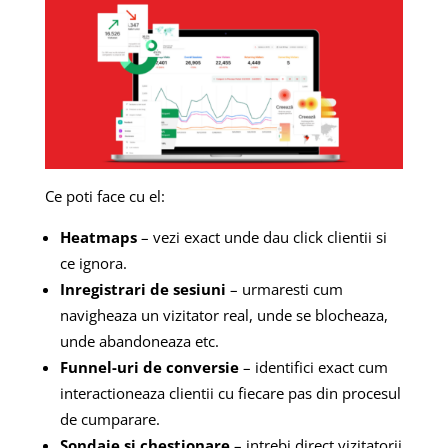
Ce poti face cu el:
Heatmaps
– vezi exact unde dau click clientii si
ce ignora.
Inregistrari de sesiuni
– urmaresti cum
navigheaza un vizitator real, unde se blocheaza,
unde abandoneaza etc.
Funnel-uri de conversie
– identifici exact cum
interactioneaza clientii cu fiecare pas din procesul
de cumparare.
Sondaje si chestionare
– intrebi direct vizitatorii