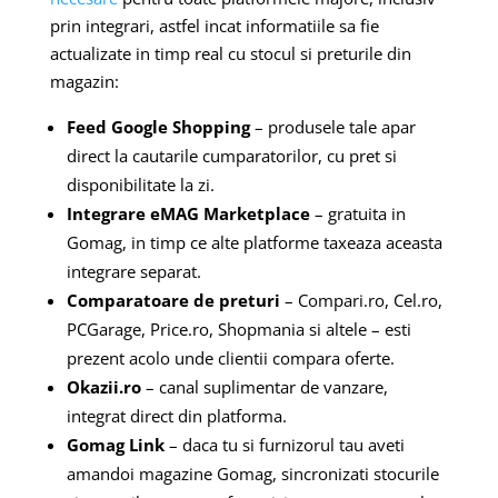
prin integrari, astfel incat informatiile sa fie
actualizate in timp real cu stocul si preturile din
magazin:
Feed Google Shopping
– produsele tale apar
direct la cautarile cumparatorilor, cu pret si
disponibilitate la zi.
Integrare eMAG Marketplace
– gratuita in
Gomag, in timp ce alte platforme taxeaza aceasta
integrare separat.
Comparatoare de preturi
– Compari.ro, Cel.ro,
PCGarage, Price.ro, Shopmania si altele – esti
prezent acolo unde clientii compara oferte.
Okazii.ro
– canal suplimentar de vanzare,
integrat direct din platforma.
Gomag Link
– daca tu si furnizorul tau aveti
amandoi magazine Gomag, sincronizati stocurile