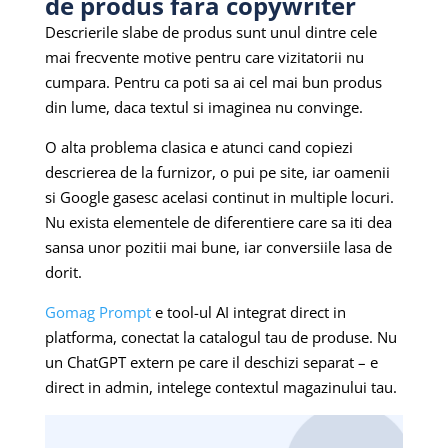
de produs fara copywriter
Descrierile slabe de produs sunt unul dintre cele
mai frecvente motive pentru care vizitatorii nu
cumpara. Pentru ca poti sa ai cel mai bun produs
din lume, daca textul si imaginea nu convinge.
O alta problema clasica e atunci cand copiezi
descrierea de la furnizor, o pui pe site, iar oamenii
si Google gasesc acelasi continut in multiple locuri.
Nu exista elementele de diferentiere care sa iti dea
sansa unor pozitii mai bune, iar conversiile lasa de
dorit.
Gomag Prompt
e tool-ul AI integrat direct in
platforma, conectat la catalogul tau de produse. Nu
un ChatGPT extern pe care il deschizi separat – e
direct in admin, intelege contextul magazinului tau.