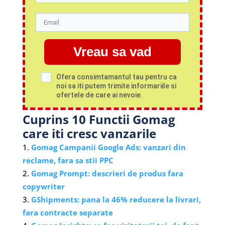
Vreau sa vad
Ofera consimtamantul tau pentru ca
noi sa iti putem trimite informariile si
ofertele de care ai nevoie.
Cuprins 10 Functii Gomag
care iti cresc vanzarile
Gomag Campanii Google Ads: vanzari din
reclame, fara sa stii PPC
Gomag Prompt: descrieri de produs fara
copywriter
GShipments: pana la 46% reducere la livrari,
fara contracte separate