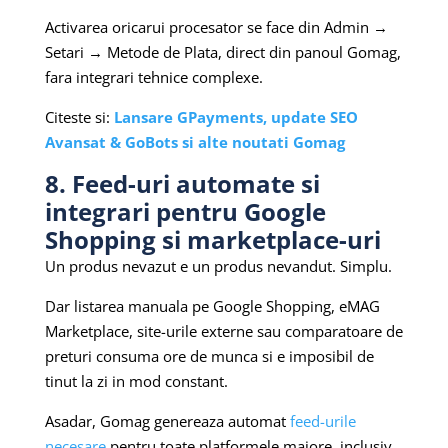
Activarea oricarui procesator se face din Admin →
Setari → Metode de Plata, direct din panoul Gomag,
fara integrari tehnice complexe.
Citeste si:
Lansare GPayments, update SEO
Avansat & GoBots si alte noutati Gomag
8. Feed-uri automate si
integrari pentru Google
Shopping si marketplace-uri
Un produs nevazut e un produs nevandut. Simplu.
Dar listarea manuala pe Google Shopping, eMAG
Marketplace, site-urile externe sau comparatoare de
preturi consuma ore de munca si e imposibil de
tinut la zi in mod constant.
Asadar, Gomag genereaza automat
feed-urile
necesare
pentru toate platformele majore, inclusiv