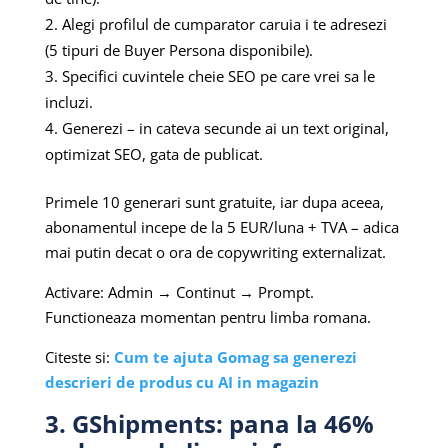
Alegi profilul de cumparator caruia i te adresezi
(5 tipuri de Buyer Persona disponibile).
Specifici cuvintele cheie SEO pe care vrei sa le
incluzi.
Generezi – in cateva secunde ai un text original,
optimizat SEO, gata de publicat.
Primele 10 generari sunt gratuite, iar dupa aceea,
abonamentul incepe de la 5 EUR/luna + TVA – adica
mai putin decat o ora de copywriting externalizat.
Activare: Admin → Continut → Prompt.
Functioneaza momentan pentru limba romana.
Citeste si:
Cum te ajuta Gomag sa generezi
descrieri de produs cu AI in magazin
3. GShipments: pana la 46%