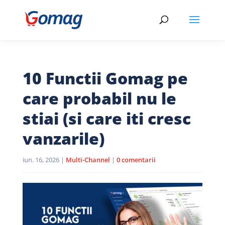
10 Functii Gomag pe
care probabil nu le
stiai (si care iti cresc
vanzarile)
iun. 16, 2026
|
Multi-Channel
|
0 comentarii