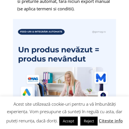
si preturile automat, fara niciun export manual
(se aplica termeni si conditii).
Acest site utilizează cookie-uri pentru a vă îmbunătăți
experiența. Vom presupune că sunteți în regulă cu asta, dar
puteți renunța, dacă doriți.
Citeste info
Accept
Reject