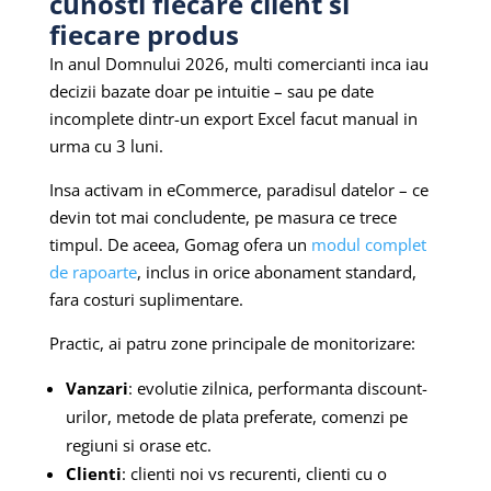
cunosti fiecare client si
fiecare produs
In anul Domnului 2026, multi comercianti inca iau
decizii bazate doar pe intuitie – sau pe date
incomplete dintr-un export Excel facut manual in
urma cu 3 luni.
Insa activam in eCommerce, paradisul datelor – ce
devin tot mai concludente, pe masura ce trece
timpul. De aceea, Gomag ofera un
modul complet
de rapoarte
, inclus in orice abonament standard,
fara costuri suplimentare.
Practic, ai patru zone principale de monitorizare:
Vanzari
: evolutie zilnica, performanta discount-
urilor, metode de plata preferate, comenzi pe
regiuni si orase etc.
Clienti
: clienti noi vs recurenti, clienti cu o