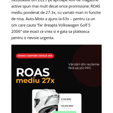
active spun mai mult decat orice promisiune: ROAS
mediu ponderat de 27.3x, cu variatii mari in functie
de nisa. Auto-Moto a ajuns la 63x – pentru ca un
om care cauta “far dreapta Volkswagen Golf 5
2006” stie exact ce vrea si e gata sa plateasca
pentru o nevoie urgenta.