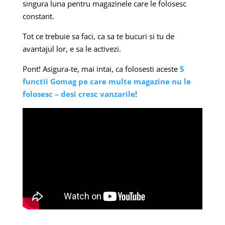
singura luna pentru magazinele care le folosesc
constant.
Tot ce trebuie sa faci, ca sa te bucuri si tu de
avantajul lor, e sa le activezi.
Pont! Asigura-te, mai intai, ca folosesti aceste
5
functii Gomag pe care multe magazine nu le
folosesc – desi cresc vanzarile
!