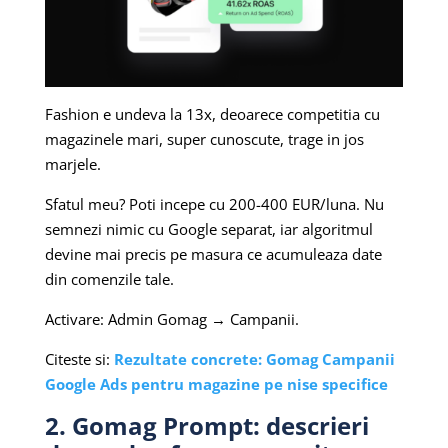
Fashion e undeva la 13x, deoarece competitia cu
magazinele mari, super cunoscute, trage in jos
marjele.
Sfatul meu? Poti incepe cu 200-400 EUR/luna. Nu
semnezi nimic cu Google separat, iar algoritmul
devine mai precis pe masura ce acumuleaza date
din comenzile tale.
Activare: Admin Gomag → Campanii.
Citeste si:
Rezultate concrete: Gomag Campanii
Google Ads pentru magazine pe nise specifice
2. Gomag Prompt: descrieri