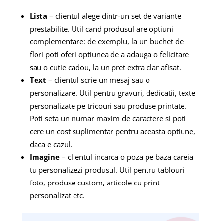
Lista
– clientul alege dintr-un set de variante
prestabilite. Util cand produsul are optiuni
complementare: de exemplu, la un buchet de
flori poti oferi optiunea de a adauga o felicitare
sau o cutie cadou, la un pret extra clar afisat.
Text
– clientul scrie un mesaj sau o
personalizare. Util pentru gravuri, dedicatii, texte
personalizate pe tricouri sau produse printate.
Poti seta un numar maxim de caractere si poti
cere un cost suplimentar pentru aceasta optiune,
daca e cazul.
Imagine
– clientul incarca o poza pe baza careia
tu personalizezi produsul. Util pentru tablouri
foto, produse custom, articole cu print
personalizat etc.