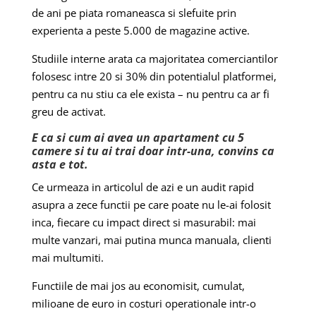
de ani pe piata romaneasca si slefuite prin
experienta a peste 5.000 de magazine active.
Studiile interne arata ca majoritatea comerciantilor
folosesc intre 20 si 30% din potentialul platformei,
pentru ca nu stiu ca ele exista – nu pentru ca ar fi
greu de activat.
E ca si cum ai avea un apartament cu 5
camere si tu ai trai doar intr-una, convins ca
asta e tot.
Ce urmeaza in articolul de azi e un audit rapid
asupra a zece functii pe care poate nu le-ai folosit
inca, fiecare cu impact direct si masurabil: mai
multe vanzari, mai putina munca manuala, clienti
mai multumiti.
Functiile de mai jos au economisit, cumulat,
milioane de euro in costuri operationale intr-o