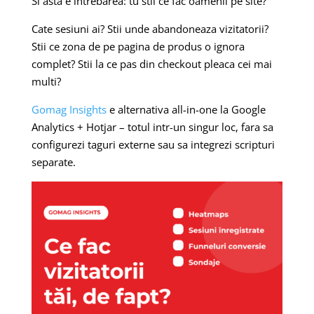
Si asta e intrebarea: tu stii ce fac oamenii pe site?
Cate sesiuni ai? Stii unde abandoneaza vizitatorii?
Stii ce zona de pe pagina de produs o ignora
complet? Stii la ce pas din checkout pleaca cei mai
multi?
Gomag Insights
e alternativa all-in-one la Google
Analytics + Hotjar – totul intr-un singur loc, fara sa
configurezi taguri externe sau sa integrezi scripturi
separate.