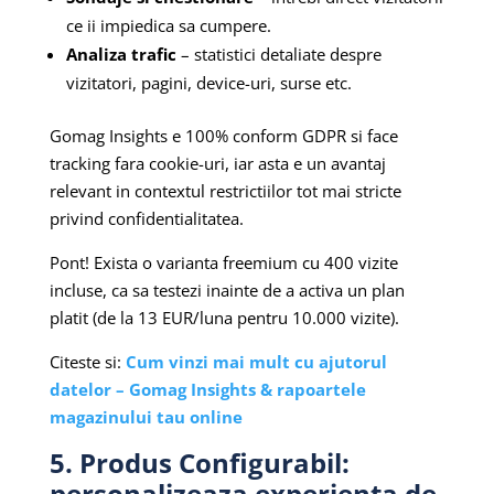
ce ii impiedica sa cumpere.
Analiza trafic
– statistici detaliate despre
vizitatori, pagini, device-uri, surse etc.
Gomag Insights e 100% conform GDPR si face
tracking fara cookie-uri, iar asta e un avantaj
relevant in contextul restrictiilor tot mai stricte
privind confidentialitatea.
Pont! Exista o varianta freemium cu 400 vizite
incluse, ca sa testezi inainte de a activa un plan
platit (de la 13 EUR/luna pentru 10.000 vizite).
Citeste si:
Cum vinzi mai mult cu ajutorul
datelor – Gomag Insights & rapoartele
magazinului tau online
5. Produs Configurabil:
personalizeaza experienta de