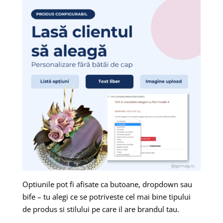
Optiunile pot fi afisate ca butoane, dropdown sau
bife – tu alegi ce se potriveste cel mai bine tipului
de produs si stilului pe care il are brandul tau.