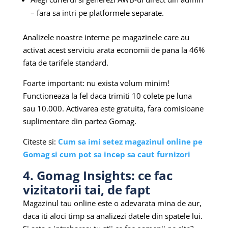
– fara sa intri pe platformele separate.
Analizele noastre interne pe magazinele care au
activat acest serviciu arata economii de pana la 46%
fata de tarifele standard.
Foarte important: nu exista volum minim!
Functioneaza la fel daca trimiti 10 colete pe luna
sau 10.000. Activarea este gratuita, fara comisioane
suplimentare din partea Gomag.
Citeste si:
Cum sa imi setez magazinul online pe
Gomag si cum pot sa incep sa caut furnizori
4. Gomag Insights: ce fac
vizitatorii tai, de fapt
Magazinul tau online este o adevarata mina de aur,
daca iti aloci timp sa analizezi datele din spatele lui.