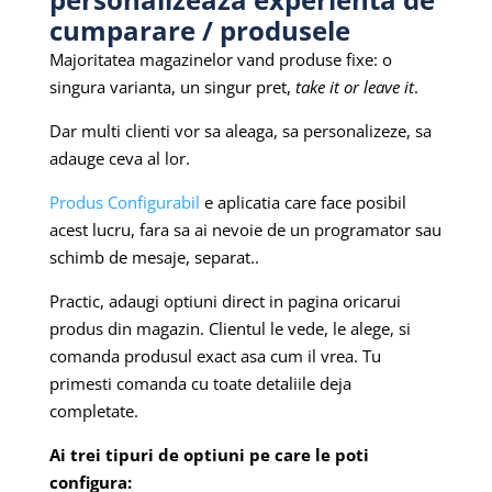
cumparare / produsele
Majoritatea magazinelor vand produse fixe: o
singura varianta, un singur pret,
take it or leave it
.
Dar multi clienti vor sa aleaga, sa personalizeze, sa
adauge ceva al lor.
Produs Configurabil
e aplicatia care face posibil
acest lucru, fara sa ai nevoie de un programator sau
schimb de mesaje, separat..
Practic, adaugi optiuni direct in pagina oricarui
produs din magazin. Clientul le vede, le alege, si
comanda produsul exact asa cum il vrea. Tu
primesti comanda cu toate detaliile deja
completate.
Ai trei tipuri de optiuni pe care le poti
configura: