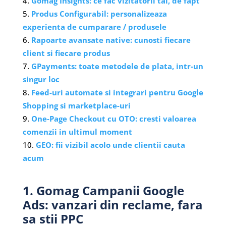
Gomag Insights: ce fac vizitatorii tai, de fapt
Produs Configurabil: personalizeaza
experienta de cumparare / produsele
Rapoarte avansate native: cunosti fiecare
client si fiecare produs
GPayments: toate metodele de plata, intr-un
singur loc
Feed-uri automate si integrari pentru Google
Shopping si marketplace-uri
One-Page Checkout cu OTO: cresti valoarea
comenzii in ultimul moment
GEO: fii vizibil acolo unde clientii cauta
acum
1. Gomag Campanii Google
Ads: vanzari din reclame, fara
sa stii PPC