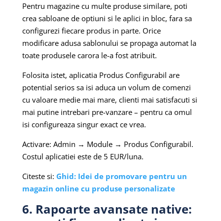
Pentru magazine cu multe produse similare, poti
crea sabloane de optiuni si le aplici in bloc, fara sa
configurezi fiecare produs in parte. Orice
modificare adusa sablonului se propaga automat la
toate produsele carora le-a fost atribuit.
Folosita istet, aplicatia Produs Configurabil are
potential serios sa isi aduca un volum de comenzi
cu valoare medie mai mare, clienti mai satisfacuti si
mai putine intrebari pre-vanzare – pentru ca omul
isi configureaza singur exact ce vrea.
Activare: Admin → Module → Produs Configurabil.
Costul aplicatiei este de 5 EUR/luna.
Citeste si:
Ghid: Idei de promovare pentru un
magazin online cu produse personalizate
6. Rapoarte avansate native: