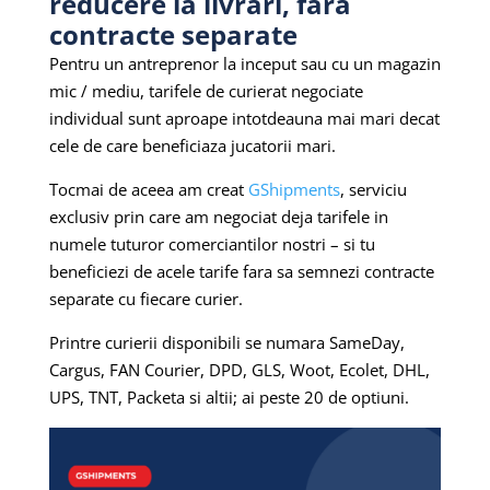
reducere la livrari, fara
contracte separate
Pentru un antreprenor la inceput sau cu un magazin
mic / mediu, tarifele de curierat negociate
individual sunt aproape intotdeauna mai mari decat
cele de care beneficiaza jucatorii mari.
Tocmai de aceea am creat
GShipments
, serviciu
exclusiv prin care am negociat deja tarifele in
numele tuturor comerciantilor nostri – si tu
beneficiezi de acele tarife fara sa semnezi contracte
separate cu fiecare curier.
Printre curierii disponibili se numara SameDay,
Cargus, FAN Courier, DPD, GLS, Woot, Ecolet, DHL,
UPS, TNT, Packeta si altii; ai peste 20 de optiuni.