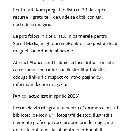
Pentru azi ti-am pregatit o lista cu 30 de super
resurse – gratuite – de unde sa obtii icon-uri,
ilustratii si imagini.
Le poti folosi in site-ul tau, in bannerele pentru
Social Media, in ghiduri si eBook-uri pe post de lead
magnet sau oriunde ai nevoie.
Atentie! Atunci cand trebuie sa faci atribuire in site
catre sursa icon-urilor sau ilustratiilor folosite,
adauga link-urile respective intr-o pagina cu
informatii despre magazin.
[Articol actualizat in aprilie 2026]
Resursele vizuale gratuite pentru eCommerce includ
biblioteci de icon-uri, fotografii de stoc, ilustratii si
elemente grafice pe care proprietarii de magazine
online le pot folosi legal pentru a imbunatati