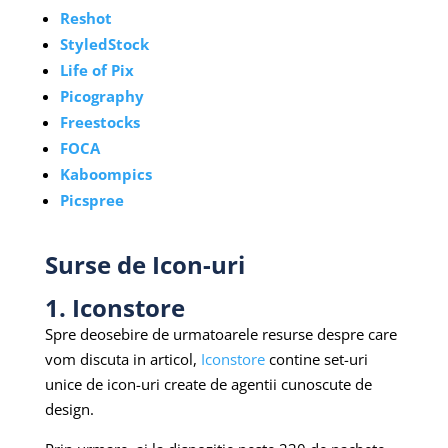
Reshot
StyledStock
Life of Pix
Picography
Freestocks
FOCA
Kaboompics
Picspree
Surse de Icon-uri
1. Iconstore
Spre deosebire de urmatoarele resurse despre care
vom discuta in articol,
Iconstore
contine set-uri
unice de icon-uri create de agentii cunoscute de
design.