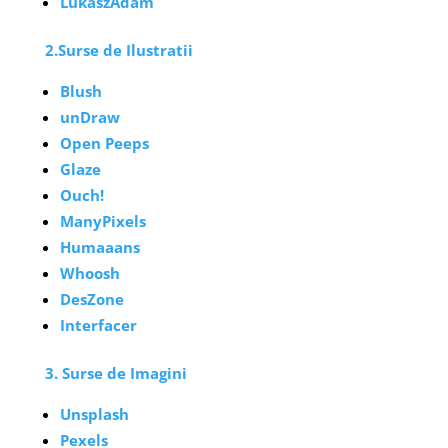
LukaszAdam
2.Surse de Ilustratii
Blush
unDraw
Open Peeps
Glaze
Ouch!
ManyPixels
Humaaans
Whoosh
DesZone
Interfacer
3. Surse de Imagini
Unsplash
Pexels