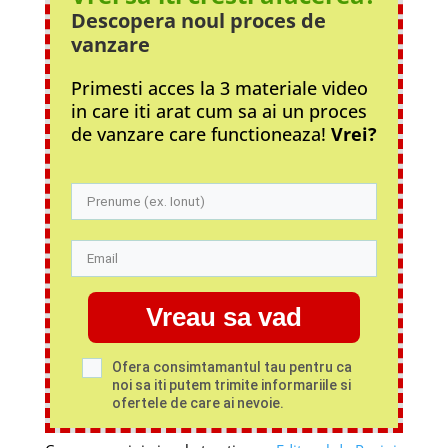
Descopera noul proces
de
vanzare
Primesti acces la 3 materiale video
in care iti arat cum sa ai un proces
de vanzare care functioneaza!
Vrei?
Vreau sa vad
Ofera consimtamantul tau pentru ca
noi sa iti putem trimite informariile si
ofertele de care ai nevoie.