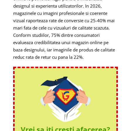
designul si experienta utilizatorilor. In 2026,
magazinele cu imagini profesionale si coerente
vizual raporteaza rate de conversie cu 25-40% mai
mari fata de cele cu vizualuri de calitate scazuta.
Conform studiilor, 75% dintre consumatori
evalueaza credibilitatea unui magazin online pe
baza designului, iar imaginile de produs de calitate
reduc rata de retur cu pana la 22%.
Vrei sa iti cresti afacerea?