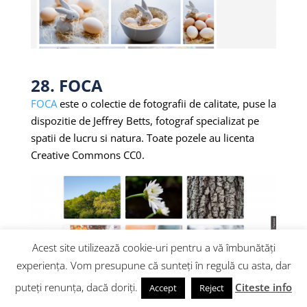
28. FOCA
FOCA
este o colectie de fotografii de calitate, puse la
dispozitie de Jeffrey Betts, fotograf specializat pe
spatii de lucru si natura. Toate pozele au licenta
Creative Commons CC0.
Acest site utilizează cookie-uri pentru a vă îmbunătăți
experiența. Vom presupune că sunteți în regulă cu asta, dar
puteți renunța, dacă doriți.
Citeste info
Accept
Reject