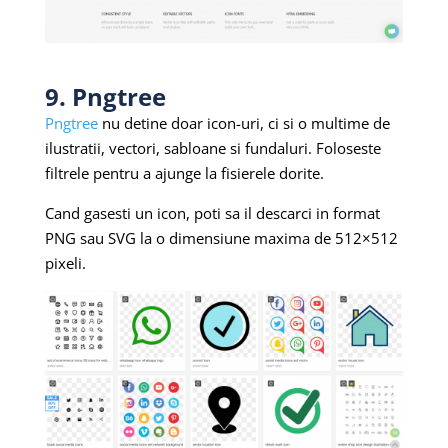
9. Pngtree
Pngtree
nu detine doar icon-uri, ci si o multime de
ilustratii, vectori, sabloane si fundaluri. Foloseste
filtrele pentru a ajunge la fisierele dorite.
Cand gasesti un icon, poti sa il descarci in format
PNG sau SVG la o dimensiune maxima de 512×512
pixeli.