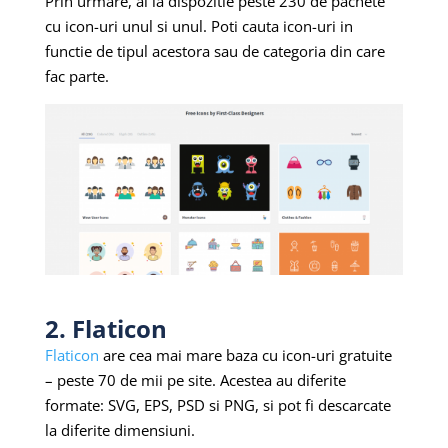
Prin urmare, ai la dispozitie peste 230 de pachete
cu icon-uri unul si unul. Poti cauta icon-uri in
functie de tipul acestora sau de categoria din care
fac parte.
2. Flaticon
Flaticon
are cea mai mare baza cu icon-uri gratuite
– peste 70 de mii pe site. Acestea au diferite
formate: SVG, EPS, PSD si PNG, si pot fi descarcate
la diferite dimensiuni.