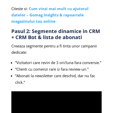
Citeste si:
Cum vinzi mai mult cu ajutorul
datelor – Gomag Insights & rapoartele
magazinului tau online
Pasul 2: Segmente dinamice in CRM
+ CRM Bot & lista de abonati
Creeaza segmente pentru a fi tinta unor campanii
dedicate:
”Vizitatori care revin de 3 ori/luna fara conversie.”
”Clienti cu comenzi rare si fara review-uri.”
”Abonati la newsletter care deschid, dar nu fac
click.”