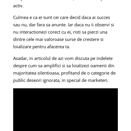
activ.
Culmea e ca ei sunt cei care decid daca ai succes
sau nu, dar fara sa anunte. Iar daca nu ii observi si
nu interactionezi corect cu ei, risti sa pierzi una
dintre cele mai valoroase surse de crestere si
loializare pentru afacerea ta.
Asadar, in articolul de azi vom discuta pe indelete
despre cum sa amplifici si sa loializezi oamenii din
majoritatea silentioasa, profitand de o categorie de
public deseori ignorata, in special de marketeri.