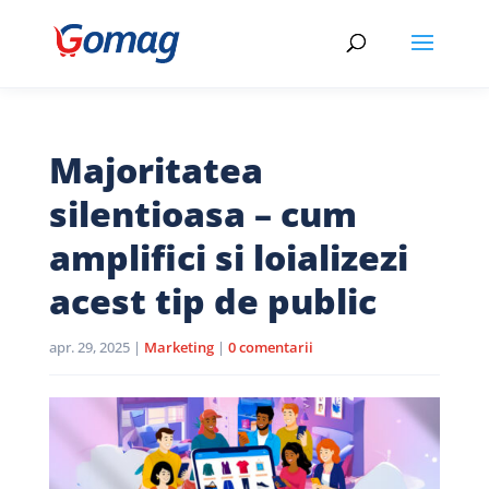
Majoritatea
silentioasa – cum
amplifici si loializezi
acest tip de public
apr. 29, 2025
|
Marketing
|
0 comentarii