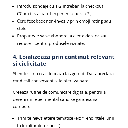
Introdu sondaje cu 1-2 intrebari la checkout
(”Cum ti s-a parut experienta pe site?”).
Cere feedback non-invaziv prin emoji rating sau
stele.
Propune-le sa se aboneze la alerte de stoc sau
reduceri pentru produsele vizitate.
4. Loializeaza prin continut relevant
si ciclicitate
Silentiosii nu reactioneaza la zgomot. Dar apreciaza
cand esti consecvent si le oferi valoare.
Creeaza rutine de comunicare digitala, pentru a
deveni un reper mental cand se gandesc sa
cumpere:
Trimite newslettere tematice (ex: “Tendintele lunii
in incaltaminte sport”).