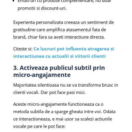
Email-uri cu produse complementare, nu doar
promotii si discount-uri.
Experienta personalizata creeaza un sentiment de
gratitudine care amplifica atasamentul fata de
brand, chiar fara sa aveti interactiune directa.
Citeste si:
Ce lucruri pot influenta atragerea si
interactiunea cu actualii si viitorii clienti
3. Activeaza publicul subtil prin
micro-angajamente
Majoritatea silentioasa nu se va transforma brusc in
clienti vocali. Dar pot face pasi mici.
Aceste micro-angajamente functioneaza ca o
metoda subtila de a sparge gheata intre voi. Odata
ce interactioneaza, e mai usor sa scalezi actiunile
vocale pe care le pot face: