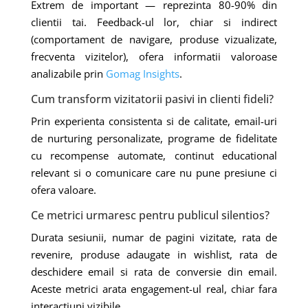
Extrem de important — reprezinta 80-90% din
clientii tai. Feedback-ul lor, chiar si indirect
(comportament de navigare, produse vizualizate,
frecventa vizitelor), ofera informatii valoroase
analizabile prin
Gomag Insights
.
Cum transform vizitatorii pasivi in clienti fideli?
Prin experienta consistenta si de calitate, email-uri
de nurturing personalizate, programe de fidelitate
cu recompense automate, continut educational
relevant si o comunicare care nu pune presiune ci
ofera valoare.
Ce metrici urmaresc pentru publicul silentios?
Durata sesiunii, numar de pagini vizitate, rata de
revenire, produse adaugate in wishlist, rata de
deschidere email si rata de conversie din email.
Aceste metrici arata engagement-ul real, chiar fara
interactiuni vizibile.