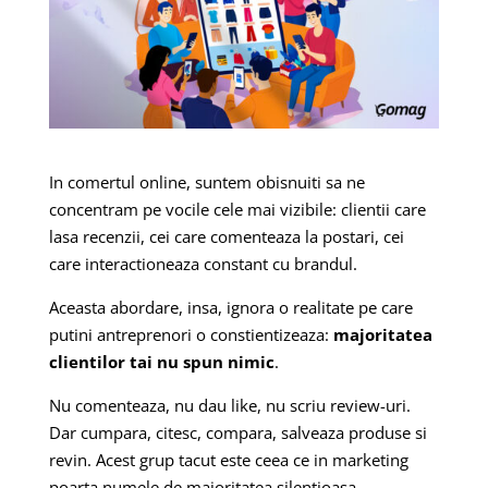
In comertul online, suntem obisnuiti sa ne
concentram pe vocile cele mai vizibile: clientii care
lasa recenzii, cei care comenteaza la postari, cei
care interactioneaza constant cu brandul.
Aceasta abordare, insa, ignora o realitate pe care
putini antreprenori o constientizeaza:
majoritatea
clientilor tai nu spun nimic
.
Nu comenteaza, nu dau like, nu scriu review-uri.
Dar cumpara, citesc, compara, salveaza produse si
revin. Acest grup tacut este ceea ce in marketing
poarta numele de majoritatea silentioasa.