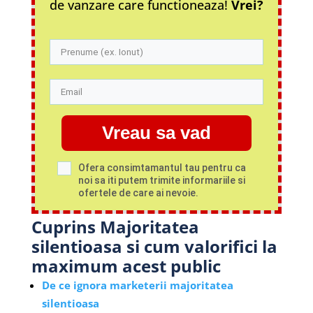
de vanzare care functioneaza!
Vrei?
Vreau sa vad
Ofera consimtamantul tau pentru ca
noi sa iti putem trimite informariile si
ofertele de care ai nevoie.
Cuprins Majoritatea
silentioasa si cum valorifici la
maximum acest public
De ce ignora marketerii majoritatea
silentioasa