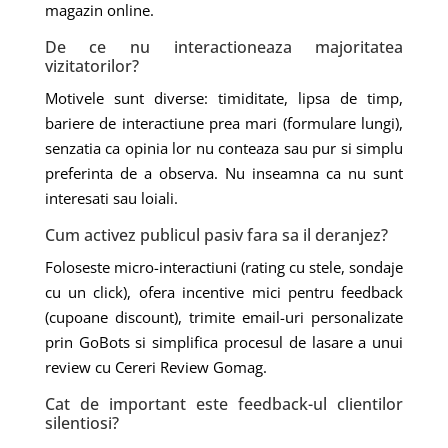
magazin online.
De ce nu interactioneaza majoritatea
vizitatorilor?
Motivele sunt diverse: timiditate, lipsa de timp,
bariere de interactiune prea mari (formulare lungi),
senzatia ca opinia lor nu conteaza sau pur si simplu
preferinta de a observa. Nu inseamna ca nu sunt
interesati sau loiali.
Cum activez publicul pasiv fara sa il deranjez?
Foloseste micro-interactiuni (rating cu stele, sondaje
cu un click), ofera incentive mici pentru feedback
(cupoane discount), trimite email-uri personalizate
prin GoBots si simplifica procesul de lasare a unui
review cu Cereri Review Gomag.
Cat de important este feedback-ul clientilor
silentiosi?