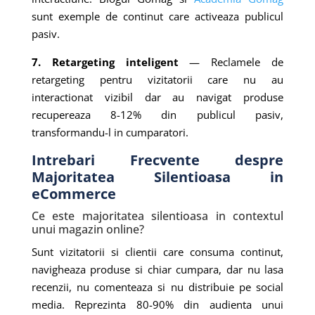
sunt exemple de continut care activeaza publicul
pasiv.
7. Retargeting inteligent
— Reclamele de
retargeting pentru vizitatorii care nu au
interactionat vizibil dar au navigat produse
recupereaza 8-12% din publicul pasiv,
transformandu-l in cumparatori.
Intrebari Frecvente despre
Majoritatea Silentioasa in
eCommerce
Ce este majoritatea silentioasa in contextul
unui magazin online?
Sunt vizitatorii si clientii care consuma continut,
navigheaza produse si chiar cumpara, dar nu lasa
recenzii, nu comenteaza si nu distribuie pe social
media. Reprezinta 80-90% din audienta unui