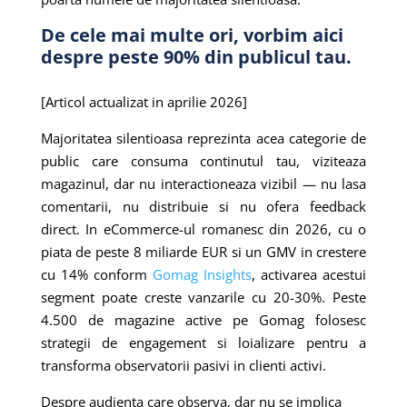
De cele mai multe ori, vorbim aici
despre peste 90% din publicul tau.
[Articol actualizat in aprilie 2026]
Majoritatea silentioasa reprezinta acea categorie de
public care consuma continutul tau, viziteaza
magazinul, dar nu interactioneaza vizibil — nu lasa
comentarii, nu distribuie si nu ofera feedback
direct. In eCommerce-ul romanesc din 2026, cu o
piata de peste 8 miliarde EUR si un GMV in crestere
cu 14% conform
Gomag Insights
, activarea acestui
segment poate creste vanzarile cu 20-30%. Peste
4.500 de magazine active pe Gomag folosesc
strategii de engagement si loializare pentru a
transforma observatorii pasivi in clienti activi.
Despre audienta care observa, dar nu se implica