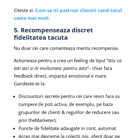
Citeste si:
Cum sa iti pastrezi clientii cand totul
costa mai mult
5. Recompenseaza discret
fidelitatea tacuta
Nu doar cei care comenteaza merita recompense.
Actioneaza pentru a crea un feeling de tipul
“stiu ca
esti aici si iti multumesc pentru asta”
– chiar fara
feedback direct, impactul emotional e mare.
Gandeste-te la:
Discounturi secrete pentru cei care revin fara sa
cumpere (le poti activa, de exemplu, pe baza
grupurilor de clienti & regulilor de reducere sau
prin theMarketer).
Puncte de fidelitate adaugate in cont, automat.
Acces mai devreme la colectii noi, oferit doar pe