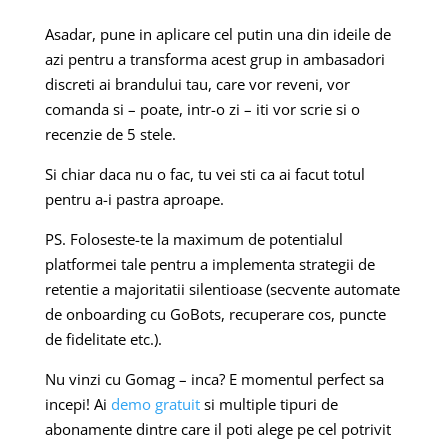
Asadar, pune in aplicare cel putin una din ideile de
azi pentru a transforma acest grup in ambasadori
discreti ai brandului tau, care vor reveni, vor
comanda si – poate, intr-o zi – iti vor scrie si o
recenzie de 5 stele.
Si chiar daca nu o fac, tu vei sti ca ai facut totul
pentru a-i pastra aproape.
PS. Foloseste-te la maximum de potentialul
platformei tale pentru a implementa strategii de
retentie a majoritatii silentioase (secvente automate
de onboarding cu GoBots, recuperare cos, puncte
de fidelitate etc.).
Nu vinzi cu Gomag – inca? E momentul perfect sa
incepi! Ai
demo gratuit
si multiple tipuri de
abonamente dintre care il poti alege pe cel potrivit