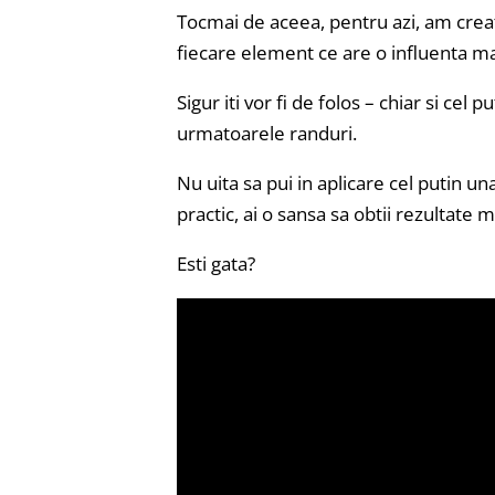
Tocmai de aceea, pentru azi, am creat 
fiecare element ce are o influenta maj
Sigur iti vor fi de folos – chiar si cel p
urmatoarele randuri.
Nu uita sa pui in aplicare cel putin u
practic, ai o sansa sa obtii rezultate
Esti gata?