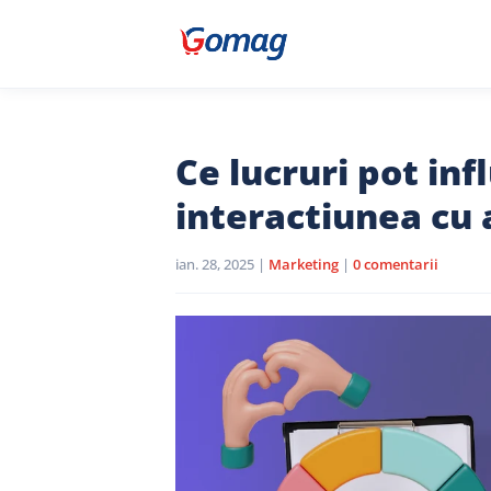
Ce lucruri pot inf
interactiunea cu ac
ian. 28, 2025
|
Marketing
|
0 comentarii