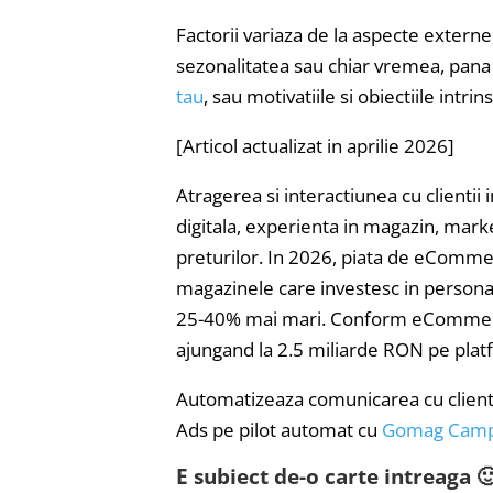
Factorii variaza de la aspecte externe
sezonalitatea sau chiar vremea, pana 
tau
, sau motivatiile si obiectiile intri
[Articol actualizat in aprilie 2026]
Atragerea si interactiunea cu client
digitala, experienta in magazin, marke
preturilor. In 2026, piata de eComme
magazinele care investesc in personal
25-40% mai mari. Conform eCommerc
ajungand la 2.5 miliarde RON pe plat
Automatizeaza comunicarea cu clienti
Ads pe pilot automat cu
Gomag Camp
E subiect de-o carte intreaga 🙂