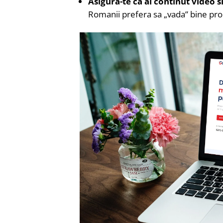
Asigura-te ca ai continut video s
Romanii prefera sa „vada” bine pro