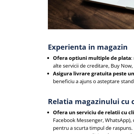
Experienta in magazin
Ofera optiuni multiple de plata
:
alte servicii de creditare, Buy Now,
Asigura livrare gratuita peste 
beneficiu a ajuns o asteptare stan
Relatia magazinului cu c
Ofera un serviciu de relatii cu c
Facebook Messenger, WhatsApp), cu ra
pentru a scurta timpul de raspuns.