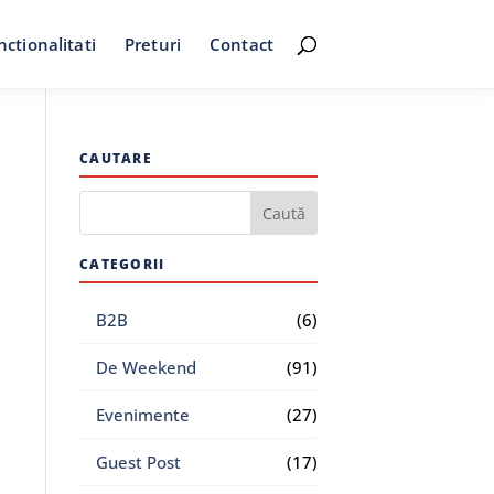
nctionalitati
Preturi
Contact
CAUTARE
CATEGORII
B2B
(6)
De Weekend
(91)
Evenimente
(27)
Guest Post
(17)