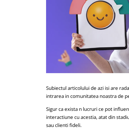
Subiectul articolului de azi isi are rad
intrarea in comunitatea noastra de 
Sigur ca exista n lucruri ce pot influ
interactiune cu acestia, atat din stadiul
sau clienti fideli.