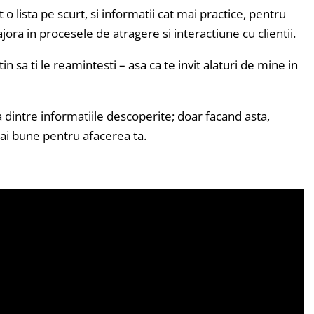
o lista pe scurt, si informatii cat mai practice, pentru
ora in procesele de atragere si interactiune cu clientii.
utin sa ti le reamintesti – asa ca te invit alaturi de mine in
na dintre informatiile descoperite; doar facand asta,
 mai bune pentru afacerea ta.