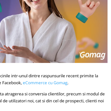
acinile intr-unul dintre raspunsurile recent primite la
pe Facebook,
eCommerce cu Gomag
.
enta atragerea si conversia clientilor, precum si modul de
 de utilizatori noi, cat si din cel de prospecti, clienti noi