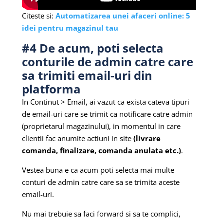
Citeste si:
Automatizarea unei afaceri online: 5
idei pentru magazinul tau
#4 De acum, poti selecta
conturile de admin catre care
sa trimiti email-uri din
platforma
In Continut > Email, ai vazut ca exista cateva tipuri
de email-uri care se trimit ca notificare catre admin
(proprietarul magazinului), in momentul in care
clientii fac anumite actiuni in site
(livrare
comanda, finalizare, comanda anulata etc.)
.
Vestea buna e ca acum poti selecta mai multe
conturi de admin catre care sa se trimita aceste
email-uri.
Nu mai trebuie sa faci forward si sa te complici,