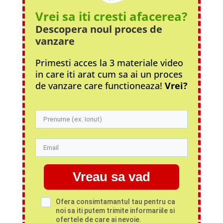
Vrei sa iti cresti afacerea?
Descopera noul proces
de
vanzare
Primesti acces la 3 materiale video
in care iti arat cum sa ai un proces
de vanzare care functioneaza!
Vrei?
Vreau sa vad
Ofera consimtamantul tau pentru ca
noi sa iti putem trimite informariile si
ofertele de care ai nevoie.