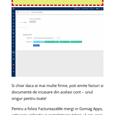
Si chiar daca ai mai multe firme, poti emite facturi si
documente de incasare din acelasi cont – unul
singur pentru toate!
Pentru a folosi FactureazaMe mergi in Gomag Apps,
activeaza aplicatia si completeaza token-ul api, apoi