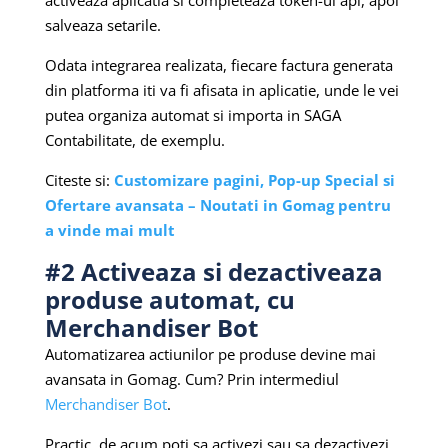
salveaza setarile.
Odata integrarea realizata, fiecare factura generata
din platforma iti va fi afisata in aplicatie, unde le vei
putea organiza automat si importa in SAGA
Contabilitate, de exemplu.
Citeste si:
Customizare pagini, Pop-up Special si
Ofertare avansata – Noutati in Gomag pentru
a vinde mai mult
#2 Activeaza si dezactiveaza
produse automat, cu
Merchandiser Bot
Automatizarea actiunilor pe produse devine mai
avansata in Gomag. Cum? Prin intermediul
Merchandiser Bot
.
Practic, de acum poti sa activezi sau sa dezactivezi