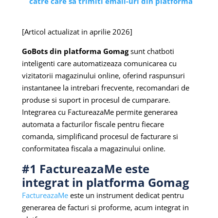
catre care sa trimiti email-uri din platforma
[Articol actualizat in aprilie 2026]
GoBots din platforma Gomag
sunt chatboti
inteligenti care automatizeaza comunicarea cu
vizitatorii magazinului online, oferind raspunsuri
instantanee la intrebari frecvente, recomandari de
produse si suport in procesul de cumparare.
Integrarea cu FactureazaMe permite generarea
automata a facturilor fiscale pentru fiecare
comanda, simplificand procesul de facturare si
conformitatea fiscala a magazinului online.
#1 FactureazaMe este
integrat in platforma Gomag
FactureazaMe
este un instrument dedicat pentru
generarea de facturi si proforme, acum integrat in