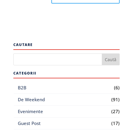
CAUTARE
CATEGORII
B2B
(6)
De Weekend
(91)
Evenimente
(27)
Guest Post
(17)