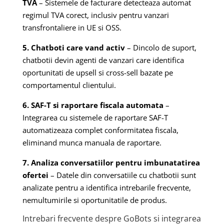
TVA
– Sistemele de facturare detecteaza automat
regimul TVA corect, inclusiv pentru vanzari
transfrontaliere in UE si OSS.
5. Chatboti care vand activ
– Dincolo de suport,
chatbotii devin agenti de vanzari care identifica
oportunitati de upsell si cross-sell bazate pe
comportamentul clientului.
6. SAF-T si raportare fiscala automata
–
Integrarea cu sistemele de raportare SAF-T
automatizeaza complet conformitatea fiscala,
eliminand munca manuala de raportare.
7. Analiza conversatiilor pentru imbunatatirea
ofertei
– Datele din conversatiile cu chatbotii sunt
analizate pentru a identifica intrebarile frecvente,
nemultumirile si oportunitatile de produs.
Intrebari frecvente despre GoBots si integrarea