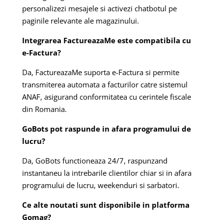
personalizezi mesajele si activezi chatbotul pe
paginile relevante ale magazinului.
Integrarea FactureazaMe este compatibila cu
e-Factura?
Da, FactureazaMe suporta e-Factura si permite
transmiterea automata a facturilor catre sistemul
ANAF, asigurand conformitatea cu cerintele fiscale
din Romania.
GoBots pot raspunde in afara programului de
lucru?
Da, GoBots functioneaza 24/7, raspunzand
instantaneu la intrebarile clientilor chiar si in afara
programului de lucru, weekenduri si sarbatori.
Ce alte noutati sunt disponibile in platforma
Gomag?