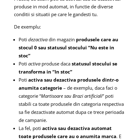
produse in mod automat, in functie de diverse
conditii si situatii pe care le gandesti tu.
De exemplu:
Poti
dezactiva
din magazin
produsele care au
stocul 0 sau statusul stocului “Nu este in
stoc”
Poti
activa
produse daca
statusul stocului se
transforma in “In stoc”
Poti
activa sau dezactiva produsele dintr-o
anumita categorie
– de exemplu, daca faci o
categorie “
Martisoare sau Brazi artificiali
” poti
stabili ca toate produsele din categoria respectiva
sa fie dezactivate automat dupa ce trece perioada
de campanie.
La fel, poti
activa sau dezactiva automat
toate produsele care au o anumita marca
. E