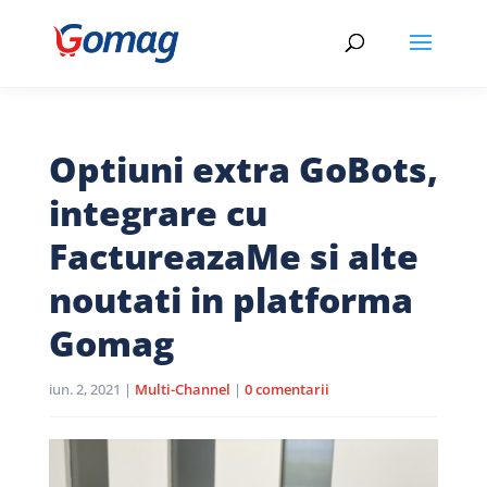
Optiuni extra GoBots,
integrare cu
FactureazaMe si alte
noutati in platforma
Gomag
iun. 2, 2021
|
Multi-Channel
|
0 comentarii