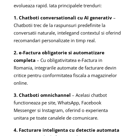
evolueaza rapid. Iata principalele trenduri:
1. Chatboti conversationali cu AI generativ
–
Chatbotii trec de la raspunsuri predefinite la
conversatii naturale, intelegand contextul si oferind
recomandari personalizate in timp real.
2. e-Factura obligatorie si automatizare
completa
– Cu obligativitatea e-Factura in
Romania, integrarile automate de facturare devin
critice pentru conformitatea fiscala a magazinelor
online.
3. Chatboti omnichannel
– Acelasi chatbot
functioneaza pe site, WhatsApp, Facebook
Messenger si Instagram, oferind o experienta
unitara pe toate canalele de comunicare.
4. Facturare inteligenta cu detectie automata