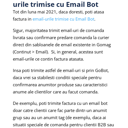
urile trimise cu Email Bot
Tot din luna mai 2021, daca doresti, poti atasa
factura in
email-urile trimise cu Email Bot
.
Sigur, majoritatea trimit email-uri de comanda
livrata sau confirmare predare comanda la curier
direct din sabloanele de email existente in Gomag
(Continut > Email). Si, in general, acestea sunt
email-urile ce contin factura atasata.
Insa poti trimite astfel de email-uri si prin GoBot,
daca vrei sa stabilesti conditii speciale pentru
confirmarea anumitor produse sau caracteristici
anume ale clientilor care au facut comanda.
De exemplu, poti trimite factura cu un email bot
doar catre clientii care fac parte dintr-un anumit
grup sau au un anumit tag (de exemplu, daca ai
situatii speciale de comanda pentru clientii B2B sau