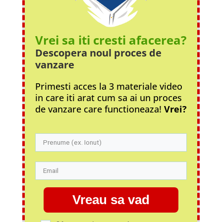
Vrei sa iti cresti afacerea?
Descopera noul proces
de
vanzare
Primesti acces la 3 materiale video
in care iti arat cum sa ai un proces
de vanzare care functioneaza!
Vrei?
Vreau sa vad