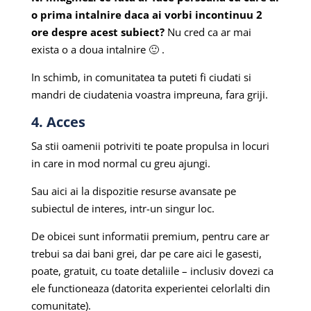
o prima intalnire daca ai vorbi incontinuu 2
ore despre acest subiect?
Nu cred ca ar mai
exista o a doua intalnire 🙂 .
In schimb, in comunitatea ta puteti fi ciudati si
mandri de ciudatenia voastra impreuna, fara griji.
4. Acces
Sa stii oamenii potriviti te poate propulsa in locuri
in care in mod normal cu greu ajungi.
Sau aici ai la dispozitie resurse avansate pe
subiectul de interes, intr-un singur loc.
D
e obicei sunt informatii premium, pentru care ar
trebui sa dai bani grei, dar pe care aici le gasesti,
poate, gratuit, cu toate detaliile – inclusiv dovezi ca
ele functioneaza (datorita experientei celorlalti din
comunitate).