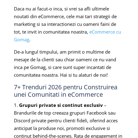
Daca nu ai facut-o inca, si vrei sa afli ultimele
noutati din eCommerce, cele mai tari strategii de
marketing si sa interactionezi cu oameni faini de
tot, te invit in comunitatea noastra,
eCommerce cu
Gomag
.
De-a lungul timpului, am primit o multime de
mesaje de la clienti sau chiar oameni ce nu vand
inca pe Gomag, si care sunt super incantati de
comunitatea noastra. Hai si tu alaturi de noi!
7+ Trenduri 2026 pentru Construirea
unei Comunitati in eCommerce
1.
Grupuri private si continut exclusiv
–
Brandurile de top creeaza grupuri Facebook sau
Discord private pentru clienti fideli, oferind acces
anticipat la produse noi, promotii exclusive si
continut behind-the-scenes. Rata de engagement in