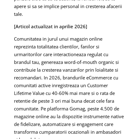
apere si sa se implice personal in cresterea afacerii
tale.
[Articol actualizat in aprilie 2026]
Comunitatea in jurul unui magazin online
reprezinta totalitatea clientilor, fanilor si
urmaritorilor care interactioneaza regulat cu
brandul tau, genereaza word-of-mouth organic si
contribuie la cresterea vanzarilor prin loialitate si
recomandari. In 2026, brandurile eCommerce cu
comunitati active inregistreaza un Customer
Lifetime Value cu 40-60% mai mare si o rata de
retentie de peste 3 ori mai buna decat cele fara
comunitate. Pe platforma Gomag, peste 4.500 de
magazine online au la dispozitie instrumente native
de fidelizare, automatizare si engagement care
transforma cumparatorii ocazionali in ambasadori