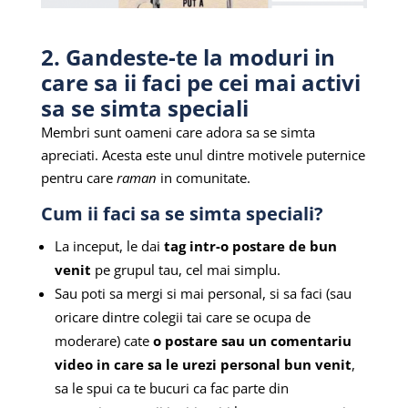
2. Gandeste-te la moduri in
care sa ii faci pe cei mai activi
sa se simta speciali
Membri sunt oameni care adora sa se simta
apreciati. Acesta este unul dintre motivele puternice
pentru care
raman
in comunitate.
Cum ii faci sa se simta speciali?
La inceput, le dai
tag intr-o postare de bun
venit
pe grupul tau, cel mai simplu.
Sau poti sa mergi si mai personal, si sa faci (sau
oricare dintre colegii tai care se ocupa de
moderare) cate
o postare sau un comentariu
video in care sa le urezi personal bun venit
,
sa le spui ca te bucuri ca fac parte din