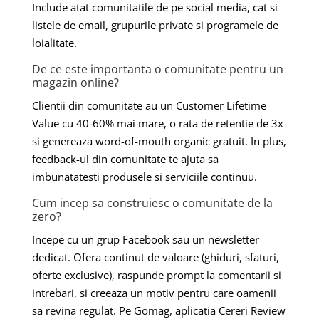
Include atat comunitatile de pe social media, cat si
listele de email, grupurile private si programele de
loialitate.
De ce este importanta o comunitate pentru un
magazin online?
Clientii din comunitate au un Customer Lifetime
Value cu 40-60% mai mare, o rata de retentie de 3x
si genereaza word-of-mouth organic gratuit. In plus,
feedback-ul din comunitate te ajuta sa
imbunatatesti produsele si serviciile continuu.
Cum incep sa construiesc o comunitate de la
zero?
Incepe cu un grup Facebook sau un newsletter
dedicat. Ofera continut de valoare (ghiduri, sfaturi,
oferte exclusive), raspunde prompt la comentarii si
intrebari, si creeaza un motiv pentru care oamenii
sa revina regulat. Pe Gomag, aplicatia Cereri Review