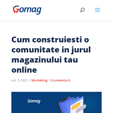
Cum construiesti o
comunitate in jurul
magazinului tau
online
oct. 5, 2021
|
Marketing
|
0 comentarii