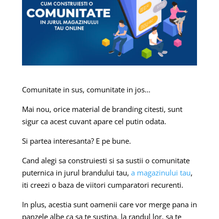
Comunitate in sus, comunitate in jos…
Mai nou, orice material de branding citesti, sunt
sigur ca acest cuvant apare cel putin odata.
Si partea interesanta? E pe bune.
Cand alegi sa construiesti si sa sustii o comunitate
puternica in jurul brandului tau,
a magazinului tau
,
iti creezi o baza de viitori cumparatori recurenti.
In plus, acestia sunt oamenii care vor merge pana in
panzele albe ca sa te sustina, la randul lor, sa te