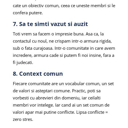
cate un obiectiv comun, ceea ce uneste membri si le
confera putere.
7. Sa te simti vazut si auzit
Toti vrem sa facem o impresie buna. Asa ca, la
contactul cu noul, ne crispam intr-o armura rigida,
sub o fata curajoasa. Intr-o comunitate in care avem
incredere, armura cade si putem fi noi insine, fara a
fi judecati.
8. Context comun
Fiecare comunitate are un vocabular comun, un set
de valori si asteptari comune. Practic, poti sa
vorbesti cu abrevieri din domeniu, iar ceilalti
membri vor intelege. Iar cand ai un set comun de
valori apar mai putine conflicte. Lipsa conflicte =
zero stres.