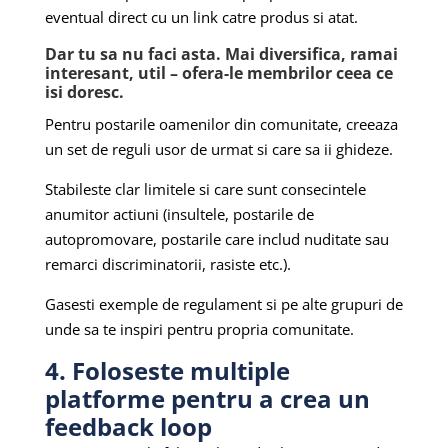
eventual direct cu un link catre produs si atat.
Dar tu sa nu faci asta. Mai diversifica, ramai
interesant, util – ofera-le membrilor ceea ce
isi doresc.
Pentru postarile oamenilor din comunitate, creeaza
un set de reguli usor de urmat si care sa ii ghideze.
Stabileste clar limitele si care sunt consecintele
anumitor actiuni (insultele, postarile de
autopromovare, postarile care includ nuditate sau
remarci discriminatorii, rasiste etc.).
Gasesti exemple de regulament si pe alte grupuri de
unde sa te
inspiri
pentru propria comunitate.
4. Foloseste multiple
platforme pentru a crea un
feedback loop