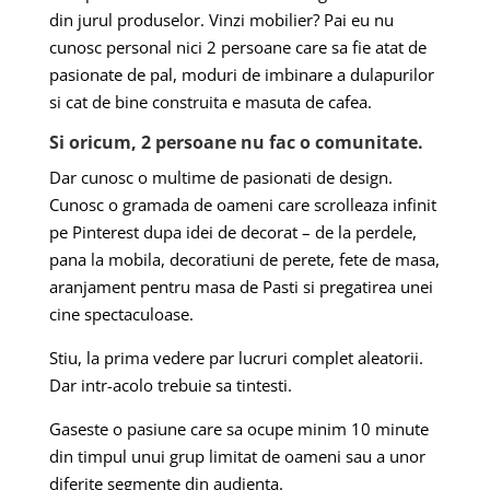
din jurul produselor. Vinzi mobilier? Pai eu nu
cunosc personal nici 2 persoane care sa fie atat de
pasionate de pal, moduri de imbinare a dulapurilor
si cat de bine construita e masuta de cafea.
Si oricum, 2 persoane nu fac o comunitate.
Dar cunosc o multime de pasionati de design.
Cunosc o gramada de oameni care scrolleaza infinit
pe Pinterest dupa idei de decorat – de la perdele,
pana la mobila, decoratiuni de perete, fete de masa,
aranjament pentru masa de Pasti si pregatirea unei
cine spectaculoase.
Stiu, la prima vedere par lucruri complet aleatorii.
Dar intr-acolo trebuie sa tintesti.
Gaseste o pasiune care sa ocupe minim 10 minute
din timpul unui grup limitat de oameni sau a unor
diferite segmente din audienta.