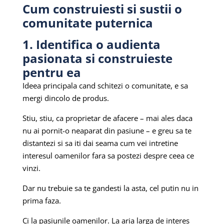
Cum construiesti si sustii o
comunitate puternica
1. Identifica o audienta
pasionata si construieste
pentru ea
Ideea principala cand schitezi o comunitate, e sa
mergi dincolo de produs.
Stiu, stiu, ca proprietar de afacere – mai ales daca
nu ai pornit-o neaparat din pasiune – e greu sa te
distantezi si sa iti dai seama cum vei intretine
interesul oamenilor fara sa postezi despre ceea ce
vinzi.
Dar nu trebuie sa te gandesti la asta, cel putin nu in
prima faza.
Ci la pasiunile oamenilor. La aria larga de interes