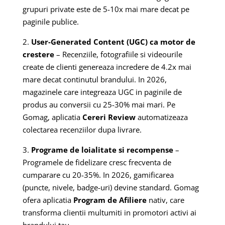
grupuri private este de 5-10x mai mare decat pe
paginile publice.
2.
User-Generated Content (UGC) ca motor de
crestere
– Recenziile, fotografiile si videourile
create de clienti genereaza incredere de 4.2x mai
mare decat continutul brandului. In 2026,
magazinele care integreaza UGC in paginile de
produs au conversii cu 25-30% mai mari. Pe
Gomag, aplicatia
Cereri Review
automatizeaza
colectarea recenziilor dupa livrare.
3.
Programe de loialitate si recompense
–
Programele de fidelizare cresc frecventa de
cumparare cu 20-35%. In 2026, gamificarea
(puncte, nivele, badge-uri) devine standard. Gomag
ofera aplicatia
Program de Afiliere
nativ, care
transforma clientii multumiti in promotori activi ai