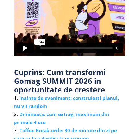
Cuprins: Cum transformi
Gomag SUMMIT 2026 in
oportunitate de crestere
Inainte de eveniment: construiesti planul,
nu vii random
Dimineata: cum extragi maximum din
primele 4 ore
Coffee Break-urile: 30 de minute din zi pe
care sa le valorifici la maximum