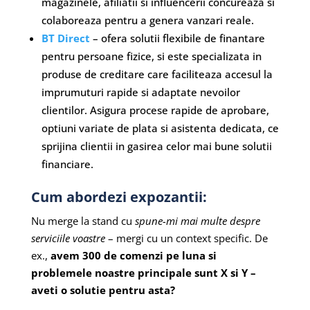
magazinele, afiliatii si influencerii concureaza si
colaboreaza pentru a genera vanzari reale.
BT Direct
– ofera solutii flexibile de finantare
pentru persoane fizice, si este specializata in
produse de creditare care faciliteaza accesul la
imprumuturi rapide si adaptate nevoilor
clientilor. Asigura procese rapide de aprobare,
optiuni variate de plata si asistenta dedicata, ce
sprijina clientii in gasirea celor mai bune solutii
financiare.
Cum abordezi expozantii:
Nu merge la stand cu
spune-mi mai multe despre
serviciile voastre
– mergi cu un context specific. De
ex.,
avem 300 de comenzi pe luna si
problemele noastre principale sunt X si Y –
aveti o solutie pentru asta?