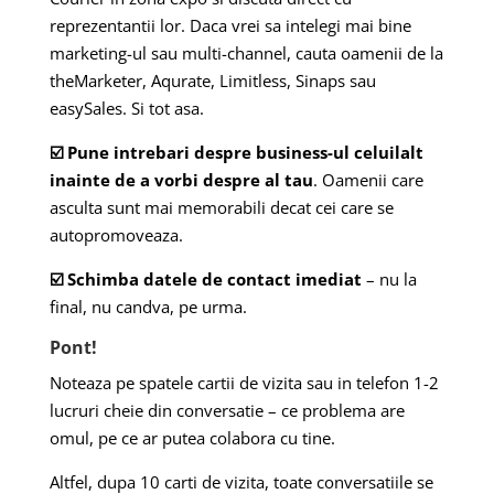
reprezentantii lor. Daca vrei sa intelegi mai bine
marketing-ul sau multi-channel, cauta oamenii de la
theMarketer, Aqurate, Limitless, Sinaps sau
easySales. Si tot asa.
☑️ Pune intrebari despre business-ul celuilalt
inainte de a vorbi despre al tau
. Oamenii care
asculta sunt mai memorabili decat cei care se
autopromoveaza.
☑️ Schimba datele de contact imediat
– nu la
final, nu candva, pe urma.
Pont!
Noteaza pe spatele cartii de vizita sau in telefon 1-2
lucruri cheie din conversatie – ce problema are
omul, pe ce ar putea colabora cu tine.
Altfel, dupa 10 carti de vizita, toate conversatiile se