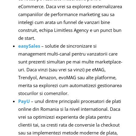
eCommerce. Daca vrei sa explorezi externalizarea
campaniilor de performance marketing sau sa
intelegi cum arata un funnel de vanzari bine
construit, echipa Limitless Agency e un punct bun
de start.
easySales
– solutie de sincronizare si
management multi-canal pentru vanzatorii care
sunt prezenti simultan pe mai multe marketplace-
uri. Daca vinzi (sau vrei sa vinzi) pe eMAG,
Trendyol, Amazon, evoMAG sau alte platforme,
merita sa explorezi cum automatizezi gestionarea
stocurilor si comenzilor.
PayU
– unul dintre principalii procesatori de plati
online din Romania si la nivel international. Daca
vrei sa optimizezi experienta de plata pentru
clientii tai, sa cresti rata de conversie la checkout
sau sa implementezi metode moderne de plata,