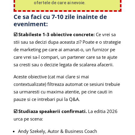
ofertele de care ai nevoie.
Ce sa faci cu 7-10 zile inainte de
eveniment:
☑️ Stabileste 1-3 obiective concrete:
Ce vrei sa
stii sau sa decizi dupa aceasta zi? Poate e o strategie
de marketing pe care ai amanat-o, un furnizor pe
care vrei sa-l compari, un partener care sa te ajute
sa cresti sau o decizie legata de scalarea afacerii.
Aceste obiective (cat mai clare si mai
contextualizate) filtreaza automat ce sesiuni trebuie
sa urmaresti cu maxima atentie, pe cine cauti in
pauze si ce intrebari pui la Q&A.
☑️ Studiaza speakerii confirmati.
La editia 2026
urca pe scena:
Andy Szekely, Autor & Business Coach