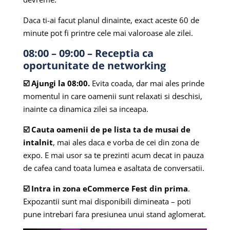
Daca ti-ai facut planul dinainte, exact aceste 60 de
minute pot fi printre cele mai valoroase ale zilei.
08:00 – 09:00 – Receptia ca
oportunitate de networking
☑️ Ajungi la 08:00.
Evita coada, dar mai ales prinde
momentul in care oamenii sunt relaxati si deschisi,
inainte ca dinamica zilei sa inceapa.
☑️ Cauta oamenii de pe lista ta de musai de
intalnit
, mai ales daca e vorba de cei din zona de
expo. E mai usor sa te prezinti acum decat in pauza
de cafea cand toata lumea e asaltata de conversatii.
☑️ Intra in zona eCommerce Fest din prima
.
Expozantii sunt mai disponibili dimineata – poti
pune intrebari fara presiunea unui stand aglomerat.