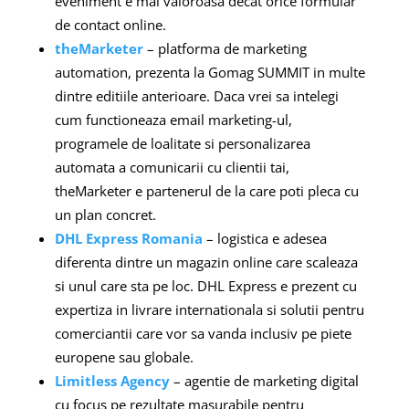
eveniment e mai valoroasa decat orice formular
de contact online.
theMarketer
– platforma de marketing
automation, prezenta la Gomag SUMMIT in multe
dintre editiile anterioare. Daca vrei sa intelegi
cum functioneaza email marketing-ul,
programele de loalitate si personalizarea
automata a comunicarii cu clientii tai,
theMarketer e partenerul de la care poti pleca cu
un plan concret.
DHL Express Romania
– logistica e adesea
diferenta dintre un magazin online care scaleaza
si unul care sta pe loc. DHL Express e prezent cu
expertiza in livrare internationala si solutii pentru
comerciantii care vor sa vanda inclusiv pe piete
europene sau globale.
Limitless Agency
– agentie de marketing digital
cu focus pe rezultate masurabile pentru