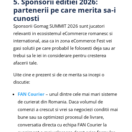
5. Sponsorii editiei 2026:
partenerii pe care merita sa-i
cunosti
Sponsorii Gomag SUMMIT 2026 sunt jucatori
relevanti in ecosistemul eCommerce romanesc si
international, asa ca in zona eCommerce Fest vei
gasi solutii pe care probabil le folosesti deja sau ar
trebui sa le iei in considerare pentru cresterea
afacerii tale.
Uite cine e prezent si de ce merita sa incepi o
discutie:
FAN Courier
– unul dintre cele mai mari sisteme
de curierat din Romania. Daca volumul de
comenzi a crescut si vrei sa negociezi conditii mai
bune sau sa optimizezi procesul de livrare,
conversatia directa cu echipa FAN Courier la