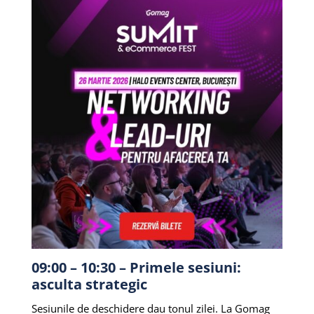
09:00 – 10:30 – Primele sesiuni:
asculta strategic
Sesiunile de deschidere dau tonul zilei. La Gomag