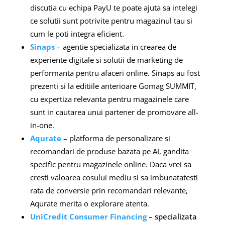
discutia cu echipa PayU te poate ajuta sa intelegi
ce solutii sunt potrivite pentru magazinul tau si
cum le poti integra eficient.
Sinaps
– agentie specializata in crearea de
experiente digitale si solutii de marketing de
performanta pentru afaceri online. Sinaps au fost
prezenti si la editiile anterioare Gomag SUMMIT,
cu expertiza relevanta pentru magazinele care
sunt in cautarea unui partener de promovare all-
in-one.
Aqurate
– platforma de personalizare si
recomandari de produse bazata pe AI, gandita
specific pentru magazinele online. Daca vrei sa
cresti valoarea cosului mediu si sa imbunatatesti
rata de conversie prin recomandari relevante,
Aqurate merita o explorare atenta.
UniCredit Consumer Financing
– specializata