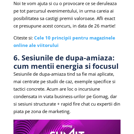
Noi te vom ajuta si cu o provocare ce se deruleaza
pe tot parcursul evenimentului, in urma careia ai
posibilitatea sa castigi premii valoroase. Afli exact
ce presupune acest concurs, in data de 26 martie!
Citeste si:
Cele 10 principii pentru magazinele
online ale viitorului
6. Sesiunile de dupa-amiaza:
cum mentii energia si focusul
Sesiunile de dupa-amiaza tind sa fie mai aplicate,
mai centrate pe studii de caz, exemple specifice si
tactici concrete. Acum are loc o incursiune
condensata in viata business-urilor pe Gomag, dar
si sesiuni structurate + rapid fire chat cu expertii din
piata pe zona de marketing.