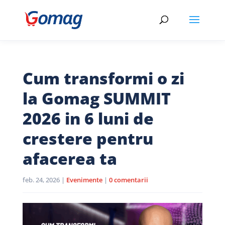
Cum transformi o zi
la Gomag SUMMIT
2026 in 6 luni de
crestere pentru
afacerea ta
feb. 24, 2026
|
Evenimente
|
0 comentarii