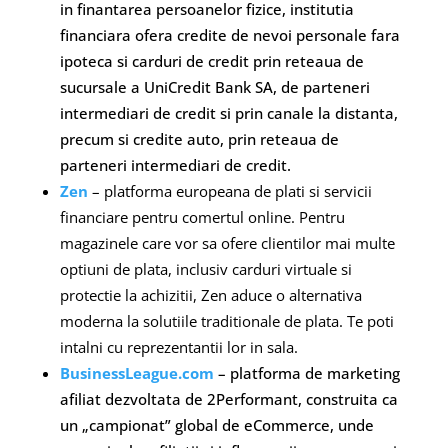
in finantarea persoanelor fizice, institutia
financiara ofera credite de nevoi personale fara
ipoteca si carduri de credit prin reteaua de
sucursale a UniCredit Bank SA, de parteneri
intermediari de credit si prin canale la distanta,
precum si credite auto, prin reteaua de
parteneri intermediari de credit.
Zen
– platforma europeana de plati si servicii
financiare pentru comertul online. Pentru
magazinele care vor sa ofere clientilor mai multe
optiuni de plata, inclusiv carduri virtuale si
protectie la achizitii, Zen aduce o alternativa
moderna la solutiile traditionale de plata. Te poti
intalni cu reprezentantii lor in sala.
BusinessLeague.com
– platforma de marketing
afiliat dezvoltata de 2Performant, construita ca
un „campionat” global de eCommerce, unde