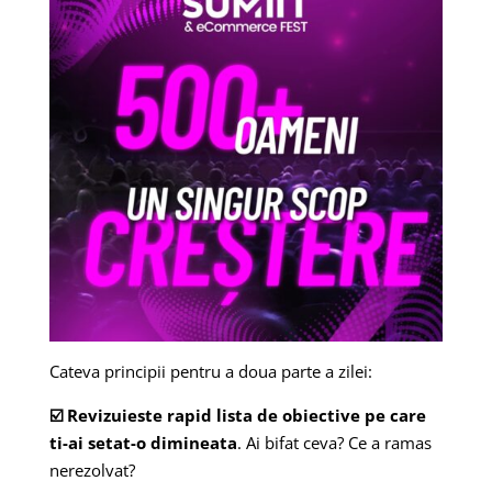
Cateva principii pentru a doua parte a zilei:
☑️ Revizuieste rapid lista de obiective pe care
ti-ai setat-o dimineata
. Ai bifat ceva? Ce a ramas
nerezolvat?