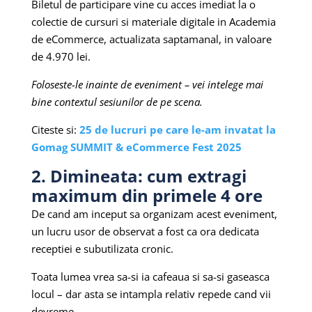
Biletul de participare vine cu acces imediat la o
colectie de cursuri si materiale digitale in Academia
de eCommerce, actualizata saptamanal, in valoare
de 4.970 lei.
Foloseste-le inainte de eveniment – vei intelege mai
bine contextul sesiunilor de pe scena.
Citeste si:
25 de lucruri pe care le-am invatat la
Gomag SUMMIT & eCommerce Fest 2025
2. Dimineata: cum extragi
maximum din primele 4 ore
De cand am inceput sa organizam acest eveniment,
un lucru usor de observat a fost ca ora dedicata
receptiei e subutilizata cronic.
Toata lumea vrea sa-si ia cafeaua si sa-si gaseasca
locul – dar asta se intampla relativ repede cand vii
devreme.