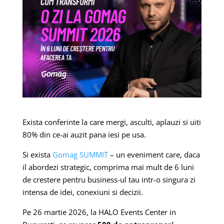
Exista conferinte la care mergi, asculti, aplauzi si uiti
80% din ce-ai auzit pana iesi pe usa.
Si exista
Gomag SUMMIT
– un eveniment care, daca
il abordezi strategic, comprima mai mult de 6 luni
de crestere pentru business-ul tau intr-o singura zi
intensa de idei, conexiuni si decizii.
Pe 26 martie 2026, la HALO Events Center in