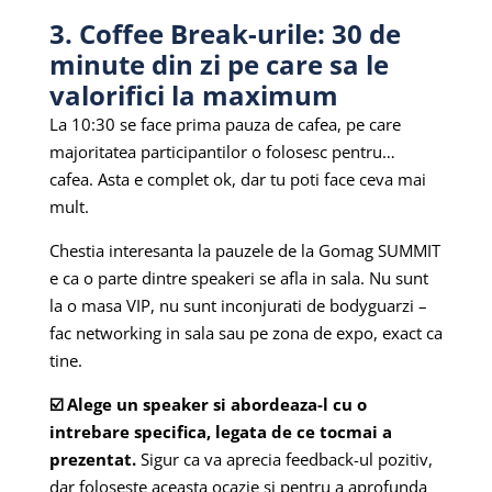
3. Coffee Break-urile: 30 de
minute din zi pe care sa le
valorifici la maximum
La 10:30 se face prima pauza de cafea, pe care
majoritatea participantilor o folosesc pentru…
cafea. Asta e complet ok, dar tu poti face ceva mai
mult.
Chestia interesanta la pauzele de la Gomag SUMMIT
e ca o parte dintre speakeri se afla in sala. Nu sunt
la o masa VIP, nu sunt inconjurati de bodyguarzi –
fac networking in sala sau pe zona de expo, exact ca
tine.
☑️ Alege un speaker si abordeaza-l cu o
intrebare specifica, legata de ce tocmai a
prezentat.
Sigur ca va aprecia feedback-ul pozitiv,
dar foloseste aceasta ocazie si pentru a aprofunda