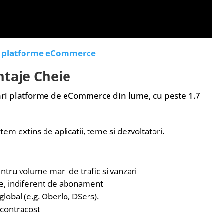
e platforme eCommerce
ntaje Cheie
ari platforme de eCommerce din lume, cu peste 1.7
tem extins de aplicatii, teme si dezvoltatori.
pentru volume mari de trafic si vanzari
e, indiferent de abonament
lobal (e.g. Oberlo, DSers).
 contracost