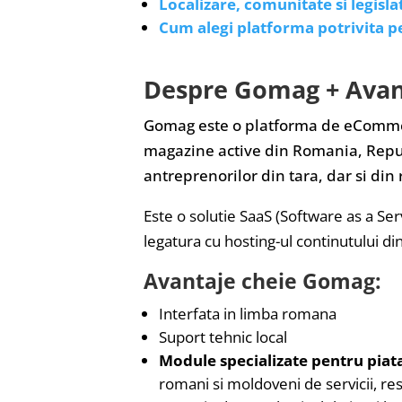
Localizare, comunitate si legisla
Cum alegi platforma potrivita p
Despre Gomag + Avan
Gomag este o platforma de eCommer
magazine active din Romania, Repub
antreprenorilor din tara, dar si din
Este o solutie SaaS (Software as a Serv
legatura cu hosting-ul continutului d
Avantaje cheie Gomag:
Interfata in limba romana
Suport tehnic local
Module specializate pentru pia
romani si moldoveni de servicii, resp