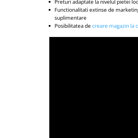
Preturi adaptate la nivelul pietei lo
Functionalitati extinse de marketing
suplimentare
Posibilitatea de
creare magazin la 