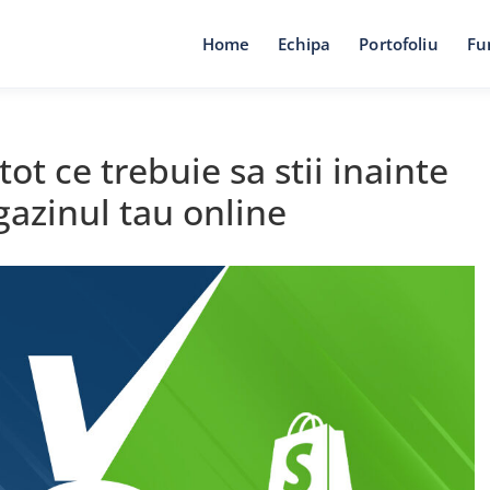
Home
Echipa
Portofoliu
Fu
ot ce trebuie sa stii inainte
gazinul tau online