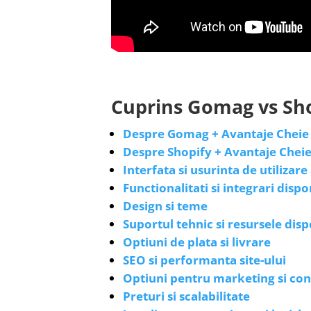
Cuprins Gomag vs Shop
Despre Gomag + Avantaje Cheie
Despre Shopify + Avantaje Chei
Interfata si usurinta de utilizar
Functionalitati si integrari dispo
Design si teme
Suportul tehnic si resursele disp
Optiuni de plata si livrare
SEO si performanta site-ului
Optiuni pentru marketing si con
Preturi si scalabilitate