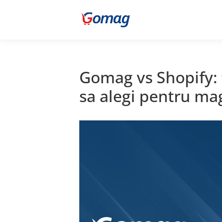
Gomag vs Shopify: t
sa alegi pentru ma