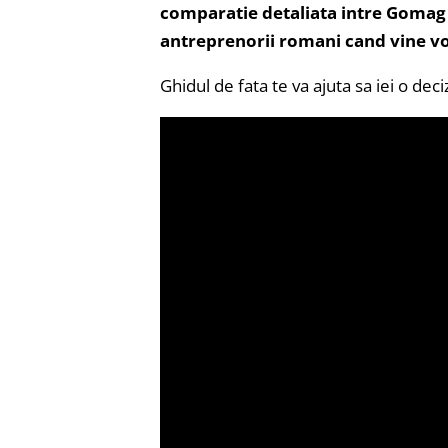
comparatie detaliata intre Gomag s
antreprenorii romani cand vine v
Ghidul de fata te va ajuta sa iei o deci