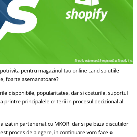
potrivita pentru magazinul tau online cand solutiile
ere, foarte asemanatoare?
rile disponibile, popularitatea, dar si costurile, suportul
a printre principalele criterii in procesul decizional al
ealizat in parteneriat cu MKOR, dar si pe baza discutiilor
 acest proces de alegere, in continuare vom face
o