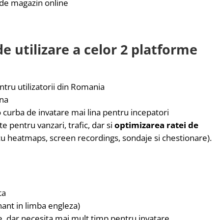
 de magazin online
de utilizare a celor 2 platforme
entru utilizatorii din Romania
ana
 curba de invatare mai lina pentru incepatori
 pentru vanzari, trafic, dar si
optimizarea ratei de
u heatmaps, screen recordings, sondaje si chestionare).
ta
nt in limba engleza)
e, dar necesita mai mult timp pentru invatare