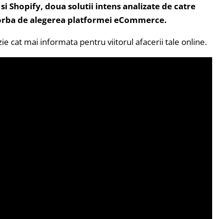
i Shopify, doua solutii intens analizate de catre
orba de alegerea platformei eCommerce.
zie cat mai informata pentru viitorul afacerii tale online.