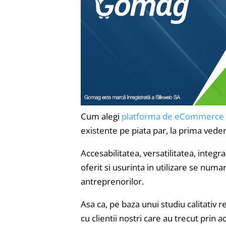
Cum alegi
platforma de eCommerce
existente pe piata par, la prima ved
Accesabilitatea, versatilitatea, integra
oferit si usurinta in utilizare se numar
antreprenorilor.
Asa ca, pe baza unui studiu calitativ r
cu clientii nostri care au trecut prin