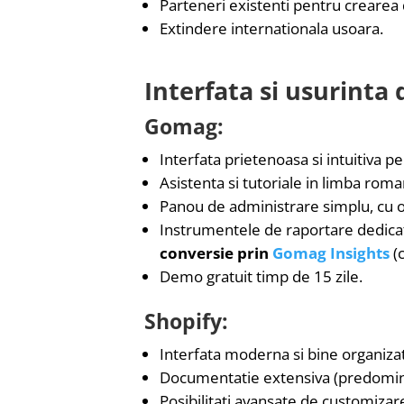
Parteneri existenti pentru crearea
Extindere internationala usoara.
Interfata si usurinta 
Gomag:
Interfata prietenoasa si intuitiva p
Asistenta si tutoriale in limba rom
Panou de administrare simplu, cu o
Instrumentele de raportare dedicate
conversie prin
Gomag Insights
(c
Demo gratuit timp de 15 zile.
Shopify:
Interfata moderna si bine organiza
Documentatie extensiva (predomina
Posibilitati avansate de customizar