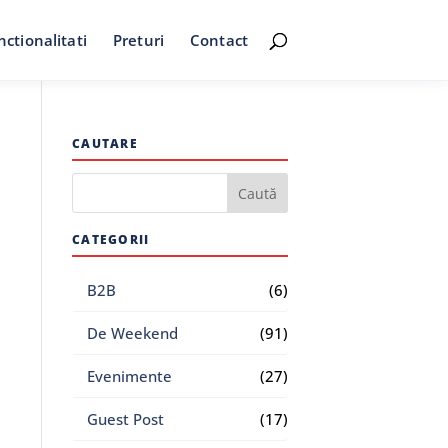
nctionalitati
Preturi
Contact
CAUTARE
CATEGORII
B2B
(6)
De Weekend
(91)
Evenimente
(27)
Guest Post
(17)