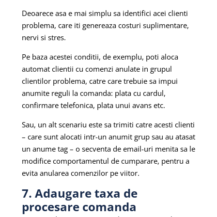
Deoarece asa e mai simplu sa identifici acei clienti
problema, care iti genereaza costuri suplimentare,
nervi si stres.
Pe baza acestei conditii, de exemplu, poti aloca
automat clientii cu comenzi anulate in grupul
clientilor problema, catre care trebuie sa impui
anumite reguli la comanda: plata cu cardul,
confirmare telefonica, plata unui avans etc.
Sau, un alt scenariu este sa trimiti catre acesti clienti
– care sunt alocati intr-un anumit grup sau au atasat
un anume tag – o secventa de email-uri menita sa le
modifice comportamentul de cumparare, pentru a
evita anularea comenzilor pe viitor.
7. Adaugare taxa de
procesare comanda