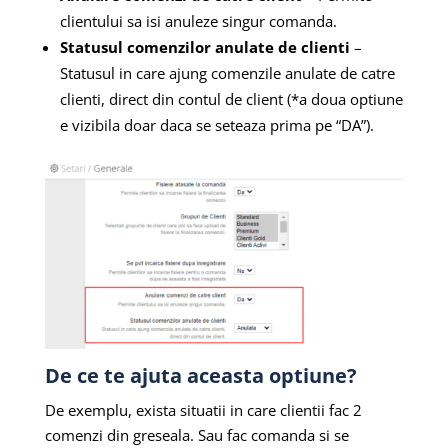
clientului sa isi anuleze singur comanda.
Statusul comenzilor anulate de clienti
–
Statusul in care ajung comenzile anulate de catre
clienti, direct din contul de client (*a doua optiune
e vizibila doar daca se seteaza prima pe “DA”).
De ce te ajuta aceasta optiune?
De exemplu, exista situatii in care clientii fac 2
comenzi din greseala. Sau fac comanda si se