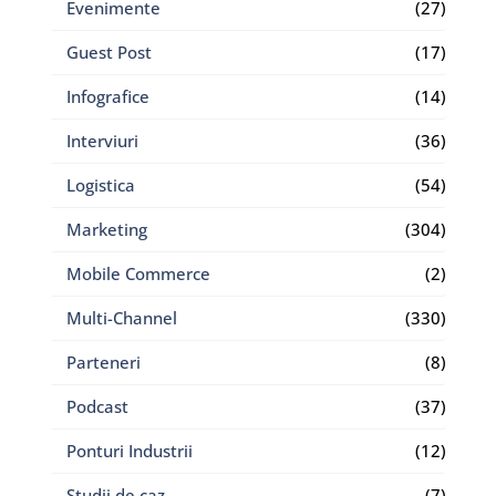
Evenimente
(27)
Guest Post
(17)
Infografice
(14)
Interviuri
(36)
Logistica
(54)
Marketing
(304)
Mobile Commerce
(2)
Multi-Channel
(330)
Parteneri
(8)
Podcast
(37)
Ponturi Industrii
(12)
Studii de caz
(7)