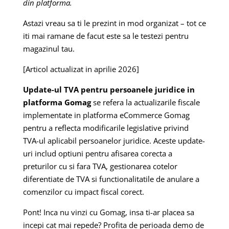
din platforma.
Astazi vreau sa ti le prezint in mod organizat – tot ce
iti mai ramane de facut este sa le testezi pentru
magazinul tau.
[Articol actualizat in aprilie 2026]
Update-ul TVA pentru persoanele juridice in
platforma Gomag
se refera la actualizarile fiscale
implementate in platforma eCommerce Gomag
pentru a reflecta modificarile legislative privind
TVA-ul aplicabil persoanelor juridice. Aceste update-
uri includ optiuni pentru afisarea corecta a
preturilor cu si fara TVA, gestionarea cotelor
diferentiate de TVA si functionalitatile de anulare a
comenzilor cu impact fiscal corect.
Pont! Inca nu vinzi cu Gomag, insa ti-ar placea sa
incepi cat mai repede? Profita de perioada demo de