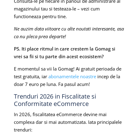
Consulta-le pe fiecare in panoul de administrare al
magazinului tau si testeaza-le – vezi cum
functioneaza pentru tine.
Ne auzim data viitoare cu alte noutati interesante, asa
ca nu pleca prea departe!
PS. Iti place ritmul in care crestem la Gomag si
vrei sa fii si tu parte din acest ecosistem?
E momentul sa vii la Gomag! Ai gratuit perioada de
test gratuita, iar
abonamentele noastre
incep de la
doar 7 euro pe luna. Fa pasul acum!
Trenduri 2026 in Fiscalitate si
Conformitate eCommerce
In 2026, fiscalitatea eCommerce devine mai
complexa dar si mai automatizata. Iata principalele
trenduri: