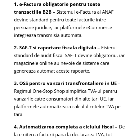
1. e-Factura obligatorie pentru toate
tranzactiile B2B
– Sistemul e-Factura al ANAF
devine standard pentru toate facturile intre
persoane juridice, iar platformele eCommerce
integreaza transmisia automata.
2. SAF-T si raportare fiscala digitala
– Fisierul
standard de audit fiscal SAF-T devine obligatoriu, iar
magazinele online au nevoie de sisteme care
genereaza automat aceste rapoarte.
3. OSS pentru vanzari transfrontaliere in UE
–
Regimul One-Stop Shop simplifica TVA-ul pentru
vanzarile catre consumatori din alte tari UE, iar
platformele automatizeaza calculul cotelor TVA pe
tara.
4. Automatizarea completa a ciclului fiscal
– De
la emiterea facturii pana la declararea TVA, tot