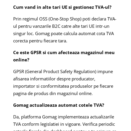
Cum vand in alte tari UE si gestionez TVA-ul?
Prin regimul OSS (One-Stop Shop) poti declara TVA-
ul pentru vanzarile B2C catre alte tari UE intr-un
singur loc. Gomag poate calcula automat cota TVA
corecta pentru fiecare tara.
Ce este GPSR si cum afecteaza magazinul meu
online?
GPSR (General Product Safety Regulation) impune
afisarea informatiilor despre producator,
importator si conformitatea produselor pe fiecare
pagina de produs din magazinul online.
Gomag actualizeaza automat cotele TVA?
Da, platforma Gomag implementeaza actualizarile
TVA conform legislatiei in vigoare. Verifica periodic