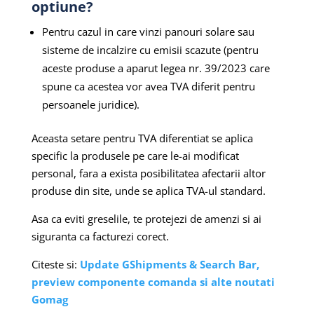
optiune?
Pentru cazul in care vinzi panouri solare sau
sisteme de incalzire cu emisii scazute (pentru
aceste produse a aparut legea nr. 39/2023 care
spune ca acestea vor avea TVA diferit pentru
persoanele juridice).
Aceasta setare pentru TVA diferentiat se aplica
specific la produsele pe care le-ai modificat
personal, fara a exista posibilitatea afectarii altor
produse din site, unde se aplica TVA-ul standard.
Asa ca eviti greselile, te protejezi de amenzi si ai
siguranta ca facturezi corect.
Citeste si:
Update GShipments & Search Bar,
preview componente comanda si alte noutati
Gomag