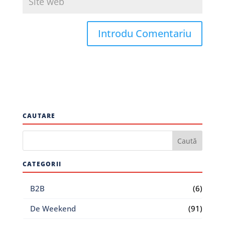
CAUTARE
CATEGORII
B2B
(6)
De Weekend
(91)