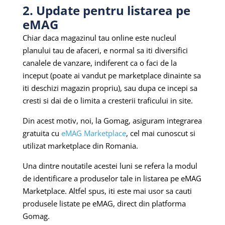
2. Update pentru listarea pe
eMAG
Chiar daca magazinul tau online este nucleul
planului tau de afaceri, e normal sa iti diversifici
canalele de vanzare, indiferent ca o faci de la
inceput (poate ai vandut pe marketplace dinainte sa
iti deschizi magazin propriu), sau dupa ce incepi sa
cresti si dai de o limita a cresterii traficului in site.
Din acest motiv, noi, la Gomag, asiguram integrarea
gratuita cu
eMAG Marketplace
, cel mai cunoscut si
utilizat marketplace din Romania.
Una dintre noutatile acestei luni se refera la modul
de identificare a produselor tale in listarea pe eMAG
Marketplace. Altfel spus, iti este mai usor sa cauti
produsele listate pe eMAG, direct din platforma
Gomag.