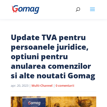
Update TVA pentru
persoanele juridice,
optiuni pentru
anularea comenzilor
si alte noutati Gomag
apr. 20, 2023
|
Multi-Channel
|
0 comentarii