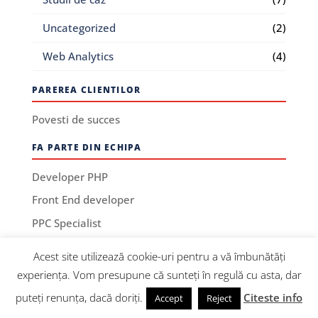
Uncategorized
(2)
Web Analytics
(4)
PAREREA CLIENTILOR
Povesti de succes
FA PARTE DIN ECHIPA
Developer PHP
Front End developer
PPC Specialist
Acest site utilizează cookie-uri pentru a vă îmbunătăți
experiența. Vom presupune că sunteți în regulă cu asta, dar
puteți renunța, dacă doriți.
Citeste info
Accept
Reject
Termeni si Conditii