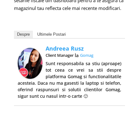
setarile fiscale din dashboard pentru a te asigura ca
magazinul tau reflecta cele mai recente modificari.
Despre
Ultimele Postari
Andreea Rusz
la
Client Manager
Gomag
Sunt responsabila sa stiu (aproape)
tot ceea ce vrei sa stii despre
platforma Gomag si functionalitatile
acesteia. Daca nu ma gasesti la laptop si telefon,
oferind raspunsuri si solutii clientilor Gomag,
sigur sunt cu nasul intr-o carte 🙂