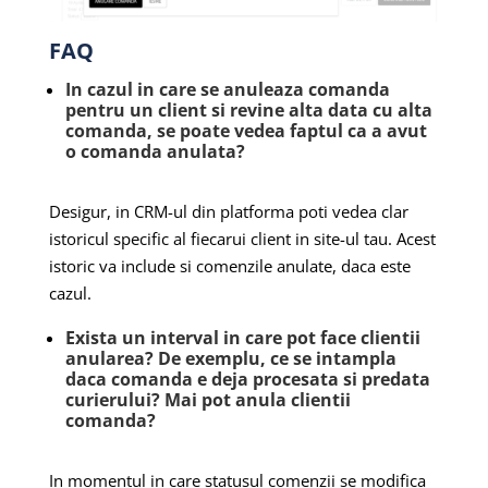
FAQ
In cazul in care se anuleaza comanda
pentru un client si revine alta data cu alta
comanda, se poate vedea faptul ca a avut
o comanda anulata?
Desigur, in CRM-ul din platforma poti vedea clar
istoricul specific al fiecarui client in site-ul tau. Acest
istoric va include si comenzile anulate, daca este
cazul.
Exista un interval in care pot face clientii
anularea? De exemplu, ce se intampla
daca comanda e deja procesata si predata
curierului? Mai pot anula clientii
comanda?
In momentul in care statusul comenzii se modifica