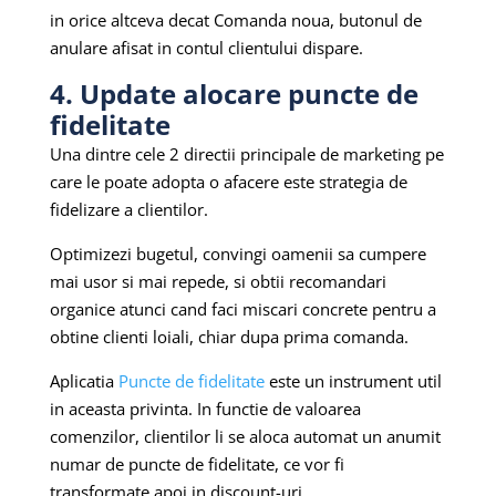
in orice altceva decat Comanda noua, butonul de
anulare afisat in contul clientului dispare.
4. Update alocare puncte de
fidelitate
Una dintre cele 2 directii principale de marketing pe
care le poate adopta o afacere este strategia de
fidelizare a clientilor.
Optimizezi bugetul, convingi oamenii sa cumpere
mai usor si mai repede, si obtii recomandari
organice atunci cand faci miscari concrete pentru a
obtine clienti loiali, chiar dupa prima comanda.
Aplicatia
Puncte de fidelitate
este un instrument util
in aceasta privinta. In functie de valoarea
comenzilor, clientilor li se aloca automat un anumit
numar de puncte de fidelitate, ce vor fi
transformate apoi in discount-uri.