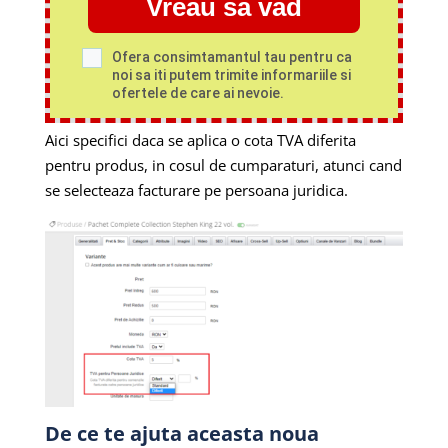
Vreau sa vad
Ofera consimtamantul tau pentru ca
noi sa iti putem trimite informariile si
ofertele de care ai nevoie.
Aici specifici daca se aplica o cota TVA diferita
pentru produs, in cosul de cumparaturi, atunci cand
se selecteaza facturare pe persoana juridica.
De ce te ajuta aceasta noua