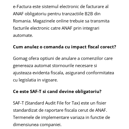
e-Factura este sistemul electronic de facturare al
ANAF obligatoriu pentru tranzactiile B2B din
Romania. Magazinele online trebuie sa transmita
facturile electronic catre ANAF prin integrari
automate.
Cum anulez o comanda cu impact fiscal corect?
Gomag ofera optiuni de anulare a comenzilor care
genereaza automat stornourile necesare si
ajusteaza evidenta fiscala, asigurand conformitatea
cu legislatia in vigoare.
Ce este SAF-T si cand devine obligatoriu?
SAF-T (Standard Audit File for Tax) este un fisier
standardizat de raportare fiscala cerut de ANAF.
Termenele de implementare variaza in functie de
dimensiunea companiei.