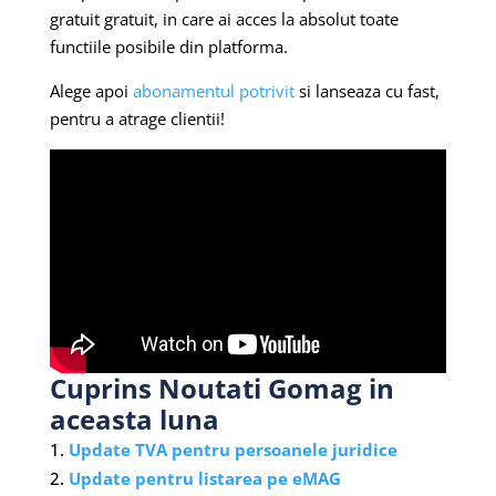
gratuit gratuit, in care ai acces la absolut toate
functiile posibile din platforma.
Alege apoi
abonamentul potrivit
si lanseaza cu fast,
pentru a atrage clientii!
Cuprins Noutati Gomag in
aceasta luna
Update TVA pentru persoanele juridice
Update pentru listarea pe eMAG