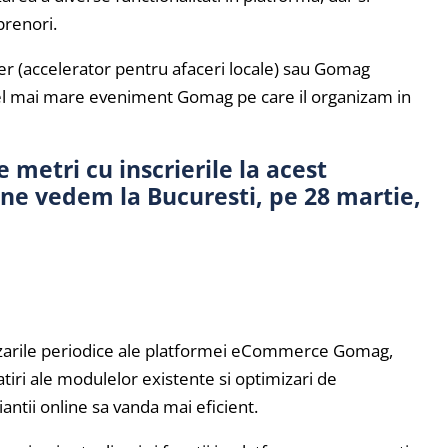
prenori.
r (accelerator pentru afaceri locale) sau Gomag
 mai mare eveniment Gomag pe care il organizam in
metri cu inscrierile la acest
 ne vedem la Bucuresti, pe 28 martie,
izarile periodice ale platformei eCommerce Gomag,
atiri ale modulelor existente si optimizari de
ntii online sa vanda mai eficient.