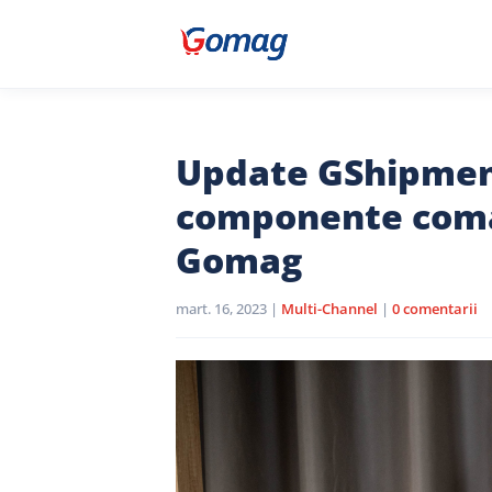
Update GShipment
componente coman
Gomag
mart. 16, 2023
|
Multi-Channel
|
0 comentarii