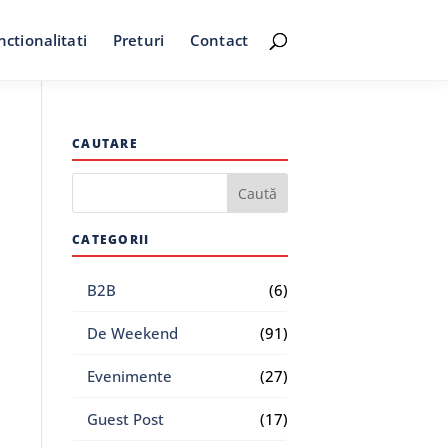
nctionalitati
Preturi
Contact
CAUTARE
CATEGORII
B2B
(6)
De Weekend
(91)
Evenimente
(27)
Guest Post
(17)