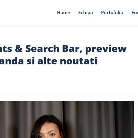
Home
Echipa
Portofoliu
Fu
s & Search Bar, preview
da si alte noutati