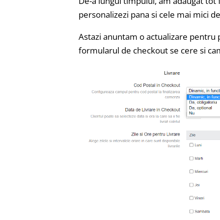
De-a lungul timpului, am adaugat tot f
personalizezi pana si cele mai mici det
Astazi anuntam o actualizare pentru p
formularul de checkout se cere si ca