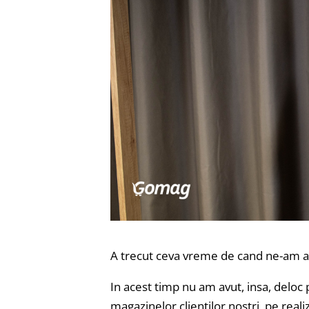
A trecut ceva vreme de cand ne-am auz
In acest timp nu am avut, insa, deloc
magazinelor clientilor nostri, pe reali