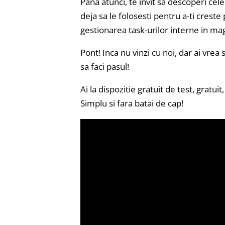
Pana atunci, te invit sa descoperi cele 
deja sa le folosesti pentru a-ti creste
gestionarea task-urilor interne in ma
Pont! Inca nu vinzi cu noi, dar ai vre
sa faci pasul!
Ai la dispozitie gratuit de test, gratuit,
Simplu si fara batai de cap!