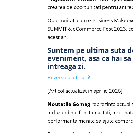
crearea de oportunitati pentru antre
Oportunitati cum e Business Makeove
SUMMIT & eCommerce Fest 2023, cel
acest an.
Suntem pe ultima suta de 
eveniment, asa ca hai sa
intreaga zi.
Rezerva bilete aici
!
[Articol actualizat in aprilie 2026]
Noutatile Gomag
reprezinta actual
incluzand noi functionalitati, imbunat
performanta menite sa ajute comercia