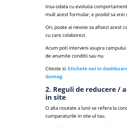
Insa odata cu evolutia comportamentul
mult acest formular, e posibil sa vrei sa
Ori, poate ai nevoie sa afisezi acest 
cu care colaborezi.
Acum poti interveni asupra campului Co
de anumite conditii sau nu.
Citeste si:
Etichete noi in dashboar
Gomag
2. Reguli de reducere / 
in site
O alta noutate a lunii se refera la co
cumparaturile in site-ul tau.