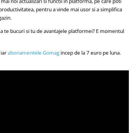
mai noi actualizari si functii in platforma, pe care poti
 productivitatea, pentru a vinde mai usor si a simplifica
gazin.
a sa te bucuri si tu de avantajele platformei? E momentul
 iar
abonamentele Gomag
incep de la 7 euro pe luna.